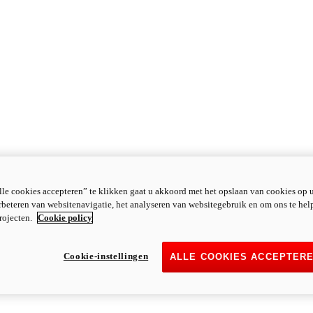
le cookies accepteren” te klikken gaat u akkoord met het opslaan van cookies op 
rbeteren van websitenavigatie, het analyseren van websitegebruik en om ons te hel
rojecten.
Cookie policy
Cookie-instellingen
ALLE COOKIES ACCEPTER