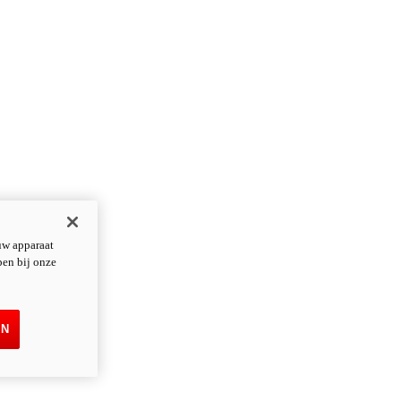
uw apparaat
pen bij onze
EN