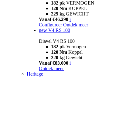
182 pk
VERMOGEN
120 Nm
KOPPEL
225 kg
GEWICHT
Vanaf €46.290
i
Configureer
Ontdek meer
new
V4 RS 100
Diavel V4 RS 100
182 pk
Vermogen
120 Nm
Koppel
220 kg
Gewicht
Vanaf €83.000
i
Ontdek meer
Heritage