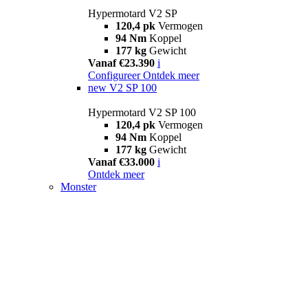
Hypermotard V2 SP
120,4 pk
Vermogen
94 Nm
Koppel
177 kg
Gewicht
Vanaf €23.390
i
Configureer
Ontdek meer
new
V2 SP 100
Hypermotard V2 SP 100
120,4 pk
Vermogen
94 Nm
Koppel
177 kg
Gewicht
Vanaf €33.000
i
Ontdek meer
Monster