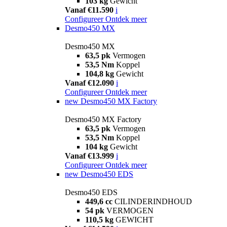
103 kg
Gewicht
Vanaf €11.590
i
Configureer
Ontdek meer
Desmo450 MX
Desmo450 MX
63,5 pk
Vermogen
53,5 Nm
Koppel
104,8 kg
Gewicht
Vanaf €12.090
i
Configureer
Ontdek meer
new
Desmo450 MX Factory
Desmo450 MX Factory
63,5 pk
Vermogen
53,5 Nm
Koppel
104 kg
Gewicht
Vanaf €13.999
i
Configureer
Ontdek meer
new
Desmo450 EDS
Desmo450 EDS
449,6 cc
CILINDERINDHOUD
54 pk
VERMOGEN
110,5 kg
GEWICHT