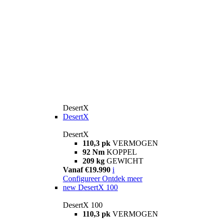
DesertX
DesertX
DesertX
110,3 pk
VERMOGEN
92 Nm
KOPPEL
209 kg
GEWICHT
Vanaf €19.990
i
Configureer
Ontdek meer
new
DesertX 100
DesertX 100
110,3 pk
VERMOGEN