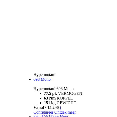
Hypermotard
698 Mono
Hypermotard 698 Mono
77.5 pk
VERMOGEN
63 Nm
KOPPEL
151 kg
GEWICHT
Vanaf €15.290
i
Configureer
Ontdek meer
new
698 Mono Nera