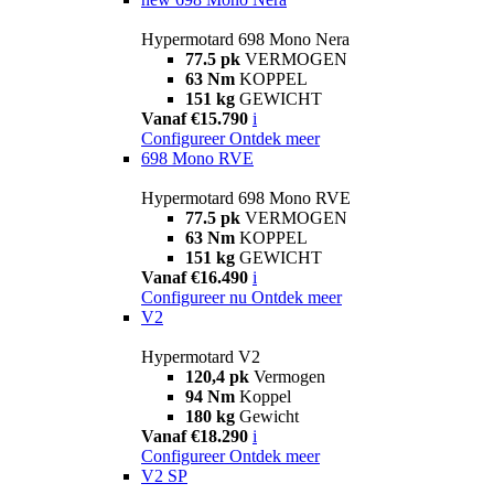
Hypermotard 698 Mono Nera
77.5 pk
VERMOGEN
63 Nm
KOPPEL
151 kg
GEWICHT
Vanaf €15.790
i
Configureer
Ontdek meer
698 Mono RVE
Hypermotard 698 Mono RVE
77.5 pk
VERMOGEN
63 Nm
KOPPEL
151 kg
GEWICHT
Vanaf €16.490
i
Configureer nu
Ontdek meer
V2
Hypermotard V2
120,4 pk
Vermogen
94 Nm
Koppel
180 kg
Gewicht
Vanaf €18.290
i
Configureer
Ontdek meer
V2 SP