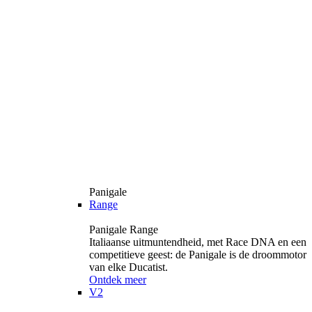
Panigale
Range
Panigale Range
Italiaanse uitmuntendheid, met Race DNA en een
competitieve geest: de Panigale is de droommotor
van elke Ducatist.
Ontdek meer
V2