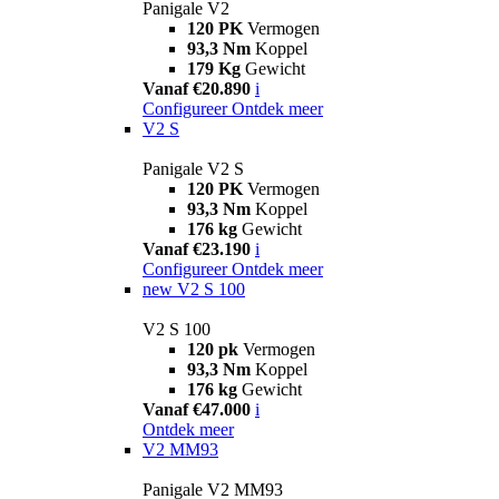
Panigale V2
120 PK
Vermogen
93,3 Nm
Koppel
179 Kg
Gewicht
Vanaf €20.890
i
Configureer
Ontdek meer
V2 S
Panigale V2 S
120 PK
Vermogen
93,3 Nm
Koppel
176 kg
Gewicht
Vanaf €23.190
i
Configureer
Ontdek meer
new
V2 S 100
V2 S 100
120 pk
Vermogen
93,3 Nm
Koppel
176 kg
Gewicht
Vanaf €47.000
i
Ontdek meer
V2 MM93
Panigale V2 MM93