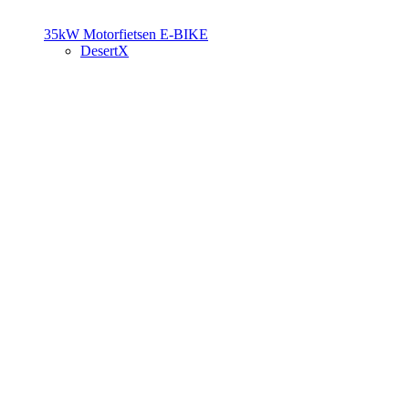
35kW Motorfietsen
E-BIKE
DesertX