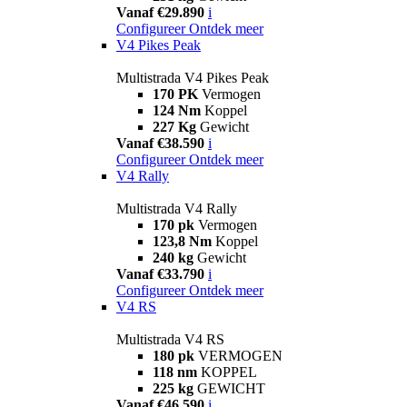
Vanaf €29.890
i
Configureer
Ontdek meer
V4 Pikes Peak
Multistrada V4 Pikes Peak
170 PK
Vermogen
124 Nm
Koppel
227 Kg
Gewicht
Vanaf €38.590
i
Configureer
Ontdek meer
V4 Rally
Multistrada V4 Rally
170 pk
Vermogen
123,8 Nm
Koppel
240 kg
Gewicht
Vanaf €33.790
i
Configureer
Ontdek meer
V4 RS
Multistrada V4 RS
180 pk
VERMOGEN
118 nm
KOPPEL
225 kg
GEWICHT
Vanaf €46.590
i