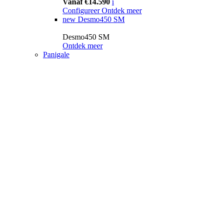
Vanaf €14.590
i
Configureer
Ontdek meer
new
Desmo450 SM
Desmo450 SM
Ontdek meer
Panigale