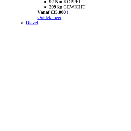
92 Nm
KOPPEL
209 kg
GEWICHT
Vanaf €35.000
i
Ontdek meer
Diavel