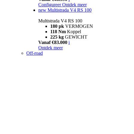
Configureer
Ontdek meer
new
Multistrada V4 RS 100
Multistrada V4 RS 100
180 pk
VERMOGEN
118 Nm
Koppel
225 kg
GEWICHT
Vanaf €83.000
i
Ontdek meer
Off-road