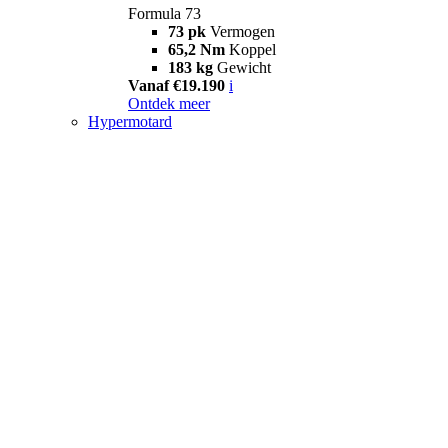
Formula 73
73 pk
Vermogen
65,2 Nm
Koppel
183 kg
Gewicht
Vanaf €19.190
i
Ontdek meer
Hypermotard