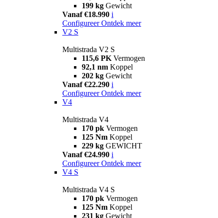
199 kg
Gewicht
Vanaf €18.990
i
Configureer
Ontdek meer
V2 S
Multistrada V2 S
115,6 PK
Vermogen
92,1 nm
Koppel
202 kg
Gewicht
Vanaf €22.290
i
Configureer
Ontdek meer
V4
Multistrada V4
170 pk
Vermogen
125 Nm
Koppel
229 kg
GEWICHT
Vanaf €24.990
i
Configureer
Ontdek meer
V4 S
Multistrada V4 S
170 pk
Vermogen
125 Nm
Koppel
231 kg
Gewicht