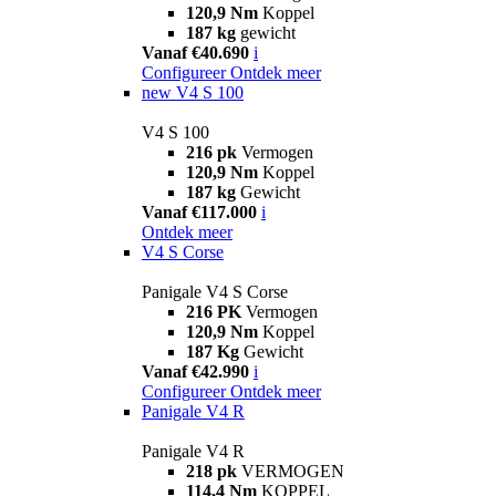
120,9 Nm
Koppel
187 kg
gewicht
Vanaf €40.690
i
Configureer
Ontdek meer
new
V4 S 100
V4 S 100
216 pk
Vermogen
120,9 Nm
Koppel
187 kg
Gewicht
Vanaf €117.000
i
Ontdek meer
V4 S Corse
Panigale V4 S Corse
216 PK
Vermogen
120,9 Nm
Koppel
187 Kg
Gewicht
Vanaf €42.990
i
Configureer
Ontdek meer
Panigale V4 R
Panigale V4 R
218 pk
VERMOGEN
114,4 Nm
KOPPEL