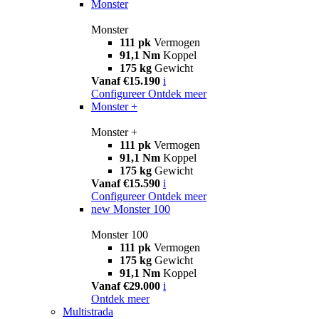
Monster
Monster
111 pk
Vermogen
91,1 Nm
Koppel
175 kg
Gewicht
Vanaf €15.190
i
Configureer
Ontdek meer
Monster +
Monster +
111 pk
Vermogen
91,1 Nm
Koppel
175 kg
Gewicht
Vanaf €15.590
i
Configureer
Ontdek meer
new
Monster 100
Monster 100
111 pk
Vermogen
175 kg
Gewicht
91,1 Nm
Koppel
Vanaf €29.000
i
Ontdek meer
Multistrada