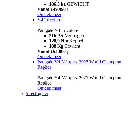
186,5 kg
GEWICHT
Vanaf €49.990
i
Ontdek meer
V4 Tricolore
Panigale V4 Tricolore
216 PK
Vermogen
120,9 Nm
Koppel
188 Kg
Gewicht
Vanaf €63.000
i
Ontdek meer
Panigale V4 Márquez 2025 World Champion
Replica
Panigale V4 Márquez 2025 World Champion
Replica
Ontdek meer
Streetfighter