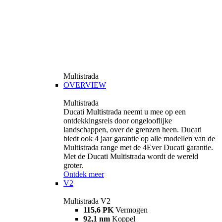
Multistrada
OVERVIEW
Multistrada
Ducati Multistrada neemt u mee op een
ontdekkingsreis door ongelooflijke
landschappen, over de grenzen heen. Ducati
biedt ook 4 jaar garantie op alle modellen van de
Multistrada range met de 4Ever Ducati garantie.
Met de Ducati Multistrada wordt de wereld
groter.
Ontdek meer
V2
Multistrada V2
115,6 PK
Vermogen
92,1 nm
Koppel