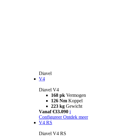
Diavel
V4
Diavel V4
168 pk
Vermogen
126 Nm
Koppel
223 kg
Gewicht
Vanaf €33.090
i
Configureer
Ontdek meer
V4 RS
Diavel V4 RS