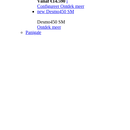
Vanaf €14.590
i
Configureer
Ontdek meer
new
Desmo450 SM
Desmo450 SM
Ontdek meer
Panigale