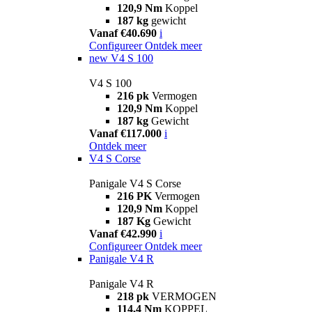
120,9 Nm
Koppel
187 kg
gewicht
Vanaf €40.690
i
Configureer
Ontdek meer
new
V4 S 100
V4 S 100
216 pk
Vermogen
120,9 Nm
Koppel
187 kg
Gewicht
Vanaf €117.000
i
Ontdek meer
V4 S Corse
Panigale V4 S Corse
216 PK
Vermogen
120,9 Nm
Koppel
187 Kg
Gewicht
Vanaf €42.990
i
Configureer
Ontdek meer
Panigale V4 R
Panigale V4 R
218 pk
VERMOGEN
114,4 Nm
KOPPEL