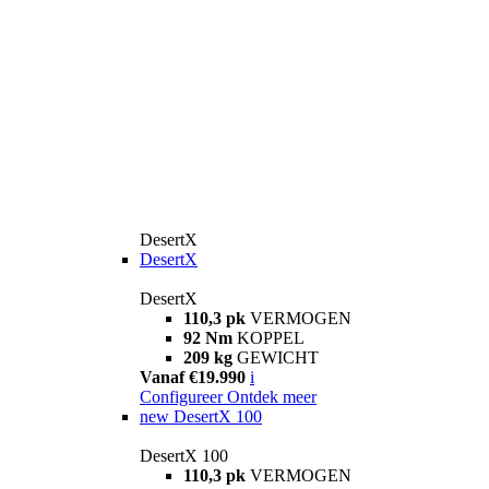
DesertX
DesertX
DesertX
110,3 pk
VERMOGEN
92 Nm
KOPPEL
209 kg
GEWICHT
Vanaf €19.990
i
Configureer
Ontdek meer
new
DesertX 100
DesertX 100
110,3 pk
VERMOGEN