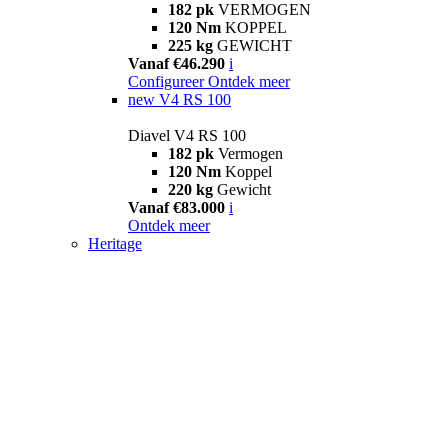
182 pk
VERMOGEN
120 Nm
KOPPEL
225 kg
GEWICHT
Vanaf €46.290
i
Configureer
Ontdek meer
new
V4 RS 100
Diavel V4 RS 100
182 pk
Vermogen
120 Nm
Koppel
220 kg
Gewicht
Vanaf €83.000
i
Ontdek meer
Heritage