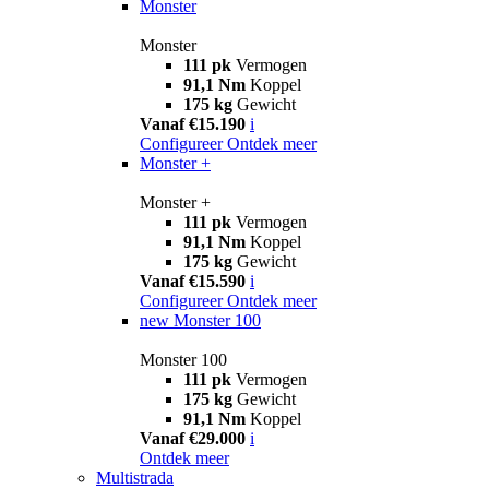
Monster
Monster
111 pk
Vermogen
91,1 Nm
Koppel
175 kg
Gewicht
Vanaf €15.190
i
Configureer
Ontdek meer
Monster +
Monster +
111 pk
Vermogen
91,1 Nm
Koppel
175 kg
Gewicht
Vanaf €15.590
i
Configureer
Ontdek meer
new
Monster 100
Monster 100
111 pk
Vermogen
175 kg
Gewicht
91,1 Nm
Koppel
Vanaf €29.000
i
Ontdek meer
Multistrada