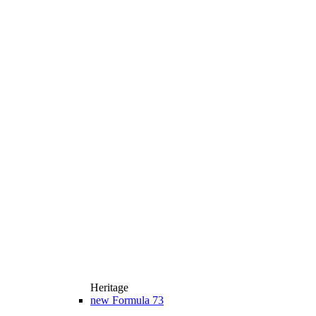
Heritage
new
Formula 73