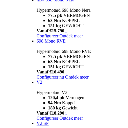
Hypermotard 698 Mono Nera
77.5 pk
VERMOGEN
63 Nm
KOPPEL
151 kg
GEWICHT
Vanaf €15.790
i
Configureer
Ontdek meer
698 Mono RVE
Hypermotard 698 Mono RVE
77.5 pk
VERMOGEN
63 Nm
KOPPEL
151 kg
GEWICHT
Vanaf €16.490
i
Configureer nu
Ontdek meer
V2
Hypermotard V2
120,4 pk
Vermogen
94 Nm
Koppel
180 kg
Gewicht
Vanaf €18.290
i
Configureer
Ontdek meer
V2 SP