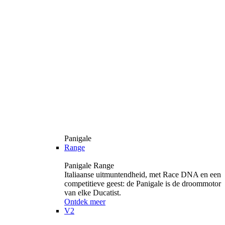
Panigale
Range
Panigale Range
Italiaanse uitmuntendheid, met Race DNA en een
competitieve geest: de Panigale is de droommotor
van elke Ducatist.
Ontdek meer
V2