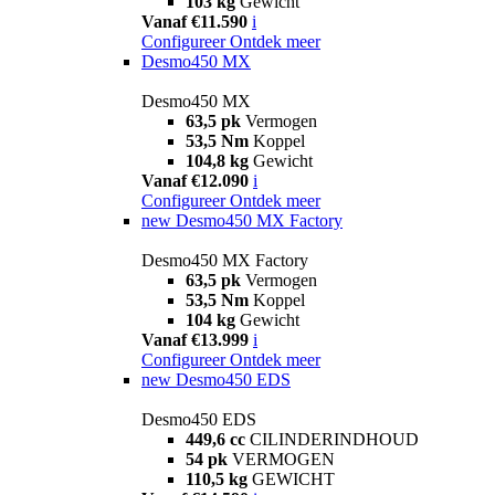
103 kg
Gewicht
Vanaf €11.590
i
Configureer
Ontdek meer
Desmo450 MX
Desmo450 MX
63,5 pk
Vermogen
53,5 Nm
Koppel
104,8 kg
Gewicht
Vanaf €12.090
i
Configureer
Ontdek meer
new
Desmo450 MX Factory
Desmo450 MX Factory
63,5 pk
Vermogen
53,5 Nm
Koppel
104 kg
Gewicht
Vanaf €13.999
i
Configureer
Ontdek meer
new
Desmo450 EDS
Desmo450 EDS
449,6 cc
CILINDERINDHOUD
54 pk
VERMOGEN
110,5 kg
GEWICHT