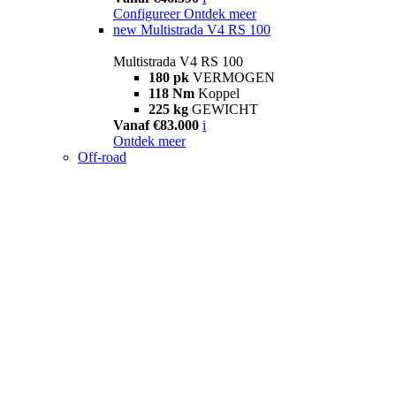
Configureer
Ontdek meer
new
Multistrada V4 RS 100
Multistrada V4 RS 100
180 pk
VERMOGEN
118 Nm
Koppel
225 kg
GEWICHT
Vanaf €83.000
i
Ontdek meer
Off-road