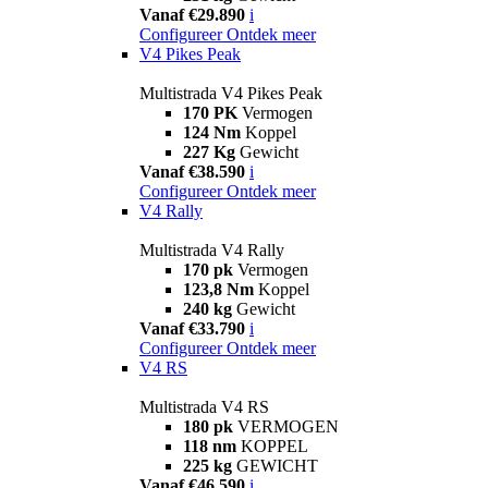
Vanaf €29.890
i
Configureer
Ontdek meer
V4 Pikes Peak
Multistrada V4 Pikes Peak
170 PK
Vermogen
124 Nm
Koppel
227 Kg
Gewicht
Vanaf €38.590
i
Configureer
Ontdek meer
V4 Rally
Multistrada V4 Rally
170 pk
Vermogen
123,8 Nm
Koppel
240 kg
Gewicht
Vanaf €33.790
i
Configureer
Ontdek meer
V4 RS
Multistrada V4 RS
180 pk
VERMOGEN
118 nm
KOPPEL
225 kg
GEWICHT
Vanaf €46.590
i