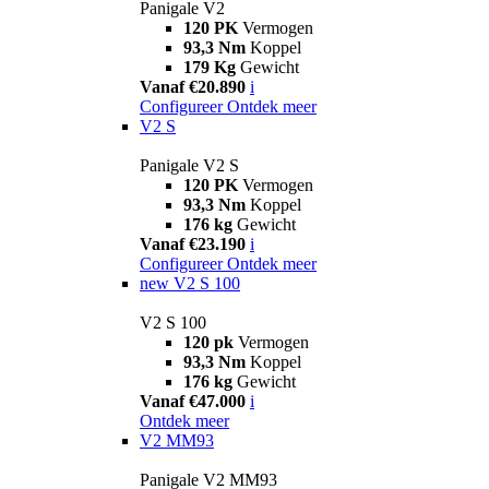
Panigale V2
120 PK
Vermogen
93,3 Nm
Koppel
179 Kg
Gewicht
Vanaf €20.890
i
Configureer
Ontdek meer
V2 S
Panigale V2 S
120 PK
Vermogen
93,3 Nm
Koppel
176 kg
Gewicht
Vanaf €23.190
i
Configureer
Ontdek meer
new
V2 S 100
V2 S 100
120 pk
Vermogen
93,3 Nm
Koppel
176 kg
Gewicht
Vanaf €47.000
i
Ontdek meer
V2 MM93
Panigale V2 MM93