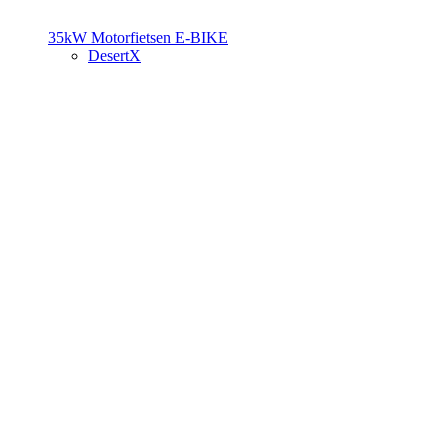
35kW Motorfietsen
E-BIKE
DesertX