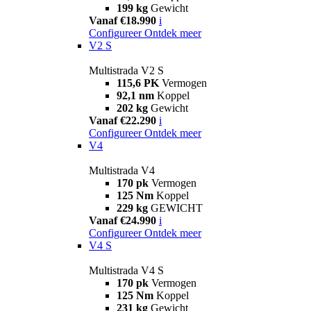
199 kg
Gewicht
Vanaf €18.990
i
Configureer
Ontdek meer
V2 S
Multistrada V2 S
115,6 PK
Vermogen
92,1 nm
Koppel
202 kg
Gewicht
Vanaf €22.290
i
Configureer
Ontdek meer
V4
Multistrada V4
170 pk
Vermogen
125 Nm
Koppel
229 kg
GEWICHT
Vanaf €24.990
i
Configureer
Ontdek meer
V4 S
Multistrada V4 S
170 pk
Vermogen
125 Nm
Koppel
231 kg
Gewicht