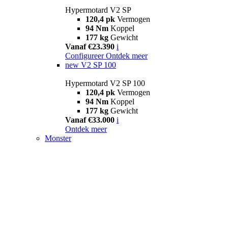
Hypermotard V2 SP
120,4 pk
Vermogen
94 Nm
Koppel
177 kg
Gewicht
Vanaf €23.390
i
Configureer
Ontdek meer
new
V2 SP 100
Hypermotard V2 SP 100
120,4 pk
Vermogen
94 Nm
Koppel
177 kg
Gewicht
Vanaf €33.000
i
Ontdek meer
Monster