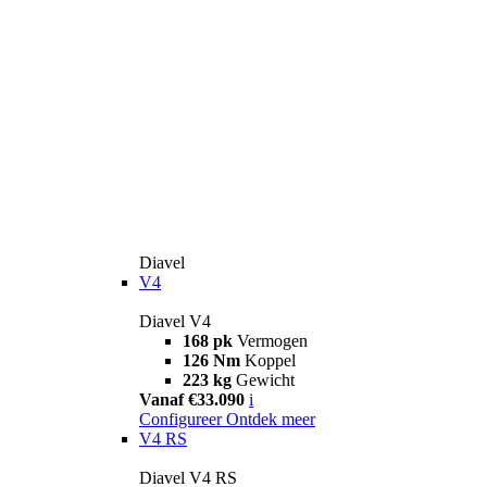
Diavel
V4
Diavel V4
168 pk
Vermogen
126 Nm
Koppel
223 kg
Gewicht
Vanaf €33.090
i
Configureer
Ontdek meer
V4 RS
Diavel V4 RS