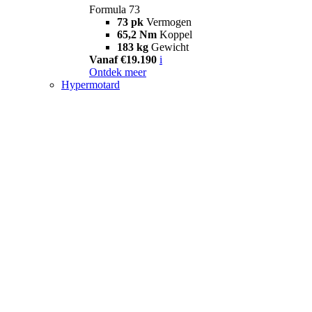
Formula 73
73 pk
Vermogen
65,2 Nm
Koppel
183 kg
Gewicht
Vanaf €19.190
i
Ontdek meer
Hypermotard