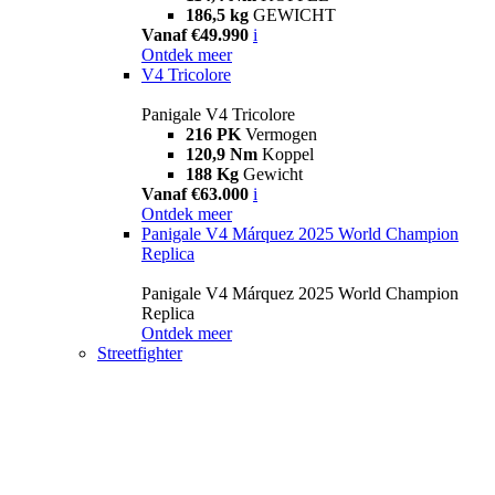
186,5 kg
GEWICHT
Vanaf €49.990
i
Ontdek meer
V4 Tricolore
Panigale V4 Tricolore
216 PK
Vermogen
120,9 Nm
Koppel
188 Kg
Gewicht
Vanaf €63.000
i
Ontdek meer
Panigale V4 Márquez 2025 World Champion
Replica
Panigale V4 Márquez 2025 World Champion
Replica
Ontdek meer
Streetfighter