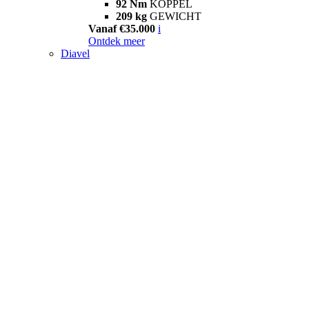
92 Nm
KOPPEL
209 kg
GEWICHT
Vanaf €35.000
i
Ontdek meer
Diavel