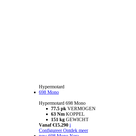
Hypermotard
698 Mono
Hypermotard 698 Mono
77.5 pk
VERMOGEN
63 Nm
KOPPEL
151 kg
GEWICHT
Vanaf €15.290
i
Configureer
Ontdek meer
new
698 Mono Nera