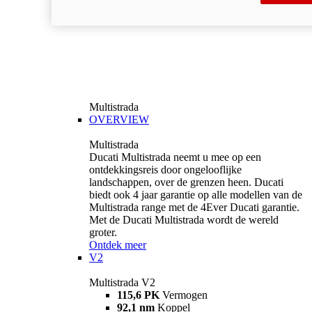
Multistrada
OVERVIEW
Multistrada
Ducati Multistrada neemt u mee op een
ontdekkingsreis door ongelooflijke
landschappen, over de grenzen heen. Ducati
biedt ook 4 jaar garantie op alle modellen van de
Multistrada range met de 4Ever Ducati garantie.
Met de Ducati Multistrada wordt de wereld
groter.
Ontdek meer
V2
Multistrada V2
115,6 PK
Vermogen
92,1 nm
Koppel