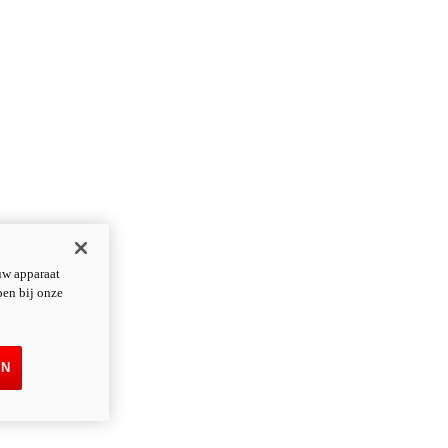
uw apparaat
pen bij onze
EN