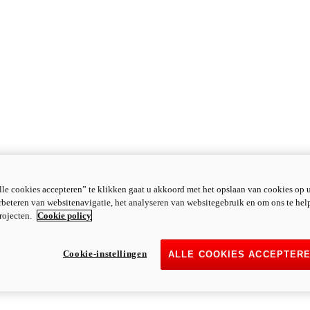
le cookies accepteren” te klikken gaat u akkoord met het opslaan van cookies op 
rbeteren van websitenavigatie, het analyseren van websitegebruik en om ons te hel
rojecten.
Cookie policy
Cookie-instellingen
ALLE COOKIES ACCEPTER