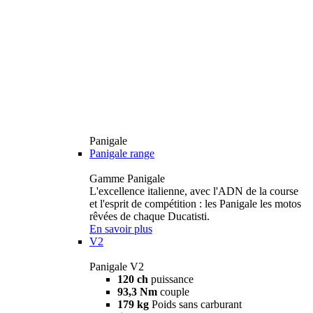
Panigale
Panigale range
Gamme Panigale
L'excellence italienne, avec l'ADN de la course
et l'esprit de compétition : les Panigale les motos
rêvées de chaque Ducatisti.
En savoir plus
V2
Panigale V2
120 ch
puissance
93,3 Nm
couple
179 kg
Poids sans carburant