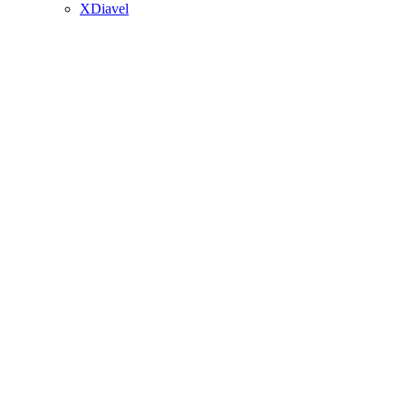
XDiavel