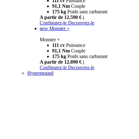
111 cv
Puissance
91,1 Nm
Couple
175 kg
Poids sans carburant
A partir de 12.590 €
i
Configurez-le
Decouvrez-le
new
Monster +
Monster +
111 cv
Puissance
91,1 Nm
Couple
175 kg
Poids sans carburant
A partir de 12.890 €
i
Configurez-le
Decouvrez-le
Hypermotard