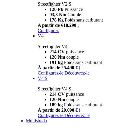
Streetfighter V2 S
120 Pk
Puissance
93,3 Nm
Couple
178 Kg
Poids sans carburant
A partir de €18.290
i
Configurez
V4
Streetfighter V4
214 CV
puissance
120 Nm
couple
191 kg
Poids sans carburant
À partir de 25.490 €
i
Configurez-le
Découvrez-le
V4 S
Streetfighter V4 S
214 CV
puissance
120 Nm
couple
189 kg
Poids sans carburant
À partir de 29.090 €
i
Configurez-le
Découvrez-le
Multistrada