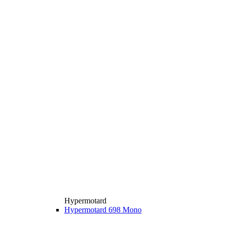
Hypermotard
Hypermotard 698 Mono