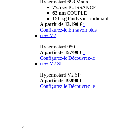
Hypermotard 698 Mono
77.5 cv
PUISSANCE
63 nm
COUPLE
151 kg
Poids sans carburant
A partir de 13.190 €
i
Configurez-le
En savoir plus
new
V2
Hypermotard 950
A partir de 15.790 €
i
Configurez-le
Découvrez-le
new
V2 SP
Hypermotard V2 SP
A partir de 19.990 €
i
Configurez-le
Découvrez-le