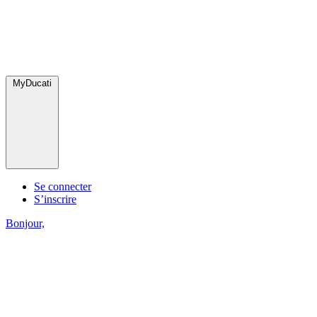
MyDucati
Se connecter
S’inscrire
Bonjour,