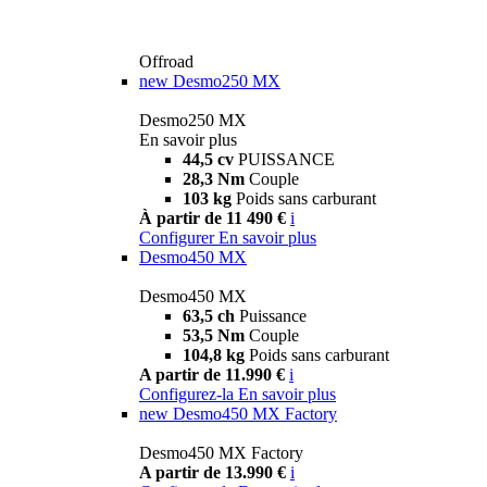
Offroad
new
Desmo250 MX
Desmo250 MX
En savoir plus
44,5 cv
PUISSANCE
28,3 Nm
Couple
103 kg
Poids sans carburant
À partir de 11 490 €
i
Configurer
En savoir plus
Desmo450 MX
Desmo450 MX
63,5 ch
Puissance
53,5 Nm
Couple
104,8 kg
Poids sans carburant
A partir de 11.990 €
i
Configurez-la
En savoir plus
new
Desmo450 MX Factory
Desmo450 MX Factory
A partir de 13.990 €
i