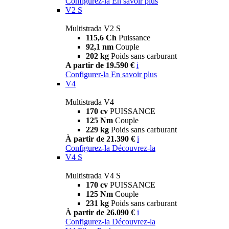
Configurez-la
En savoir plus
V2 S
Multistrada V2 S
115,6 Ch
Puissance
92,1 nm
Couple
202 kg
Poids sans carburant
A partir de 19.590 €
i
Configurer-la
En savoir plus
V4
Multistrada V4
170 cv
PUISSANCE
125 Nm
Couple
229 kg
Poids sans carburant
À partir de 21.390 €
i
Configurez-la
Découvrez-la
V4 S
Multistrada V4 S
170 cv
PUISSANCE
125 Nm
Couple
231 kg
Poids sans carburant
À partir de 26.090 €
i
Configurez-la
Découvrez-la