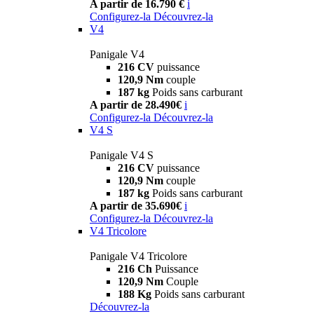
A partir de 16.790 €
i
Configurez-la
Découvrez-la
V4
Panigale V4
216 CV
puissance
120,9 Nm
couple
187 kg
Poids sans carburant
A partir de 28.490€
i
Configurez-la
Découvrez-la
V4 S
Panigale V4 S
216 CV
puissance
120,9 Nm
couple
187 kg
Poids sans carburant
A partir de 35.690€
i
Configurez-la
Découvrez-la
V4 Tricolore
Panigale V4 Tricolore
216 Ch
Puissance
120,9 Nm
Couple
188 Kg
Poids sans carburant
Découvrez-la