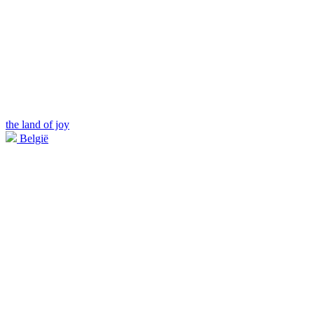
the land of joy
België