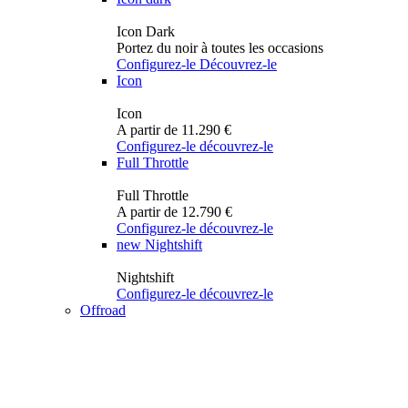
Icon Dark
Portez du noir à toutes les occasions
Configurez-le
Découvrez-le
Icon
Icon
A partir de 11.290 €
Configurez-le
découvrez-le
Full Throttle
Full Throttle
A partir de 12.790 €
Configurez-le
découvrez-le
new
Nightshift
Nightshift
Configurez-le
découvrez-le
Offroad