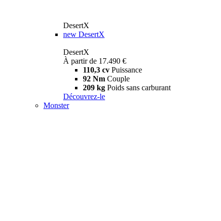
DesertX
new
DesertX
DesertX
À partir de 17.490 €
110,3 cv
Puissance
92 Nm
Couple
209 kg
Poids sans carburant
Découvrez-le
Monster