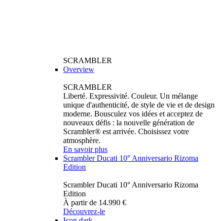
SCRAMBLER
Overview
SCRAMBLER
Liberté. Expressivité. Couleur. Un mélange
unique d'authenticité, de style de vie et de design
moderne. Bousculez vos idées et acceptez de
nouveaux défis : la nouvelle génération de
Scrambler® est arrivée. Choisissez votre
atmosphère.
En savoir plus
Scrambler Ducati 10° Anniversario Rizoma
Edition
Scrambler Ducati 10° Anniversario Rizoma
Edition
À partir de 14.990 €
Découvrez-le
Icon dark