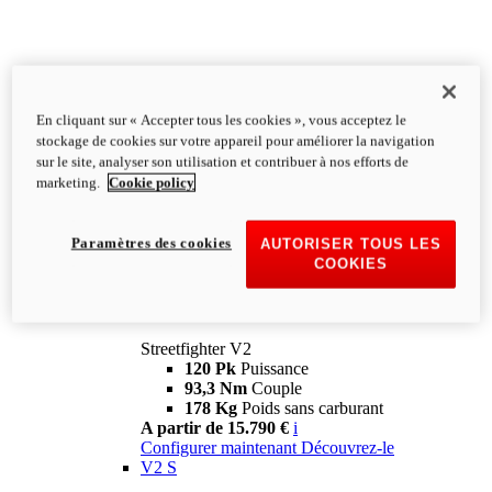
En cliquant sur « Accepter tous les cookies », vous acceptez le
stockage de cookies sur votre appareil pour améliorer la navigation
sur le site, analyser son utilisation et contribuer à nos efforts de
marketing.
Cookie policy
Paramètres des cookies
AUTORISER TOUS LES
COOKIES
Streetfighter
V2
Streetfighter V2
120 Pk
Puissance
93,3 Nm
Couple
178 Kg
Poids sans carburant
A partir de 15.790 €
i
Configurer maintenant
Découvrez-le
V2 S