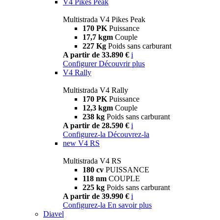
V4 Pikes Peak
Multistrada V4 Pikes Peak
170 PK
Puissance
17,7 kgm
Couple
227 Kg
Poids sans carburant
A partir de 33.890 €
i
Configurer
Découvrir plus
V4 Rally
Multistrada V4 Rally
170 PK
Puissance
12,3 kgm
Couple
238 kg
Poids sans carburant
A partir de 28.590 €
i
Configurez-la
Découvrez-la
new
V4 RS
Multistrada V4 RS
180 cv
PUISSANCE
118 nm
COUPLE
225 kg
Poids sans carburant
A partir de 39.990 €
i
Configurez-la
En savoir plus
Diavel