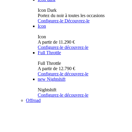
Icon Dark
Portez du noir à toutes les occasions
Configurez-le
Découvrez-le
Icon
Icon
A partir de 11.290 €
Configurez-le
découvrez-le
Full Throttle
Full Throttle
A partir de 12.790 €
Configurez-le
découvrez-le
new
Nightshift
Nightshift
Configurez-le
découvrez-le
Offroad