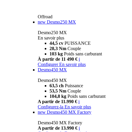
Offroad
new
Desmo250 MX
Desmo250 MX
En savoir plus
44,5 cv
PUISSANCE
28,3 Nm
Couple
103 kg
Poids sans carburant
À partir de 11 490 €
i
Configurer
En savoir plus
Desmo450 MX
Desmo450 MX
63,5 ch
Puissance
53,5 Nm
Couple
104,8 kg
Poids sans carburant
A partir de 11.990 €
i
Configurez-la
En savoir plus
new
Desmo450 MX Factory
Desmo450 MX Factory
A partir de 13.990 €
i