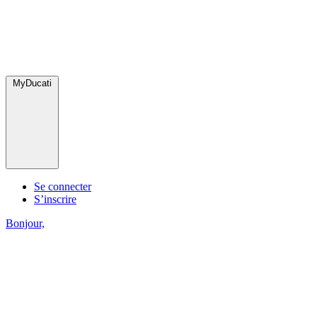
MyDucati
Se connecter
S’inscrire
Bonjour,