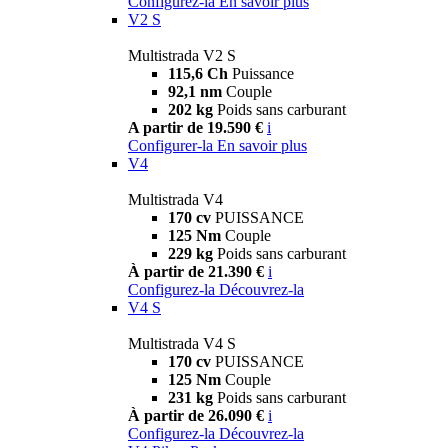
Configurez-la
En savoir plus
V2 S
Multistrada V2 S
115,6 Ch
Puissance
92,1 nm
Couple
202 kg
Poids sans carburant
A partir de 19.590 €
i
Configurer-la
En savoir plus
V4
Multistrada V4
170 cv
PUISSANCE
125 Nm
Couple
229 kg
Poids sans carburant
À partir de 21.390 €
i
Configurez-la
Découvrez-la
V4 S
Multistrada V4 S
170 cv
PUISSANCE
125 Nm
Couple
231 kg
Poids sans carburant
À partir de 26.090 €
i
Configurez-la
Découvrez-la