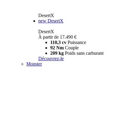
DesertX
new
DesertX
DesertX
À partir de 17.490 €
110,3 cv
Puissance
92 Nm
Couple
209 kg
Poids sans carburant
Découvrez-le
Monster