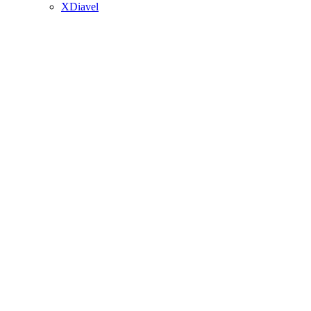
XDiavel