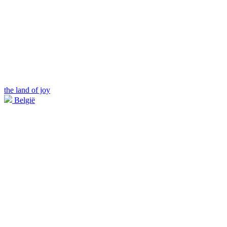
the land of joy
België