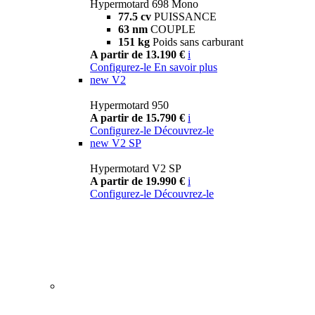
Hypermotard 698 Mono
77.5 cv
PUISSANCE
63 nm
COUPLE
151 kg
Poids sans carburant
A partir de 13.190 €
i
Configurez-le
En savoir plus
new
V2
Hypermotard 950
A partir de 15.790 €
i
Configurez-le
Découvrez-le
new
V2 SP
Hypermotard V2 SP
A partir de 19.990 €
i
Configurez-le
Découvrez-le