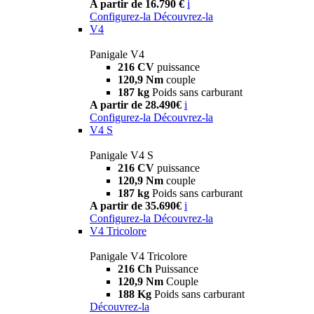
A partir de 16.790 €
i
Configurez-la
Découvrez-la
V4
Panigale V4
216 CV
puissance
120,9 Nm
couple
187 kg
Poids sans carburant
A partir de 28.490€
i
Configurez-la
Découvrez-la
V4 S
Panigale V4 S
216 CV
puissance
120,9 Nm
couple
187 kg
Poids sans carburant
A partir de 35.690€
i
Configurez-la
Découvrez-la
V4 Tricolore
Panigale V4 Tricolore
216 Ch
Puissance
120,9 Nm
Couple
188 Kg
Poids sans carburant
Découvrez-la