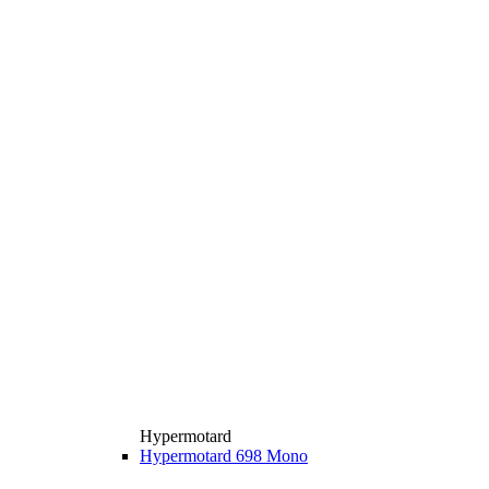
Hypermotard
Hypermotard 698 Mono