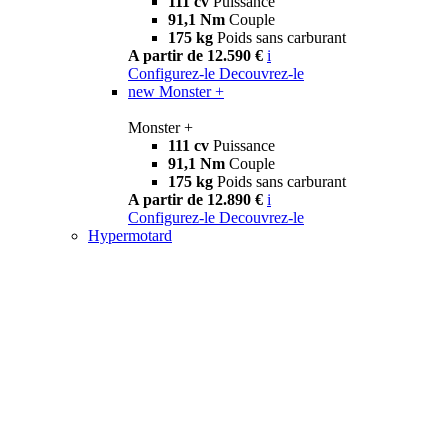
111 cv
Puissance
91,1 Nm
Couple
175 kg
Poids sans carburant
A partir de 12.590 €
i
Configurez-le
Decouvrez-le
new
Monster +
Monster +
111 cv
Puissance
91,1 Nm
Couple
175 kg
Poids sans carburant
A partir de 12.890 €
i
Configurez-le
Decouvrez-le
Hypermotard