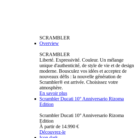
SCRAMBLER
Overview
SCRAMBLER
Liberté. Expressivité. Couleur. Un mélange
unique d'authenticité, de style de vie et de design
moderne. Bousculez vos idées et acceptez de
nouveaux défis : la nouvelle génération de
Scrambler® est arrivée. Choisissez votre
atmosphère.
En savoir plus
Scrambler Ducati 10° Anniversario Rizoma
Edition
Scrambler Ducati 10° Anniversario Rizoma
Edition
À partir de 14.990 €
Découvrez-le
Icon dark