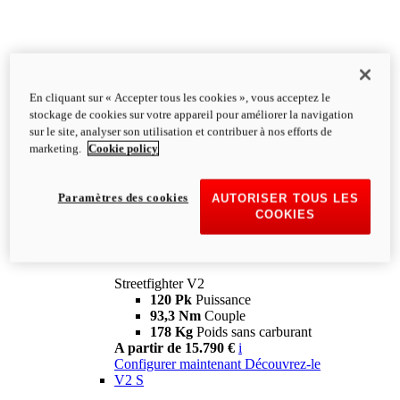
En cliquant sur « Accepter tous les cookies », vous acceptez le
stockage de cookies sur votre appareil pour améliorer la navigation
sur le site, analyser son utilisation et contribuer à nos efforts de
marketing.
Cookie policy
Paramètres des cookies
AUTORISER TOUS LES
COOKIES
Streetfighter
V2
Streetfighter V2
120 Pk
Puissance
93,3 Nm
Couple
178 Kg
Poids sans carburant
A partir de 15.790 €
i
Configurer maintenant
Découvrez-le
V2 S