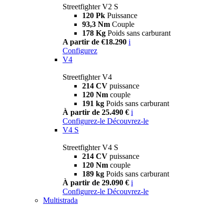
Streetfighter V2 S
120 Pk
Puissance
93,3 Nm
Couple
178 Kg
Poids sans carburant
A partir de €18.290
i
Configurez
V4
Streetfighter V4
214 CV
puissance
120 Nm
couple
191 kg
Poids sans carburant
À partir de 25.490 €
i
Configurez-le
Découvrez-le
V4 S
Streetfighter V4 S
214 CV
puissance
120 Nm
couple
189 kg
Poids sans carburant
À partir de 29.090 €
i
Configurez-le
Découvrez-le
Multistrada