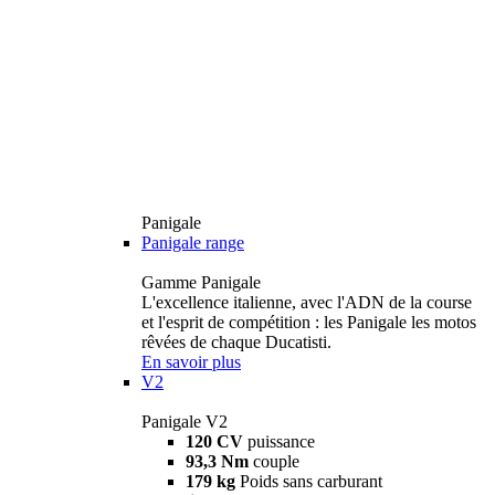
Panigale
Panigale range
Gamme Panigale
L'excellence italienne, avec l'ADN de la course
et l'esprit de compétition : les Panigale les motos
rêvées de chaque Ducatisti.
En savoir plus
V2
Panigale V2
120 CV
puissance
93,3 Nm
couple
179 kg
Poids sans carburant