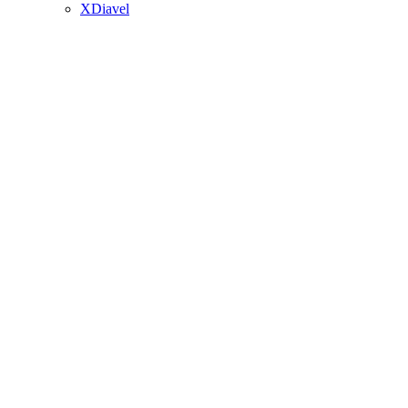
XDiavel