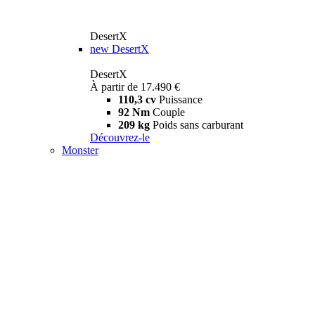
DesertX
new
DesertX
DesertX
À partir de 17.490 €
110,3 cv
Puissance
92 Nm
Couple
209 kg
Poids sans carburant
Découvrez-le
Monster