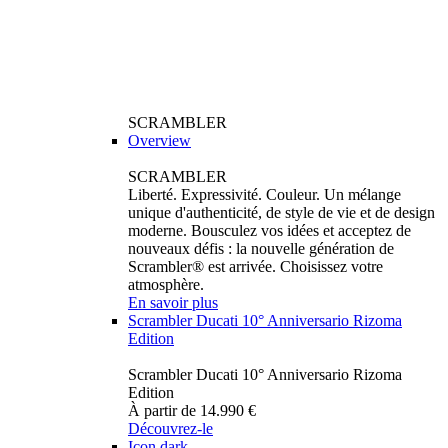
SCRAMBLER
Overview
SCRAMBLER
Liberté. Expressivité. Couleur. Un mélange
unique d'authenticité, de style de vie et de design
moderne. Bousculez vos idées et acceptez de
nouveaux défis : la nouvelle génération de
Scrambler® est arrivée. Choisissez votre
atmosphère.
En savoir plus
Scrambler Ducati 10° Anniversario Rizoma
Edition
Scrambler Ducati 10° Anniversario Rizoma
Edition
À partir de 14.990 €
Découvrez-le
Icon dark