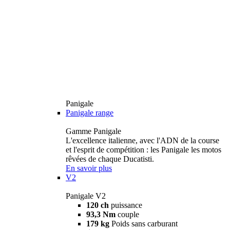
Panigale
Panigale range
Gamme Panigale
L'excellence italienne, avec l'ADN de la course
et l'esprit de compétition : les Panigale les motos
rêvées de chaque Ducatisti.
En savoir plus
V2
Panigale V2
120 ch
puissance
93,3 Nm
couple
179 kg
Poids sans carburant