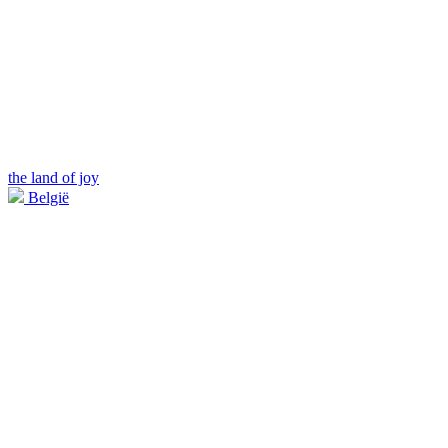
the land of joy
België