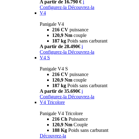
A partir de 16.790 €
i
Configurez-la
Découvrez-la
V4
Panigale V4
216 CV
puissance
120,9 Nm
couple
187 kg
Poids sans carburant
A partir de 28.490€
i
Configurez-la
Découvrez-la
V4 S
Panigale V4 S
216 CV
puissance
120,9 Nm
couple
187 kg
Poids sans carburant
A partir de 35.690€
i
Configurez-la
Découvrez-la
V4 Tricolore
Panigale V4 Tricolore
216 Ch
Puissance
120,9 Nm
Couple
188 Kg
Poids sans carburant
Découvrez-la