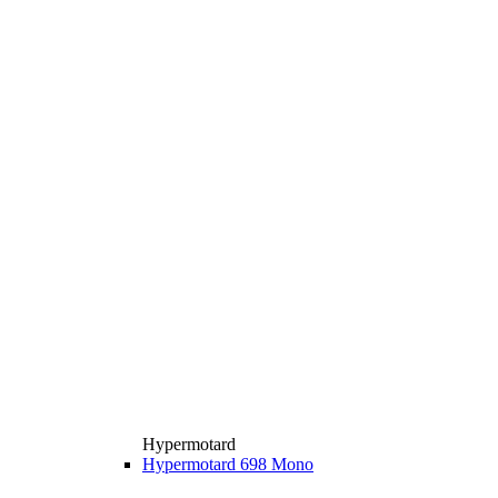
Hypermotard
Hypermotard 698 Mono