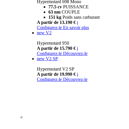
Hypermotard 698 Mono
77.5 cv
PUISSANCE
63 nm
COUPLE
151 kg
Poids sans carburant
A partir de 13.190 €
i
Configurez-le
En savoir plus
new
V2
Hypermotard 950
A partir de 15.790 €
i
Configurez-le
Découvrez-le
new
V2 SP
Hypermotard V2 SP
A partir de 19.990 €
i
Configurez-le
Découvrez-le