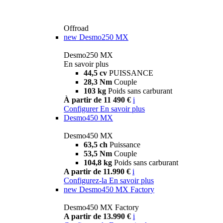
Offroad
new
Desmo250 MX
Desmo250 MX
En savoir plus
44,5 cv
PUISSANCE
28,3 Nm
Couple
103 kg
Poids sans carburant
À partir de 11 490 €
i
Configurer
En savoir plus
Desmo450 MX
Desmo450 MX
63,5 ch
Puissance
53,5 Nm
Couple
104,8 kg
Poids sans carburant
A partir de 11.990 €
i
Configurez-la
En savoir plus
new
Desmo450 MX Factory
Desmo450 MX Factory
A partir de 13.990 €
i