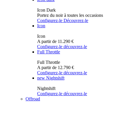
Icon Dark
Portez du noir à toutes les occasions
Configurez-le
Découvrez-le
Icon
Icon
A partir de 11.290 €
Configurez-le
découvrez-le
Full Throttle
Full Throttle
A partir de 12.790 €
Configurez-le
découvrez-le
new
Nightshift
Nightshift
Configurez-le
découvrez-le
Offroad