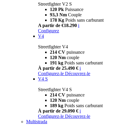
Streetfighter V2 S
120 Pk
Puissance
93,3 Nm
Couple
178 Kg
Poids sans carburant
A partir de €18.290
i
Configurez
V4
Streetfighter V4
214 CV
puissance
120 Nm
couple
191 kg
Poids sans carburant
À partir de 25.490 €
i
Configurez-le
Découvrez-le
V4 S
Streetfighter V4 S
214 CV
puissance
120 Nm
couple
189 kg
Poids sans carburant
À partir de 29.090 €
i
Configurez-le
Découvrez-le
Multistrada