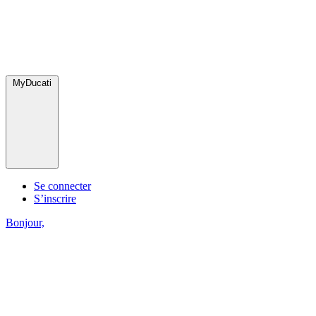
MyDucati
Se connecter
S’inscrire
Bonjour,