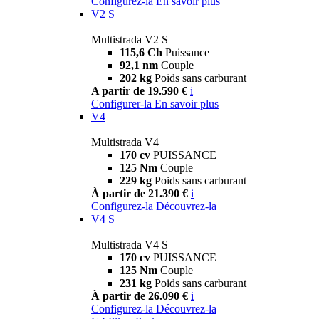
Configurez-la
En savoir plus
V2 S
Multistrada V2 S
115,6 Ch
Puissance
92,1 nm
Couple
202 kg
Poids sans carburant
A partir de 19.590 €
i
Configurer-la
En savoir plus
V4
Multistrada V4
170 cv
PUISSANCE
125 Nm
Couple
229 kg
Poids sans carburant
À partir de 21.390 €
i
Configurez-la
Découvrez-la
V4 S
Multistrada V4 S
170 cv
PUISSANCE
125 Nm
Couple
231 kg
Poids sans carburant
À partir de 26.090 €
i
Configurez-la
Découvrez-la