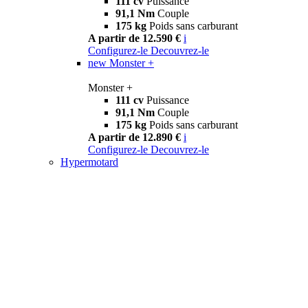
111 cv
Puissance
91,1 Nm
Couple
175 kg
Poids sans carburant
A partir de 12.590 €
i
Configurez-le
Decouvrez-le
new
Monster +
Monster +
111 cv
Puissance
91,1 Nm
Couple
175 kg
Poids sans carburant
A partir de 12.890 €
i
Configurez-le
Decouvrez-le
Hypermotard