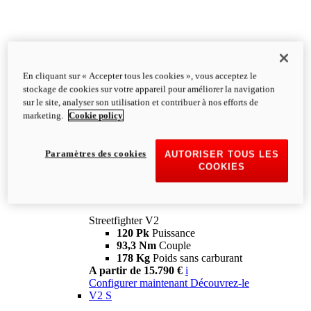
En cliquant sur « Accepter tous les cookies », vous acceptez le
stockage de cookies sur votre appareil pour améliorer la navigation
sur le site, analyser son utilisation et contribuer à nos efforts de
marketing.
Cookie policy
Paramètres des cookies
AUTORISER TOUS LES
COOKIES
Streetfighter
V2
Streetfighter V2
120 Pk
Puissance
93,3 Nm
Couple
178 Kg
Poids sans carburant
A partir de 15.790 €
i
Configurer maintenant
Découvrez-le
V2 S