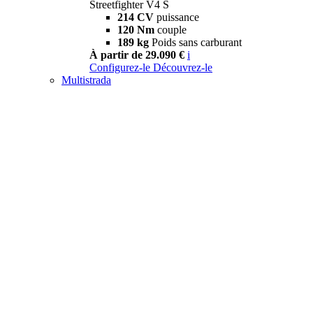
Streetfighter V4 S
214 CV
puissance
120 Nm
couple
189 kg
Poids sans carburant
À partir de 29.090 €
i
Configurez-le
Découvrez-le
Multistrada