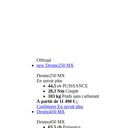
Offroad
new
Desmo250 MX
Desmo250 MX
En savoir plus
44,5 cv
PUISSANCE
28,3 Nm
Couple
103 kg
Poids sans carburant
À partir de 11 490 €
i
Configurer
En savoir plus
Desmo450 MX
Desmo450 MX
63,5 ch
Puissance