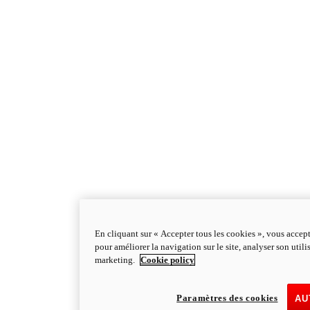
En cliquant sur « Accepter tous les cookies », vous accept
pour améliorer la navigation sur le site, analyser son utili
marketing.
Cookie policy
Paramètres des cookies
AU