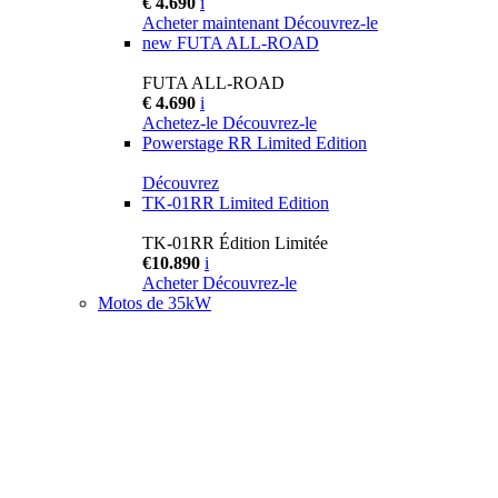
€ 4.690
i
Acheter maintenant
Découvrez-le
new
FUTA ALL-ROAD
FUTA ALL-ROAD
€ 4.690
i
Achetez-le
Découvrez-le
Powerstage RR Limited Edition
Découvrez
TK-01RR Limited Edition
TK-01RR Édition Limitée
€10.890
i
Acheter
Découvrez-le
Motos de 35kW