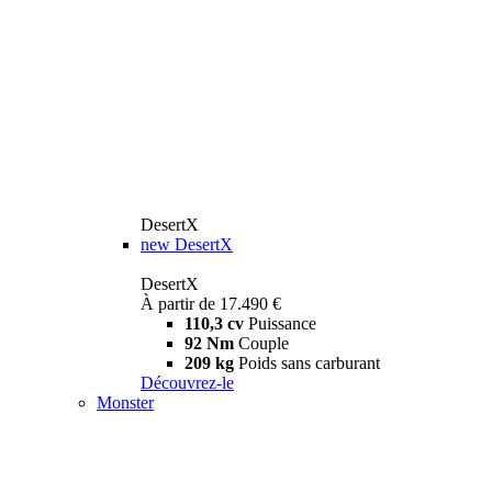
DesertX
new
DesertX
DesertX
À partir de 17.490 €
110,3 cv
Puissance
92 Nm
Couple
209 kg
Poids sans carburant
Découvrez-le
Monster