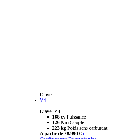
Diavel
V4
Diavel V4
168 cv
Puissance
126 Nm
Couple
223 kg
Poids sans carburant
A partir de 28.990 €
i