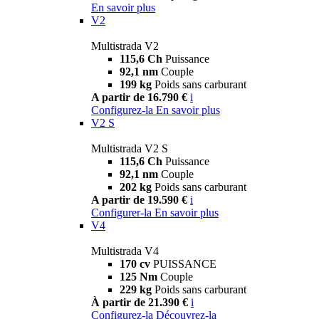
En savoir plus
V2
Multistrada V2
115,6 Ch
Puissance
92,1 nm
Couple
199 kg
Poids sans carburant
A partir de 16.790 €
i
Configurez-la
En savoir plus
V2 S
Multistrada V2 S
115,6 Ch
Puissance
92,1 nm
Couple
202 kg
Poids sans carburant
A partir de 19.590 €
i
Configurer-la
En savoir plus
V4
Multistrada V4
170 cv
PUISSANCE
125 Nm
Couple
229 kg
Poids sans carburant
À partir de 21.390 €
i
Configurez-la
Découvrez-la