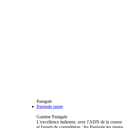
Panigale
Panigale range
Gamme Panigale
L'excellence italienne, avec l'ADN de la course
et l'esprit de compétition : les Panigale les motos