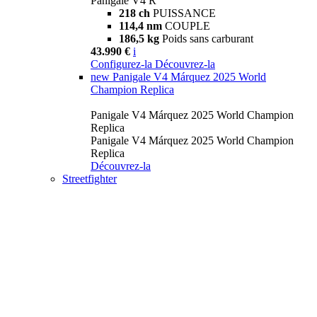
Panigale V4 R
218 ch
PUISSANCE
114,4 nm
COUPLE
186,5 kg
Poids sans carburant
43.990 €
i
Configurez-la
Découvrez-la
new
Panigale V4 Márquez 2025 World
Champion Replica
Panigale V4 Márquez 2025 World Champion
Replica
Panigale V4 Márquez 2025 World Champion
Replica
Découvrez-la
Streetfighter