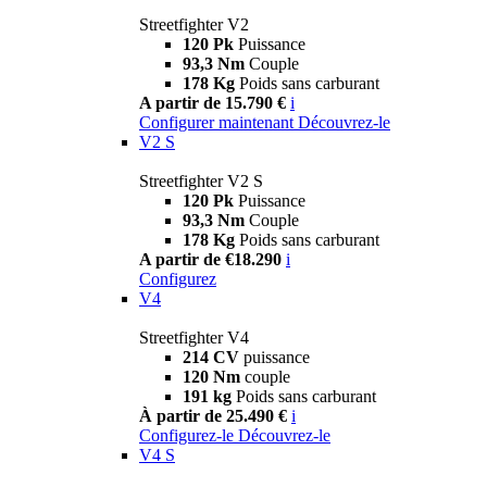
Streetfighter V2
120 Pk
Puissance
93,3 Nm
Couple
178 Kg
Poids sans carburant
A partir de 15.790 €
i
Configurer maintenant
Découvrez-le
V2 S
Streetfighter V2 S
120 Pk
Puissance
93,3 Nm
Couple
178 Kg
Poids sans carburant
A partir de €18.290
i
Configurez
V4
Streetfighter V4
214 CV
puissance
120 Nm
couple
191 kg
Poids sans carburant
À partir de 25.490 €
i
Configurez-le
Découvrez-le
V4 S