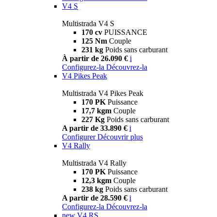
V4 S
Multistrada V4 S
170 cv
PUISSANCE
125 Nm
Couple
231 kg
Poids sans carburant
À partir de 26.090 €
i
Configurez-la
Découvrez-la
V4 Pikes Peak
Multistrada V4 Pikes Peak
170 PK
Puissance
17,7 kgm
Couple
227 Kg
Poids sans carburant
A partir de 33.890 €
i
Configurer
Découvrir plus
V4 Rally
Multistrada V4 Rally
170 PK
Puissance
12,3 kgm
Couple
238 kg
Poids sans carburant
A partir de 28.590 €
i
Configurez-la
Découvrez-la
new
V4 RS