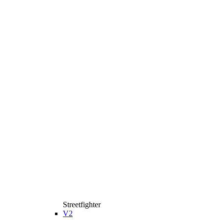
Streetfighter
V2