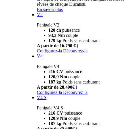
rêvées de chaque Ducatisti.
En savoir plus
V2
Panigale V2
120 ch
puissance
93,3 Nm
couple
179 kg
Poids sans carburant
A partir de 16.790 €
i
Configurez-la
Découvrez-la
V4
Panigale V4
216 CV
puissance
120,9 Nm
couple
187 kg
Poids sans carburant
A partir de 28.490€
i
Configurez-la
Découvrez-la
V4 S
Panigale V4 S
216 CV
puissance
120,9 Nm
couple
187 kg
Poids sans carburant
A partir de 35.690€
i