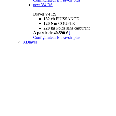
Configurateur
En savoir plus
new
V4 RS
Diavel V4 RS
182 ch
PUISSANCE
120 Nm
COUPLE
220 kg
Poids sans carburant
A partir de 40.590 €
i
Configurateur
En savoir plus
XDiavel