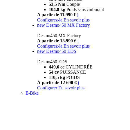
53,5 Nm
Couple
104,8 kg
Poids sans carburant
A partir de 11.990 €
i
Configurez-la
En savoir plus
new
Desmo450 MX Factory
Desmo450 MX Factory
A partir de 13.990 €
i
Configurez-la
En savoir plus
new
Desmo450 EDS
Desmo450 EDS
449,6 cc
CYLINDRÉE
54 cv
PUISSANCE
110,5 kg
POIDS
À partir de 12 690 €
i
Configurer
En savoir plus
E-Bike