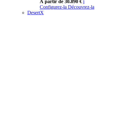
À partir de 30.890 €
i
Configurez-la
Découvrez-la
DesertX