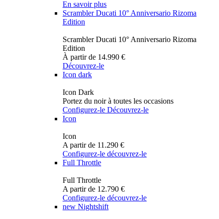
En savoir plus
Scrambler Ducati 10° Anniversario Rizoma
Edition
Scrambler Ducati 10° Anniversario Rizoma
Edition
À partir de 14.990 €
Découvrez-le
Icon dark
Icon Dark
Portez du noir à toutes les occasions
Configurez-le
Découvrez-le
Icon
Icon
A partir de 11.290 €
Configurez-le
découvrez-le
Full Throttle
Full Throttle
A partir de 12.790 €
Configurez-le
découvrez-le
new
Nightshift