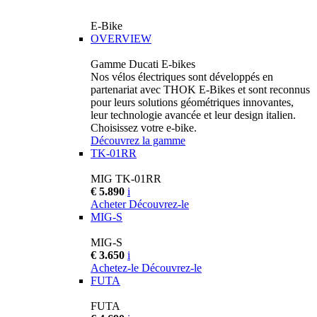
E-Bike
OVERVIEW
Gamme Ducati E-bikes
Nos vélos électriques sont développés en
partenariat avec THOK E-Bikes et sont reconnus
pour leurs solutions géométriques innovantes,
leur technologie avancée et leur design italien.
Choisissez votre e-bike.
Découvrez la gamme
TK-01RR
MIG TK-01RR
€ 5.890
i
Acheter
Découvrez-le
MIG-S
MIG-S
€ 3.650
i
Achetez-le
Découvrez-le
FUTA
FUTA