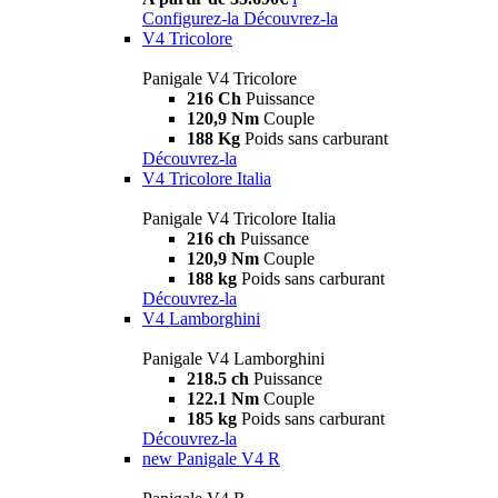
Configurez-la
Découvrez-la
V4 Tricolore
Panigale V4 Tricolore
216 Ch
Puissance
120,9 Nm
Couple
188 Kg
Poids sans carburant
Découvrez-la
V4 Tricolore Italia
Panigale V4 Tricolore Italia
216 ch
Puissance
120,9 Nm
Couple
188 kg
Poids sans carburant
Découvrez-la
V4 Lamborghini
Panigale V4 Lamborghini
218.5 ch
Puissance
122.1 Nm
Couple
185 kg
Poids sans carburant
Découvrez-la
new
Panigale V4 R