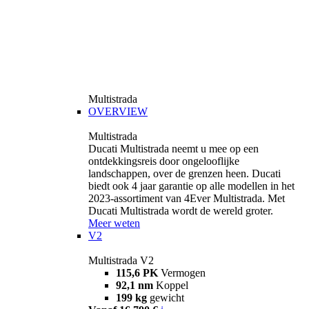
Multistrada
OVERVIEW
Multistrada
Ducati Multistrada neemt u mee op een
ontdekkingsreis door ongelooflijke
landschappen, over de grenzen heen. Ducati
biedt ook 4 jaar garantie op alle modellen in het
2023-assortiment van 4Ever Multistrada. Met
Ducati Multistrada wordt de wereld groter.
Meer weten
V2
Multistrada V2
115,6 PK
Vermogen
92,1 nm
Koppel
199 kg
gewicht