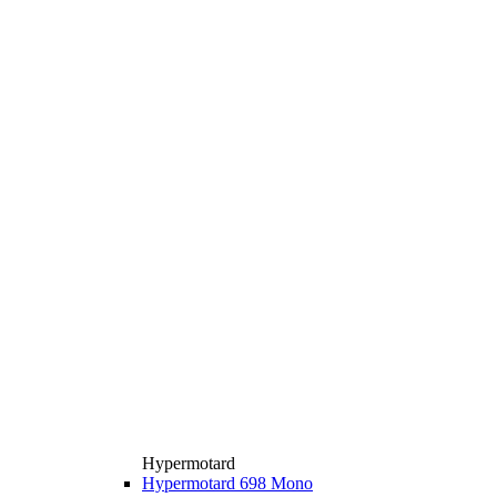
Hypermotard
Hypermotard 698 Mono