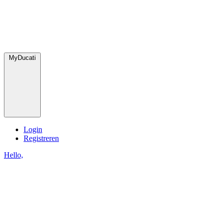
MyDucati
Login
Registreren
Hello,