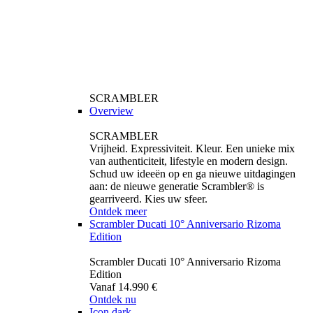
SCRAMBLER
Overview
SCRAMBLER
Vrijheid. Expressiviteit. Kleur. Een unieke mix
van authenticiteit, lifestyle en modern design.
Schud uw ideeën op en ga nieuwe uitdagingen
aan: de nieuwe generatie Scrambler® is
gearriveerd. Kies uw sfeer.
Ontdek meer
Scrambler Ducati 10° Anniversario Rizoma
Edition
Scrambler Ducati 10° Anniversario Rizoma
Edition
Vanaf 14.990 €
Ontdek nu
Icon dark