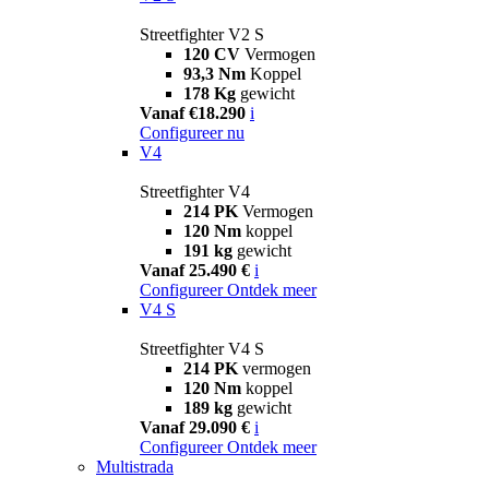
Streetfighter V2 S
120 CV
Vermogen
93,3 Nm
Koppel
178 Kg
gewicht
Vanaf €18.290
i
Configureer nu
V4
Streetfighter V4
214 PK
Vermogen
120 Nm
koppel
191 kg
gewicht
Vanaf 25.490 €
i
Configureer
Ontdek meer
V4 S
Streetfighter V4 S
214 PK
vermogen
120 Nm
koppel
189 kg
gewicht
Vanaf 29.090 €
i
Configureer
Ontdek meer
Multistrada