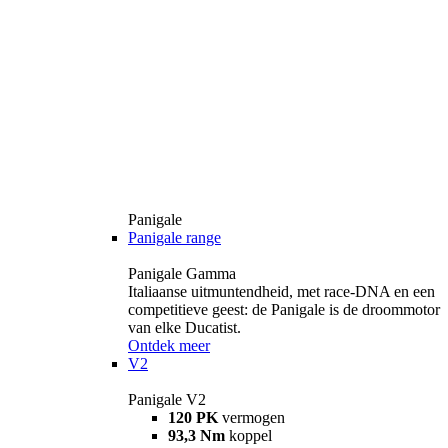
Panigale
Panigale range
Panigale Gamma
Italiaanse uitmuntendheid, met race-DNA en een
competitieve geest: de Panigale is de droommotor
van elke Ducatist.
Ontdek meer
V2
Panigale V2
120 PK
vermogen
93,3 Nm
koppel