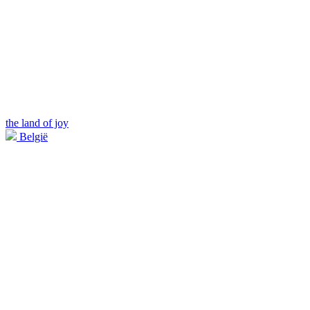
the land of joy
België