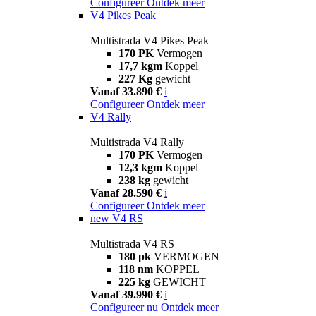
Configureer
Ontdek meer
V4 Pikes Peak
Multistrada V4 Pikes Peak
170 PK
Vermogen
17,7 kgm
Koppel
227 Kg
gewicht
Vanaf 33.890 €
i
Configureer
Ontdek meer
V4 Rally
Multistrada V4 Rally
170 PK
Vermogen
12,3 kgm
Koppel
238 kg
gewicht
Vanaf 28.590 €
i
Configureer
Ontdek meer
new
V4 RS
Multistrada V4 RS
180 pk
VERMOGEN
118 nm
KOPPEL
225 kg
GEWICHT
Vanaf 39.990 €
i
Configureer nu
Ontdek meer