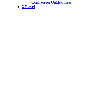
Configureer
Ontdek meer
XDiavel