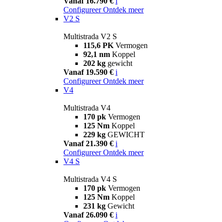
Vanaf 16.790 €
i
Configureer
Ontdek meer
V2 S
Multistrada V2 S
115,6 PK
Vermogen
92,1 nm
Koppel
202 kg
gewicht
Vanaf 19.590 €
i
Configureer
Ontdek meer
V4
Multistrada V4
170 pk
Vermogen
125 Nm
Koppel
229 kg
GEWICHT
Vanaf 21.390 €
i
Configureer
Ontdek meer
V4 S
Multistrada V4 S
170 pk
Vermogen
125 Nm
Koppel
231 kg
Gewicht
Vanaf 26.090 €
i