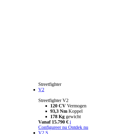
Streetfighter
V2
Streetfighter V2
120 CV
Vermogen
93,3 Nm
Koppel
178 Kg
gewicht
Vanaf 15.790 €
i
Configureer nu
Ontdek nu
V2 S