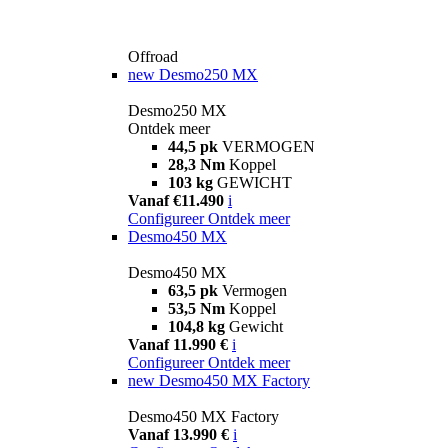
Offroad
new
Desmo250 MX
Desmo250 MX
Ontdek meer
44,5 pk
VERMOGEN
28,3 Nm
Koppel
103 kg
GEWICHT
Vanaf €11.490
i
Configureer
Ontdek meer
Desmo450 MX
Desmo450 MX
63,5 pk
Vermogen
53,5 Nm
Koppel
104,8 kg
Gewicht
Vanaf 11.990 €
i
Configureer
Ontdek meer
new
Desmo450 MX Factory
Desmo450 MX Factory
Vanaf 13.990 €
i