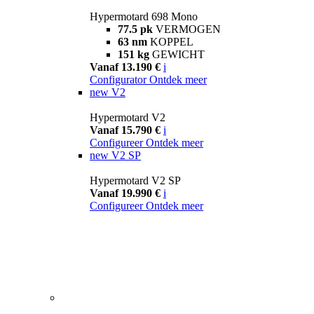
Hypermotard 698 Mono
77.5 pk
VERMOGEN
63 nm
KOPPEL
151 kg
GEWICHT
Vanaf 13.190 €
i
Configurator
Ontdek meer
new
V2
Hypermotard V2
Vanaf 15.790 €
i
Configureer
Ontdek meer
new
V2 SP
Hypermotard V2 SP
Vanaf 19.990 €
i
Configureer
Ontdek meer