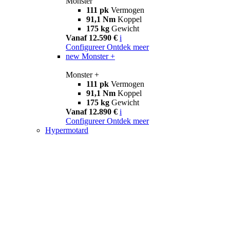
Monster
111 pk
Vermogen
91,1 Nm
Koppel
175 kg
Gewicht
Vanaf 12.590 €
i
Configureer
Ontdek meer
new
Monster +
Monster +
111 pk
Vermogen
91,1 Nm
Koppel
175 kg
Gewicht
Vanaf 12.890 €
i
Configureer
Ontdek meer
Hypermotard