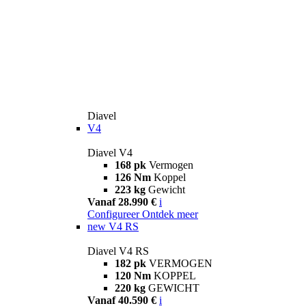
Diavel
V4
Diavel V4
168 pk
Vermogen
126 Nm
Koppel
223 kg
Gewicht
Vanaf 28.990 €
i
Configureer
Ontdek meer
new
V4 RS
Diavel V4 RS
182 pk
VERMOGEN
120 Nm
KOPPEL
220 kg
GEWICHT
Vanaf 40.590 €
i