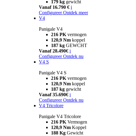
179 kg
gewicht
Vanaf 16.790 €
i
Configureer
Ontdek meer
V4
Panigale V4
216 PK
vermogen
120,9 Nm
koppel
187 kg
GEWCHT
Vanaf 28.490€
i
Configureer
Ontdek nu
V4 S
Panigale V4 S
216 PK
vermogen
120,9 Nm
koppel
187 kg
gewicht
Vanaf 35.690€
i
Configureer
Ontdek nu
V4 Tricolore
Panigale V4 Tricolore
216 PK
Vermogen
120,9 Nm
Koppel
188 Kg
Gewicht