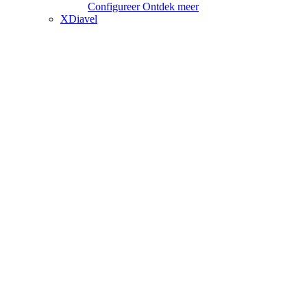
Configureer
Ontdek meer
XDiavel