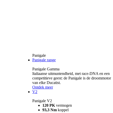
Panigale
Panigale range
Panigale Gamma
Italiaanse uitmuntendheid, met race-DNA en een
competitieve geest: de Panigale is de droommotor
van elke Ducatist.
Ontdek meer
V2
Panigale V2
120 PK
vermogen
93,3 Nm
koppel