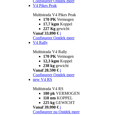
Configureer
Ontdek meer
V4 Pikes Peak
Multistrada V4 Pikes Peak
170 PK
Vermogen
17,7 kgm
Koppel
227 Kg
gewicht
Vanaf 33.890 €
i
Configureer
Ontdek meer
V4 Rally
Multistrada V4 Rally
170 PK
Vermogen
12,3 kgm
Koppel
238 kg
gewicht
Vanaf 28.590 €
i
Configureer
Ontdek meer
new
V4 RS
Multistrada V4 RS
180 pk
VERMOGEN
118 nm
KOPPEL
225 kg
GEWICHT
Vanaf 39.990 €
i
Configureer nu
Ontdek meer