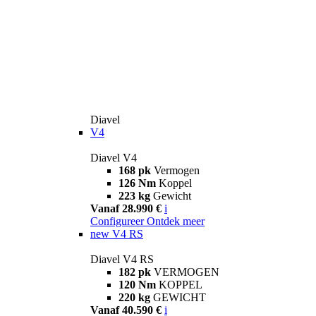
Diavel
V4
Diavel V4
168 pk
Vermogen
126 Nm
Koppel
223 kg
Gewicht
Vanaf 28.990 €
i
Configureer
Ontdek meer
new
V4 RS
Diavel V4 RS
182 pk
VERMOGEN
120 Nm
KOPPEL
220 kg
GEWICHT
Vanaf 40.590 €
i