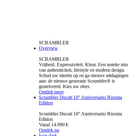
SCRAMBLER
Overview
SCRAMBLER
Vrijheid. Expressiviteit. Kleur. Een unieke mix
van authenticiteit, lifestyle en modern design.
Schud uw ideeën op en ga nieuwe uitdagingen
aan: de nieuwe generatie Scrambler® is
gearriveerd. Kies uw sfeer.
Ontdek meer
Scrambler Ducati 10° Anniversario Rizoma
Edition
Scrambler Ducati 10° Anniversario Rizoma
Edition
Vanaf 14.990 €
Ontdek nu
Icon dark