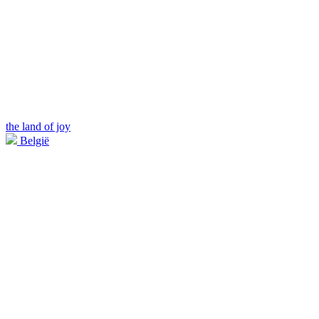
the land of joy
België