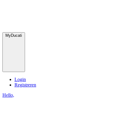
MyDucati
Login
Registreren
Hello,