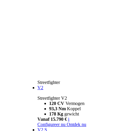
Streetfighter
V2
Streetfighter V2
120 CV
Vermogen
93,3 Nm
Koppel
178 Kg
gewicht
Vanaf 15.790 €
i
Configureer nu
Ontdek nu
V2 S