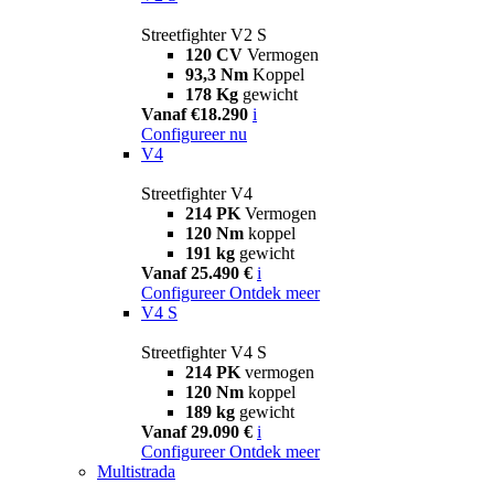
Streetfighter V2 S
120 CV
Vermogen
93,3 Nm
Koppel
178 Kg
gewicht
Vanaf €18.290
i
Configureer nu
V4
Streetfighter V4
214 PK
Vermogen
120 Nm
koppel
191 kg
gewicht
Vanaf 25.490 €
i
Configureer
Ontdek meer
V4 S
Streetfighter V4 S
214 PK
vermogen
120 Nm
koppel
189 kg
gewicht
Vanaf 29.090 €
i
Configureer
Ontdek meer
Multistrada