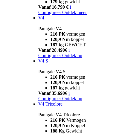
179 kg
gewicht
Vanaf 16.790 €
i
Configureer
Ontdek meer
V4
Panigale V4
216 PK
vermogen
120,9 Nm
koppel
187 kg
GEWCHT
Vanaf 28.490€
i
Configureer
Ontdek nu
V4 S
Panigale V4 S
216 PK
vermogen
120,9 Nm
koppel
187 kg
gewicht
Vanaf 35.690€
i
Configureer
Ontdek nu
V4 Tricolore
Panigale V4 Tricolore
216 PK
Vermogen
120,9 Nm
Koppel
188 Kg
Gewicht