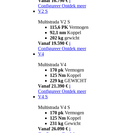
Vanaf 16.790 €
i
Configureer
Ontdek meer
V2 S
Multistrada V2 S
115,6 PK
Vermogen
92,1 nm
Koppel
202 kg
gewicht
Vanaf 19.590 €
i
Configureer
Ontdek meer
V4
Multistrada V4
170 pk
Vermogen
125 Nm
Koppel
229 kg
GEWICHT
Vanaf 21.390 €
i
Configureer
Ontdek meer
V4 S
Multistrada V4 S
170 pk
Vermogen
125 Nm
Koppel
231 kg
Gewicht
Vanaf 26.090 €
i