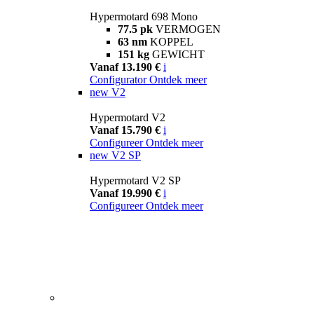
Hypermotard 698 Mono
77.5 pk
VERMOGEN
63 nm
KOPPEL
151 kg
GEWICHT
Vanaf 13.190 €
i
Configurator
Ontdek meer
new
V2
Hypermotard V2
Vanaf 15.790 €
i
Configureer
Ontdek meer
new
V2 SP
Hypermotard V2 SP
Vanaf 19.990 €
i
Configureer
Ontdek meer