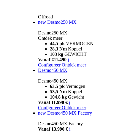
Offroad
new
Desmo250 MX
Desmo250 MX
Ontdek meer
44,5 pk
VERMOGEN
28,3 Nm
Koppel
103 kg
GEWICHT
Vanaf €11.490
i
Configureer
Ontdek meer
Desmo450 MX
Desmo450 MX
63,5 pk
Vermogen
53,5 Nm
Koppel
104,8 kg
Gewicht
Vanaf 11.990 €
i
Configureer
Ontdek meer
new
Desmo450 MX Factory
Desmo450 MX Factory
Vanaf 13.990 €
i