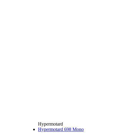
Hypermotard
Hypermotard 698 Mono