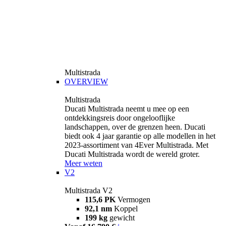
Multistrada
OVERVIEW
Multistrada
Ducati Multistrada neemt u mee op een
ontdekkingsreis door ongelooflijke
landschappen, over de grenzen heen. Ducati
biedt ook 4 jaar garantie op alle modellen in het
2023-assortiment van 4Ever Multistrada. Met
Ducati Multistrada wordt de wereld groter.
Meer weten
V2
Multistrada V2
115,6 PK
Vermogen
92,1 nm
Koppel
199 kg
gewicht