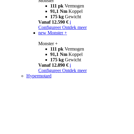
Monster
111 pk
Vermogen
91,1 Nm
Koppel
175 kg
Gewicht
Vanaf 12.590 €
i
Configureer
Ontdek meer
new
Monster +
Monster +
111 pk
Vermogen
91,1 Nm
Koppel
175 kg
Gewicht
Vanaf 12.890 €
i
Configureer
Ontdek meer
Hypermotard