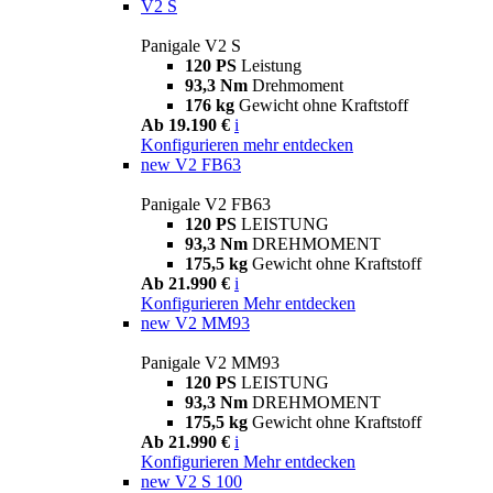
V2 S
Panigale V2 S
120 PS
Leistung
93,3 Nm
Drehmoment
176 kg
Gewicht ohne Kraftstoff
Ab 19.190 €
i
Konfigurieren
mehr entdecken
new
V2 FB63
Panigale V2 FB63
120 PS
LEISTUNG
93,3 Nm
DREHMOMENT
175,5 kg
Gewicht ohne Kraftstoff
Ab 21.990 €
i
Konfigurieren
Mehr entdecken
new
V2 MM93
Panigale V2 MM93
120 PS
LEISTUNG
93,3 Nm
DREHMOMENT
175,5 kg
Gewicht ohne Kraftstoff
Ab 21.990 €
i
Konfigurieren
Mehr entdecken
new
V2 S 100