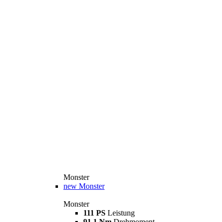
Monster
new
Monster
Monster
111 PS
Leistung
91,1 Nm
Drehmoment