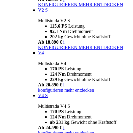
KONFIGURIEREN
MEHR ENTDECKEN
V2 S
Multistrada V2 S
115,6 PS
Leistung
92,1 Nm
Drehmoment
202 kg
Gewicht ohne Kraftstoff
Ab 18.890 €
i
KONFIGURIEREN
MEHR ENTDECKEN
V4
Multistrada V4
170 PS
Leistung
124 Nm
Drehmoment
229 kg
Gewicht ohne Kraftstoff
Ab 20.890 €
i
konfigurieren
mehr entdecken
V4 S
Multistrada V4 S
170 PS
Leistung
124 Nm
Drehmoment
ab 231 kg
Gewicht ohne Kraftstoff
Ab 24.590 €
i
konfigurieren
mehr entdecken