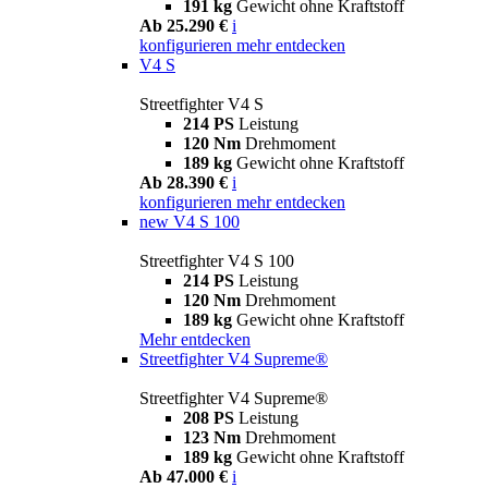
191 kg
Gewicht ohne Kraftstoff
Ab 25.290 €
i
konfigurieren
mehr entdecken
V4 S
Streetfighter V4 S
214 PS
Leistung
120 Nm
Drehmoment
189 kg
Gewicht ohne Kraftstoff
Ab 28.390 €
i
konfigurieren
mehr entdecken
new
V4 S 100
Streetfighter V4 S 100
214 PS
Leistung
120 Nm
Drehmoment
189 kg
Gewicht ohne Kraftstoff
Mehr entdecken
Streetfighter V4 Supreme®
Streetfighter V4 Supreme®
208 PS
Leistung
123 Nm
Drehmoment
189 kg
Gewicht ohne Kraftstoff
Ab 47.000 €
i