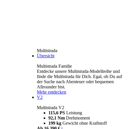
Multistrada
Übersicht
Multistrada Familie
Entdecke unsere Multistrada-Modellreihe und
finde die Multistrada für Dich. Egal, ob Du auf
der Suche nach Abenteuer oder bequemen
Allrounder bist.
Mehr entdecken
V2
Multistrada V2
115,6 PS
Leistung
92,1 Nm
Drehmoment
199 kg
Gewicht ohne Kraftstoff
Ab 16.390 €
i