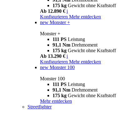
175 kg
Gewicht ohne Kraftstoff
Ab 12.890 €
i
Konfigurieren
Mehr entdecken
new
Monster +
Monster +
111 PS
Leistung
91,1 Nm
Drehmoment
175 kg
Gewicht ohne Kraftstoff
Ab 13.290 €
i
Konfigurieren
Mehr entdecken
new
Monster 100
Monster 100
111 PS
Leistung
91,1 Nm
Drehmoment
175 kg
Gewicht ohne Kraftstoff
Mehr entdecken
Streetfighter