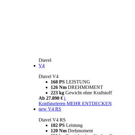
Diavel
V4
Diavel V4
168 PS
LEISTUNG
126 Nm
DREHMOMENT
223 kg
Gewicht ohne Kraftstoff
Ab 27.890 €
i
Konfigurieren
MEHR ENTDECKEN
new
V4 RS
Diavel V4 RS
182 PS
Leistung
120 Nm
Drehmoment