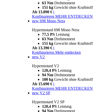
63 Nm
Drehmoment
151 kg
Gewicht ohne Kraftstoff
Ab 13.890 €
i
Konfigurieren
MEHR ENTDECKEN
new
698 Mono Nera
Hypermotard 698 Mono Nera
77,5 PS
Leistung
63 Nm
Drehmoment
151 kg
Gewicht ohne Kraftstoff
Ab 13.390 €
i
Konfigurieren
Mehr entdecken
new
V2
Hypermotard V2
120,4 PS
Leistung
94 Nm
Drehmoment
180 kg
Gewicht ohne Kraftstoff
Ab 15.690 €
i
Konfigurieren
MEHR ENTDECKEN
new
V2 SP
Hypermotard V2 SP
120,4 PS
Leistung
94 Nm
Drehmoment