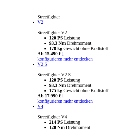
Streetfighter
V2
Streetfighter V2
120 PS
Leistung
93,3 Nm
Drehmoment
178 kg
Gewicht ohne Kraftstoff
Ab 15.490 €
i
konfigurieren
mehr entdecken
V2 S
Streetfighter V2 S
120 PS
Leistung
93,3 Nm
Drehmoment
175 kg
Gewicht ohne Kraftstoff
Ab 17.990 €
i
konfigurieren
mehr entdecken
V4
Streetfighter V4
214 PS
Leistung
120 Nm
Drehmoment