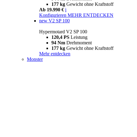
177 kg
Gewicht ohne Kraftstoff
Ab 19.990 €
i
Konfigurieren
MEHR ENTDECKEN
new
V2 SP 100
Hypermotard V2 SP 100
120,4 PS
Leistung
94 Nm
Drehmoment
177 kg
Gewicht ohne Kraftstoff
Mehr entdecken
Monster