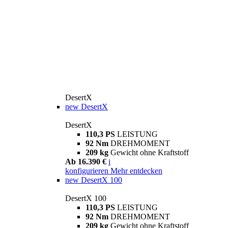
DesertX
new
DesertX
DesertX
110,3 PS
LEISTUNG
92 Nm
DREHMOMENT
209 kg
Gewicht ohne Kraftstoff
Ab 16.390 €
i
konfigurieren
Mehr entdecken
new
DesertX 100
DesertX 100
110,3 PS
LEISTUNG
92 Nm
DREHMOMENT
209 kg
Gewicht ohne Kraftstoff