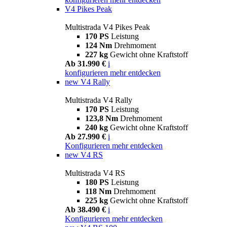
V4 Pikes Peak
Multistrada V4 Pikes Peak
170 PS
Leistung
124 Nm
Drehmoment
227 kg
Gewicht ohne Kraftstoff
Ab 31.990 €
i
konfigurieren
mehr entdecken
new
V4 Rally
Multistrada V4 Rally
170 PS
Leistung
123,8 Nm
Drehmoment
240 kg
Gewicht ohne Kraftstoff
Ab 27.990 €
i
Konfigurieren
mehr entdecken
new
V4 RS
Multistrada V4 RS
180 PS
Leistung
118 Nm
Drehmoment
225 kg
Gewicht ohne Kraftstoff
Ab 38.490 €
i
Konfigurieren
mehr entdecken