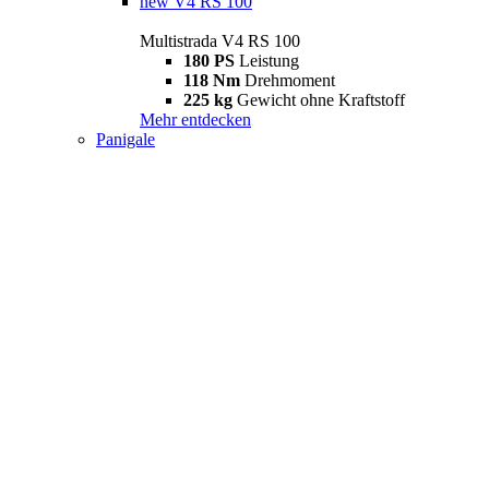
new
V4 RS 100
Multistrada V4 RS 100
180 PS
Leistung
118 Nm
Drehmoment
225 kg
Gewicht ohne Kraftstoff
Mehr entdecken
Panigale