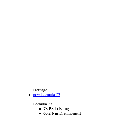
Heritage
new
Formula 73
Formula 73
73 PS
Leistung
65,2 Nm
Drehmoment