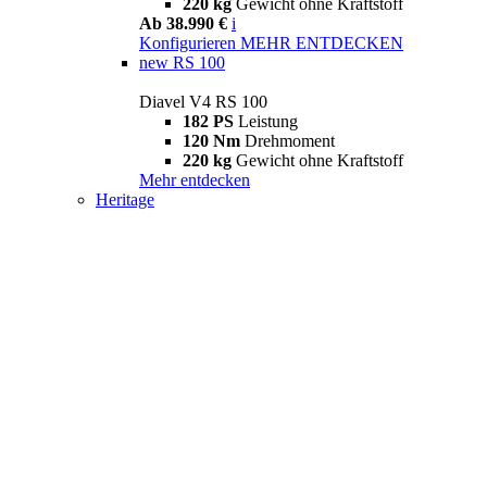
220 kg
Gewicht ohne Kraftstoff
Ab 38.990 €
i
Konfigurieren
MEHR ENTDECKEN
new
RS 100
Diavel V4 RS 100
182 PS
Leistung
120 Nm
Drehmoment
220 kg
Gewicht ohne Kraftstoff
Mehr entdecken
Heritage