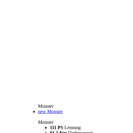
Monster
new
Monster
Monster
111 PS
Leistung
91,1 Nm
Drehmoment