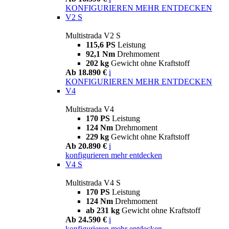
KONFIGURIEREN
MEHR ENTDECKEN
V2 S
Multistrada V2 S
115,6 PS
Leistung
92,1 Nm
Drehmoment
202 kg
Gewicht ohne Kraftstoff
Ab 18.890 €
i
KONFIGURIEREN
MEHR ENTDECKEN
V4
Multistrada V4
170 PS
Leistung
124 Nm
Drehmoment
229 kg
Gewicht ohne Kraftstoff
Ab 20.890 €
i
konfigurieren
mehr entdecken
V4 S
Multistrada V4 S
170 PS
Leistung
124 Nm
Drehmoment
ab 231 kg
Gewicht ohne Kraftstoff
Ab 24.590 €
i
konfigurieren
mehr entdecken