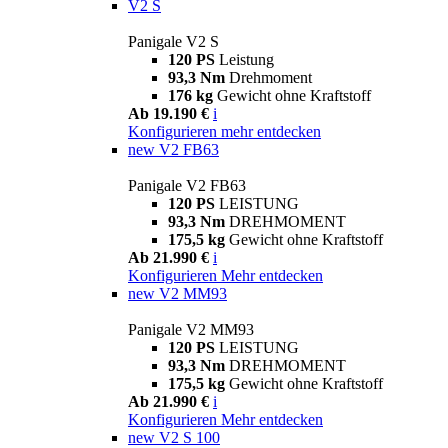
V2 S
Panigale V2 S
120 PS
Leistung
93,3 Nm
Drehmoment
176 kg
Gewicht ohne Kraftstoff
Ab 19.190 €
i
Konfigurieren
mehr entdecken
new
V2 FB63
Panigale V2 FB63
120 PS
LEISTUNG
93,3 Nm
DREHMOMENT
175,5 kg
Gewicht ohne Kraftstoff
Ab 21.990 €
i
Konfigurieren
Mehr entdecken
new
V2 MM93
Panigale V2 MM93
120 PS
LEISTUNG
93,3 Nm
DREHMOMENT
175,5 kg
Gewicht ohne Kraftstoff
Ab 21.990 €
i
Konfigurieren
Mehr entdecken
new
V2 S 100