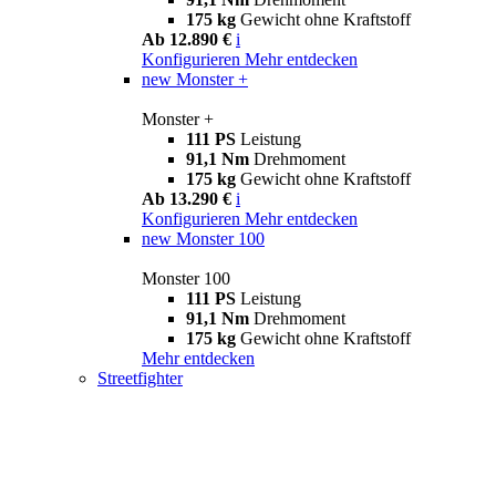
175 kg
Gewicht ohne Kraftstoff
Ab 12.890 €
i
Konfigurieren
Mehr entdecken
new
Monster +
Monster +
111 PS
Leistung
91,1 Nm
Drehmoment
175 kg
Gewicht ohne Kraftstoff
Ab 13.290 €
i
Konfigurieren
Mehr entdecken
new
Monster 100
Monster 100
111 PS
Leistung
91,1 Nm
Drehmoment
175 kg
Gewicht ohne Kraftstoff
Mehr entdecken
Streetfighter