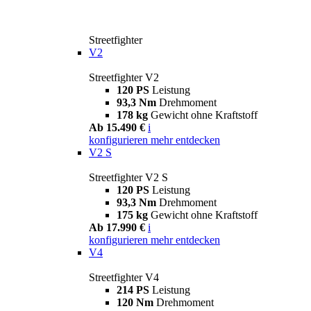
Streetfighter
V2
Streetfighter V2
120 PS
Leistung
93,3 Nm
Drehmoment
178 kg
Gewicht ohne Kraftstoff
Ab 15.490 €
i
konfigurieren
mehr entdecken
V2 S
Streetfighter V2 S
120 PS
Leistung
93,3 Nm
Drehmoment
175 kg
Gewicht ohne Kraftstoff
Ab 17.990 €
i
konfigurieren
mehr entdecken
V4
Streetfighter V4
214 PS
Leistung
120 Nm
Drehmoment