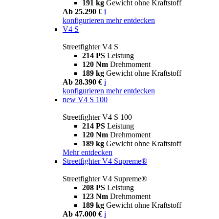
191 kg
Gewicht ohne Kraftstoff
Ab 25.290 €
i
konfigurieren
mehr entdecken
V4 S
Streetfighter V4 S
214 PS
Leistung
120 Nm
Drehmoment
189 kg
Gewicht ohne Kraftstoff
Ab 28.390 €
i
konfigurieren
mehr entdecken
new
V4 S 100
Streetfighter V4 S 100
214 PS
Leistung
120 Nm
Drehmoment
189 kg
Gewicht ohne Kraftstoff
Mehr entdecken
Streetfighter V4 Supreme®
Streetfighter V4 Supreme®
208 PS
Leistung
123 Nm
Drehmoment
189 kg
Gewicht ohne Kraftstoff
Ab 47.000 €
i