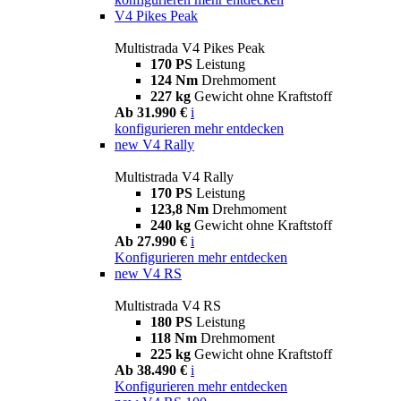
V4 Pikes Peak
Multistrada V4 Pikes Peak
170 PS
Leistung
124 Nm
Drehmoment
227 kg
Gewicht ohne Kraftstoff
Ab 31.990 €
i
konfigurieren
mehr entdecken
new
V4 Rally
Multistrada V4 Rally
170 PS
Leistung
123,8 Nm
Drehmoment
240 kg
Gewicht ohne Kraftstoff
Ab 27.990 €
i
Konfigurieren
mehr entdecken
new
V4 RS
Multistrada V4 RS
180 PS
Leistung
118 Nm
Drehmoment
225 kg
Gewicht ohne Kraftstoff
Ab 38.490 €
i
Konfigurieren
mehr entdecken