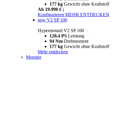
177 kg
Gewicht ohne Kraftstoff
Ab 19.990 €
i
Konfigurieren
MEHR ENTDECKEN
new
V2 SP 100
Hypermotard V2 SP 100
120,4 PS
Leistung
94 Nm
Drehmoment
177 kg
Gewicht ohne Kraftstoff
Mehr entdecken
Monster