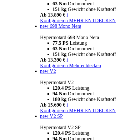
63 Nm
Drehmoment
151 kg
Gewicht ohne Kraftstoff
Ab 13.890 €
i
Konfigurieren
MEHR ENTDECKEN
new
698 Mono Nera
Hypermotard 698 Mono Nera
77,5 PS
Leistung
63 Nm
Drehmoment
151 kg
Gewicht ohne Kraftstoff
Ab 13.390 €
i
Konfigurieren
Mehr entdecken
new
V2
Hypermotard V2
120,4 PS
Leistung
94 Nm
Drehmoment
180 kg
Gewicht ohne Kraftstoff
Ab 15.690 €
i
Konfigurieren
MEHR ENTDECKEN
new
V2 SP
Hypermotard V2 SP
120,4 PS
Leistung
94 Nm
Drehmoment