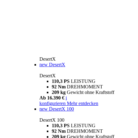
DesertX
new
DesertX
DesertX
110,3 PS
LEISTUNG
92 Nm
DREHMOMENT
209 kg
Gewicht ohne Kraftstoff
Ab 16.390 €
i
konfigurieren
Mehr entdecken
new
DesertX 100
DesertX 100
110,3 PS
LEISTUNG
92 Nm
DREHMOMENT
209 kg
Gewicht ohne Kraftstoff