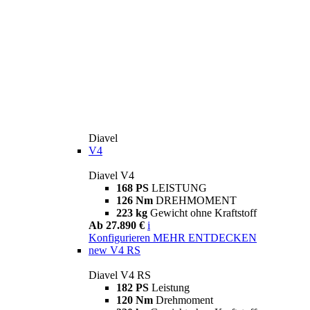
Diavel
V4
Diavel V4
168 PS
LEISTUNG
126 Nm
DREHMOMENT
223 kg
Gewicht ohne Kraftstoff
Ab 27.890 €
i
Konfigurieren
MEHR ENTDECKEN
new
V4 RS
Diavel V4 RS
182 PS
Leistung
120 Nm
Drehmoment