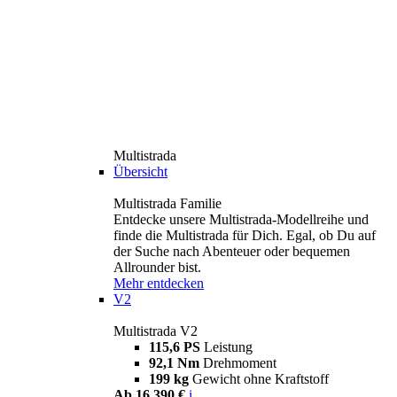
Multistrada
Übersicht
Multistrada Familie
Entdecke unsere Multistrada-Modellreihe und
finde die Multistrada für Dich. Egal, ob Du auf
der Suche nach Abenteuer oder bequemen
Allrounder bist.
Mehr entdecken
V2
Multistrada V2
115,6 PS
Leistung
92,1 Nm
Drehmoment
199 kg
Gewicht ohne Kraftstoff
Ab 16.390 €
i