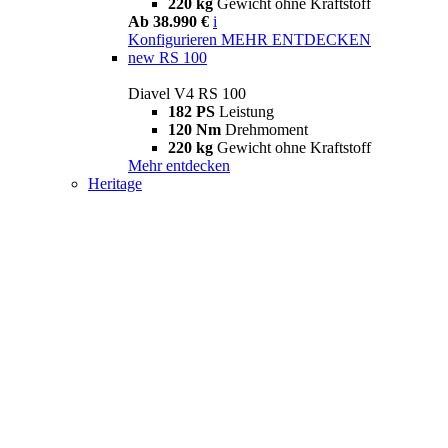
220 kg
Gewicht ohne Kraftstoff
Ab 38.990 €
i
Konfigurieren
MEHR ENTDECKEN
new
RS 100
Diavel V4 RS 100
182 PS
Leistung
120 Nm
Drehmoment
220 kg
Gewicht ohne Kraftstoff
Mehr entdecken
Heritage