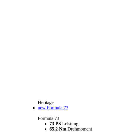
Heritage
new
Formula 73
Formula 73
73 PS
Leistung
65,2 Nm
Drehmoment