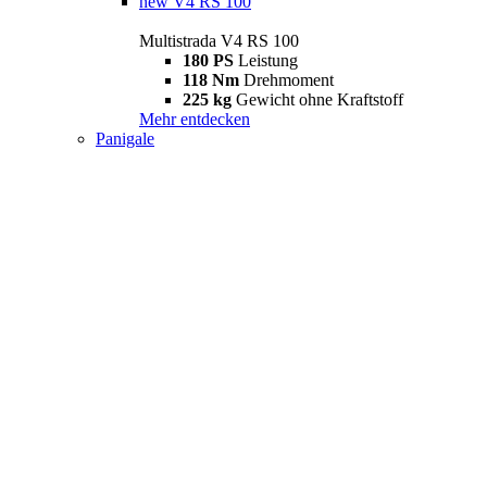
new
V4 RS 100
Multistrada V4 RS 100
180 PS
Leistung
118 Nm
Drehmoment
225 kg
Gewicht ohne Kraftstoff
Mehr entdecken
Panigale