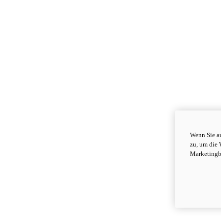
Wenn Sie au
zu, um die 
Marketingb