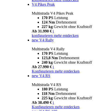
V4 Pikes Peak
Multistrada V4 Pikes Peak
170 PS
Leistung
124 Nm
Drehmoment
227 kg
Gewicht ohne Kraftstoff
Ab 31.990 €
i
konfigurieren
mehr entdecken
new
V4 Rally
Multistrada V4 Rally
170 PS
Leistung
123,8 Nm
Drehmoment
240 kg
Gewicht ohne Kraftstoff
Ab 27.990 €
i
Konfigurieren
mehr entdecken
new
V4 RS
Multistrada V4 RS
180 PS
Leistung
118 Nm
Drehmoment
225 kg
Gewicht ohne Kraftstoff
Ab 38.490 €
i
Konfigurieren
mehr entdecken