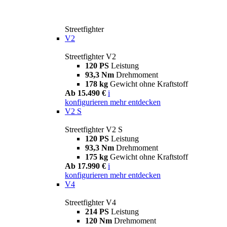
Streetfighter
V2
Streetfighter V2
120 PS
Leistung
93,3 Nm
Drehmoment
178 kg
Gewicht ohne Kraftstoff
Ab 15.490 €
i
konfigurieren
mehr entdecken
V2 S
Streetfighter V2 S
120 PS
Leistung
93,3 Nm
Drehmoment
175 kg
Gewicht ohne Kraftstoff
Ab 17.990 €
i
konfigurieren
mehr entdecken
V4
Streetfighter V4
214 PS
Leistung
120 Nm
Drehmoment