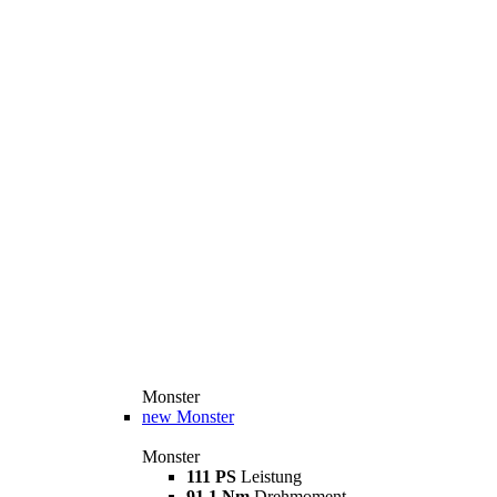
Monster
new
Monster
Monster
111 PS
Leistung
91,1 Nm
Drehmoment