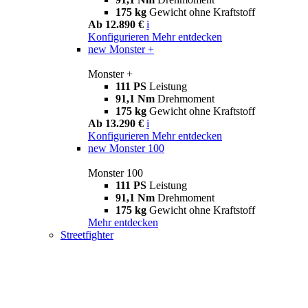
175 kg
Gewicht ohne Kraftstoff
Ab 12.890 €
i
Konfigurieren
Mehr entdecken
new
Monster +
Monster +
111 PS
Leistung
91,1 Nm
Drehmoment
175 kg
Gewicht ohne Kraftstoff
Ab 13.290 €
i
Konfigurieren
Mehr entdecken
new
Monster 100
Monster 100
111 PS
Leistung
91,1 Nm
Drehmoment
175 kg
Gewicht ohne Kraftstoff
Mehr entdecken
Streetfighter