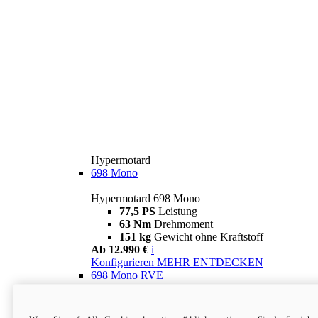
Hypermotard
698 Mono
Hypermotard 698 Mono
77,5 PS
Leistung
63 Nm
Drehmoment
151 kg
Gewicht ohne Kraftstoff
Ab 12.990 €
i
Konfigurieren
MEHR ENTDECKEN
698 Mono RVE
Hypermotard 698 Mono RVE
77,5 PS
Leistung