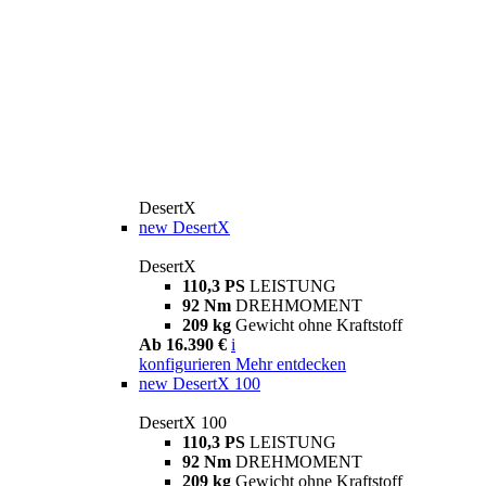
DesertX
new
DesertX
DesertX
110,3 PS
LEISTUNG
92 Nm
DREHMOMENT
209 kg
Gewicht ohne Kraftstoff
Ab 16.390 €
i
konfigurieren
Mehr entdecken
new
DesertX 100
DesertX 100
110,3 PS
LEISTUNG
92 Nm
DREHMOMENT
209 kg
Gewicht ohne Kraftstoff