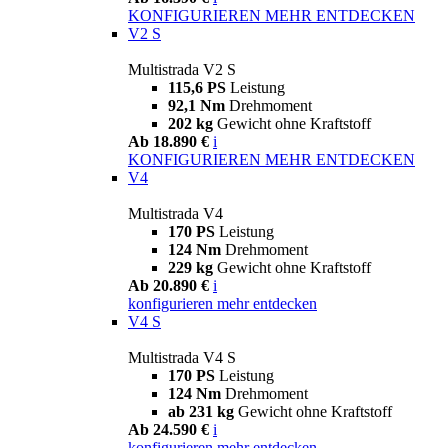
KONFIGURIEREN
MEHR ENTDECKEN
V2 S
Multistrada V2 S
115,6 PS
Leistung
92,1 Nm
Drehmoment
202 kg
Gewicht ohne Kraftstoff
Ab 18.890 €
i
KONFIGURIEREN
MEHR ENTDECKEN
V4
Multistrada V4
170 PS
Leistung
124 Nm
Drehmoment
229 kg
Gewicht ohne Kraftstoff
Ab 20.890 €
i
konfigurieren
mehr entdecken
V4 S
Multistrada V4 S
170 PS
Leistung
124 Nm
Drehmoment
ab 231 kg
Gewicht ohne Kraftstoff
Ab 24.590 €
i
konfigurieren
mehr entdecken