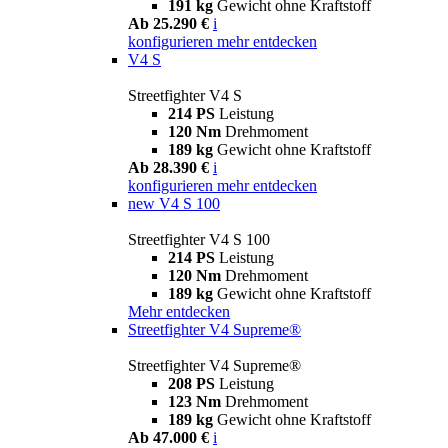
191 kg
Gewicht ohne Kraftstoff
Ab 25.290 €
i
konfigurieren
mehr entdecken
V4 S
Streetfighter V4 S
214 PS
Leistung
120 Nm
Drehmoment
189 kg
Gewicht ohne Kraftstoff
Ab 28.390 €
i
konfigurieren
mehr entdecken
new
V4 S 100
Streetfighter V4 S 100
214 PS
Leistung
120 Nm
Drehmoment
189 kg
Gewicht ohne Kraftstoff
Mehr entdecken
Streetfighter V4 Supreme®
Streetfighter V4 Supreme®
208 PS
Leistung
123 Nm
Drehmoment
189 kg
Gewicht ohne Kraftstoff
Ab 47.000 €
i