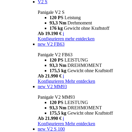
V2 S
Panigale V2 S
120 PS
Leistung
93,3 Nm
Drehmoment
176 kg
Gewicht ohne Kraftstoff
Ab 19.190 €
i
Konfigurieren
mehr entdecken
new
V2 FB63
Panigale V2 FB63
120 PS
LEISTUNG
93,3 Nm
DREHMOMENT
175,5 kg
Gewicht ohne Kraftstoff
Ab 21.990 €
i
Konfigurieren
Mehr entdecken
new
V2 MM93
Panigale V2 MM93
120 PS
LEISTUNG
93,3 Nm
DREHMOMENT
175,5 kg
Gewicht ohne Kraftstoff
Ab 21.990 €
i
Konfigurieren
Mehr entdecken
new
V2 S 100