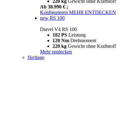
220 kg
Gewicht ohne Kraftstoff
Ab 38.990 €
i
Konfigurieren
MEHR ENTDECKEN
new
RS 100
Diavel V4 RS 100
182 PS
Leistung
120 Nm
Drehmoment
220 kg
Gewicht ohne Kraftstoff
Mehr entdecken
Heritage