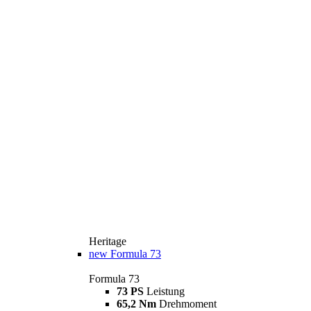
Heritage
new
Formula 73
Formula 73
73 PS
Leistung
65,2 Nm
Drehmoment