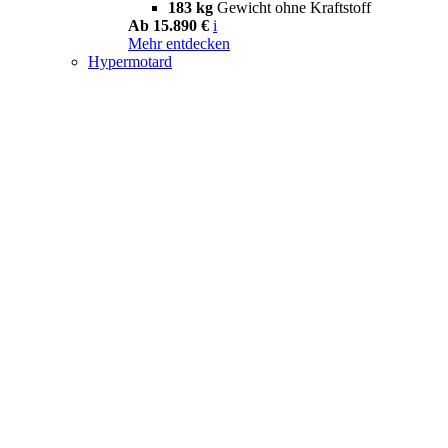
183 kg
Gewicht ohne Kraftstoff
Ab 15.890 €
i
Mehr entdecken
Hypermotard