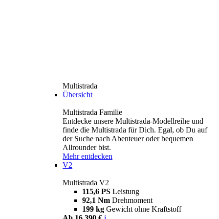
Multistrada
Übersicht
Multistrada Familie
Entdecke unsere Multistrada-Modellreihe und
finde die Multistrada für Dich. Egal, ob Du auf
der Suche nach Abenteuer oder bequemen
Allrounder bist.
Mehr entdecken
V2
Multistrada V2
115,6 PS
Leistung
92,1 Nm
Drehmoment
199 kg
Gewicht ohne Kraftstoff
Ab 16.390 €
i