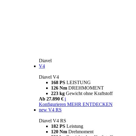
Diavel
V4
Diavel V4
168 PS
LEISTUNG
126 Nm
DREHMOMENT
223 kg
Gewicht ohne Kraftstoff
Ab 27.890 €
i
Konfigurieren
MEHR ENTDECKEN
new
V4 RS
Diavel V4 RS
182 PS
Leistung
120 Nm
Drehmoment