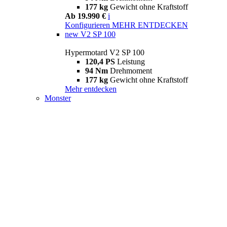
177 kg
Gewicht ohne Kraftstoff
Ab 19.990 €
i
Konfigurieren
MEHR ENTDECKEN
new
V2 SP 100
Hypermotard V2 SP 100
120,4 PS
Leistung
94 Nm
Drehmoment
177 kg
Gewicht ohne Kraftstoff
Mehr entdecken
Monster