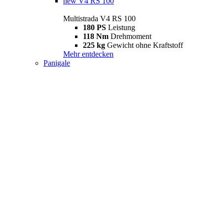
new
V4 RS 100
Multistrada V4 RS 100
180 PS
Leistung
118 Nm
Drehmoment
225 kg
Gewicht ohne Kraftstoff
Mehr entdecken
Panigale