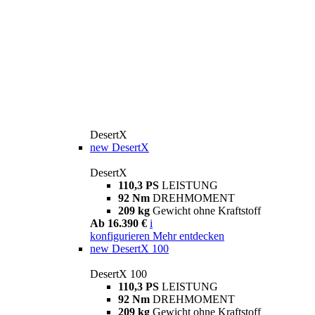
DesertX
new
DesertX
DesertX
110,3 PS
LEISTUNG
92 Nm
DREHMOMENT
209 kg
Gewicht ohne Kraftstoff
Ab 16.390 €
i
konfigurieren
Mehr entdecken
new
DesertX 100
DesertX 100
110,3 PS
LEISTUNG
92 Nm
DREHMOMENT
209 kg
Gewicht ohne Kraftstoff