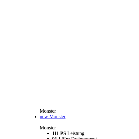
Monster
new
Monster
Monster
111 PS
Leistung
91,1 Nm
Drehmoment