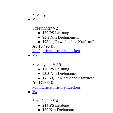
Streetfighter
V2
Streetfighter V2
120 PS
Leistung
93,3 Nm
Drehmoment
178 kg
Gewicht ohne Kraftstoff
Ab 15.490 €
i
konfigurieren
mehr entdecken
V2 S
Streetfighter V2 S
120 PS
Leistung
93,3 Nm
Drehmoment
175 kg
Gewicht ohne Kraftstoff
Ab 17.990 €
i
konfigurieren
mehr entdecken
V4
Streetfighter V4
214 PS
Leistung
120 Nm
Drehmoment