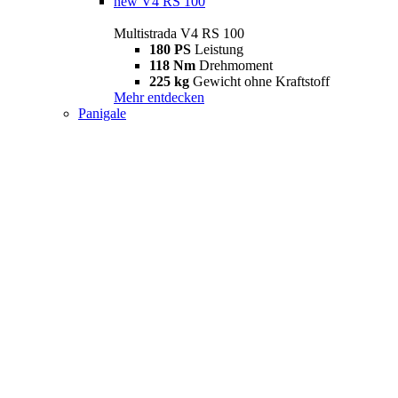
new
V4 RS 100
Multistrada V4 RS 100
180 PS
Leistung
118 Nm
Drehmoment
225 kg
Gewicht ohne Kraftstoff
Mehr entdecken
Panigale