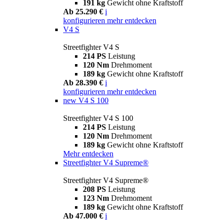
191 kg
Gewicht ohne Kraftstoff
Ab 25.290 €
i
konfigurieren
mehr entdecken
V4 S
Streetfighter V4 S
214 PS
Leistung
120 Nm
Drehmoment
189 kg
Gewicht ohne Kraftstoff
Ab 28.390 €
i
konfigurieren
mehr entdecken
new
V4 S 100
Streetfighter V4 S 100
214 PS
Leistung
120 Nm
Drehmoment
189 kg
Gewicht ohne Kraftstoff
Mehr entdecken
Streetfighter V4 Supreme®
Streetfighter V4 Supreme®
208 PS
Leistung
123 Nm
Drehmoment
189 kg
Gewicht ohne Kraftstoff
Ab 47.000 €
i