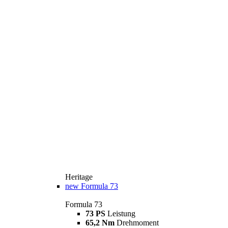
Heritage
new
Formula 73
Formula 73
73 PS
Leistung
65,2 Nm
Drehmoment