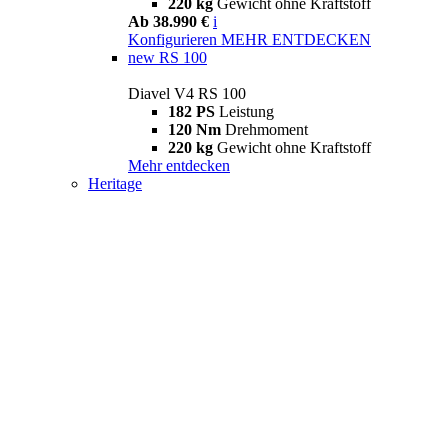
220 kg
Gewicht ohne Kraftstoff
Ab 38.990 €
i
Konfigurieren
MEHR ENTDECKEN
new
RS 100
Diavel V4 RS 100
182 PS
Leistung
120 Nm
Drehmoment
220 kg
Gewicht ohne Kraftstoff
Mehr entdecken
Heritage