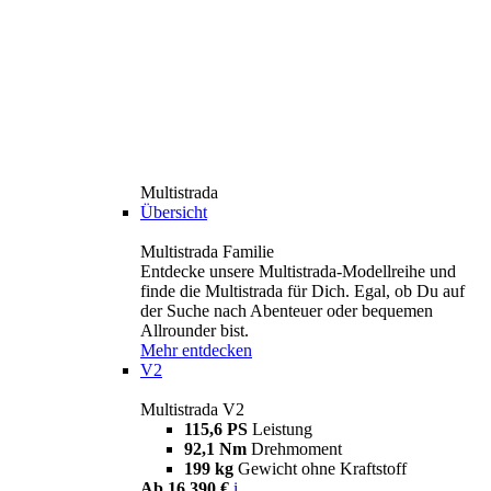
Multistrada
Übersicht
Multistrada Familie
Entdecke unsere Multistrada-Modellreihe und
finde die Multistrada für Dich. Egal, ob Du auf
der Suche nach Abenteuer oder bequemen
Allrounder bist.
Mehr entdecken
V2
Multistrada V2
115,6 PS
Leistung
92,1 Nm
Drehmoment
199 kg
Gewicht ohne Kraftstoff
Ab 16.390 €
i