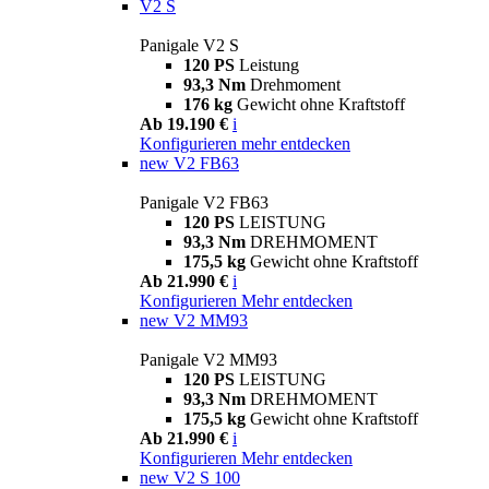
V2 S
Panigale V2 S
120 PS
Leistung
93,3 Nm
Drehmoment
176 kg
Gewicht ohne Kraftstoff
Ab 19.190 €
i
Konfigurieren
mehr entdecken
new
V2 FB63
Panigale V2 FB63
120 PS
LEISTUNG
93,3 Nm
DREHMOMENT
175,5 kg
Gewicht ohne Kraftstoff
Ab 21.990 €
i
Konfigurieren
Mehr entdecken
new
V2 MM93
Panigale V2 MM93
120 PS
LEISTUNG
93,3 Nm
DREHMOMENT
175,5 kg
Gewicht ohne Kraftstoff
Ab 21.990 €
i
Konfigurieren
Mehr entdecken
new
V2 S 100