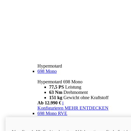
Hypermotard
698 Mono
Hypermotard 698 Mono
77,5 PS
Leistung
63 Nm
Drehmoment
151 kg
Gewicht ohne Kraftstoff
Ab 12.990 €
i
Konfigurieren
MEHR ENTDECKEN
698 Mono RVE
Hypermotard 698 Mono RVE
77,5 PS
Leistung