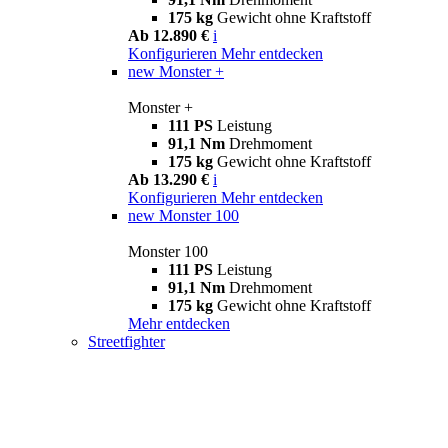
175 kg
Gewicht ohne Kraftstoff
Ab 12.890 €
i
Konfigurieren
Mehr entdecken
new
Monster +
Monster +
111 PS
Leistung
91,1 Nm
Drehmoment
175 kg
Gewicht ohne Kraftstoff
Ab 13.290 €
i
Konfigurieren
Mehr entdecken
new
Monster 100
Monster 100
111 PS
Leistung
91,1 Nm
Drehmoment
175 kg
Gewicht ohne Kraftstoff
Mehr entdecken
Streetfighter