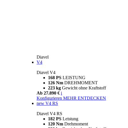
Diavel
V4
Diavel V4
168 PS
LEISTUNG
126 Nm
DREHMOMENT
223 kg
Gewicht ohne Kraftstoff
Ab 27.890 €
i
Konfigurieren
MEHR ENTDECKEN
new
V4 RS
Diavel V4 RS
182 PS
Leistung
120 Nm
Drehmoment