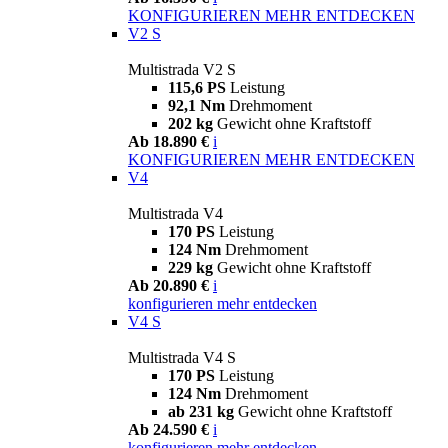
KONFIGURIEREN
MEHR ENTDECKEN
V2 S
Multistrada V2 S
115,6 PS
Leistung
92,1 Nm
Drehmoment
202 kg
Gewicht ohne Kraftstoff
Ab 18.890 €
i
KONFIGURIEREN
MEHR ENTDECKEN
V4
Multistrada V4
170 PS
Leistung
124 Nm
Drehmoment
229 kg
Gewicht ohne Kraftstoff
Ab 20.890 €
i
konfigurieren
mehr entdecken
V4 S
Multistrada V4 S
170 PS
Leistung
124 Nm
Drehmoment
ab 231 kg
Gewicht ohne Kraftstoff
Ab 24.590 €
i
konfigurieren
mehr entdecken