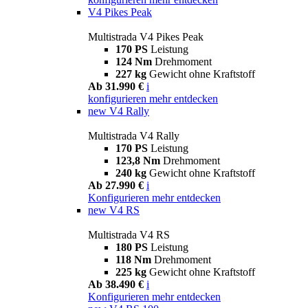
V4 Pikes Peak
Multistrada V4 Pikes Peak
170 PS
Leistung
124 Nm
Drehmoment
227 kg
Gewicht ohne Kraftstoff
Ab 31.990 €
i
konfigurieren
mehr entdecken
new
V4 Rally
Multistrada V4 Rally
170 PS
Leistung
123,8 Nm
Drehmoment
240 kg
Gewicht ohne Kraftstoff
Ab 27.990 €
i
Konfigurieren
mehr entdecken
new
V4 RS
Multistrada V4 RS
180 PS
Leistung
118 Nm
Drehmoment
225 kg
Gewicht ohne Kraftstoff
Ab 38.490 €
i
Konfigurieren
mehr entdecken