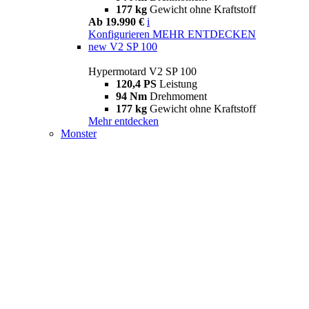
177 kg
Gewicht ohne Kraftstoff
Ab 19.990 €
i
Konfigurieren
MEHR ENTDECKEN
new
V2 SP 100
Hypermotard V2 SP 100
120,4 PS
Leistung
94 Nm
Drehmoment
177 kg
Gewicht ohne Kraftstoff
Mehr entdecken
Monster