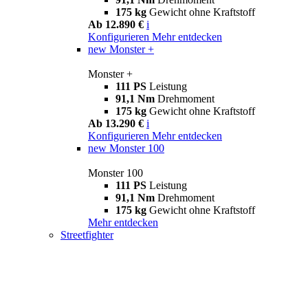
175 kg
Gewicht ohne Kraftstoff
Ab 12.890 €
i
Konfigurieren
Mehr entdecken
new
Monster +
Monster +
111 PS
Leistung
91,1 Nm
Drehmoment
175 kg
Gewicht ohne Kraftstoff
Ab 13.290 €
i
Konfigurieren
Mehr entdecken
new
Monster 100
Monster 100
111 PS
Leistung
91,1 Nm
Drehmoment
175 kg
Gewicht ohne Kraftstoff
Mehr entdecken
Streetfighter