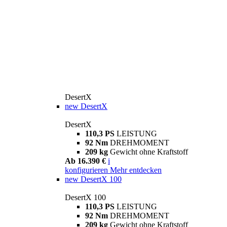
DesertX
new
DesertX
DesertX
110,3 PS
LEISTUNG
92 Nm
DREHMOMENT
209 kg
Gewicht ohne Kraftstoff
Ab 16.390 €
i
konfigurieren
Mehr entdecken
new
DesertX 100
DesertX 100
110,3 PS
LEISTUNG
92 Nm
DREHMOMENT
209 kg
Gewicht ohne Kraftstoff