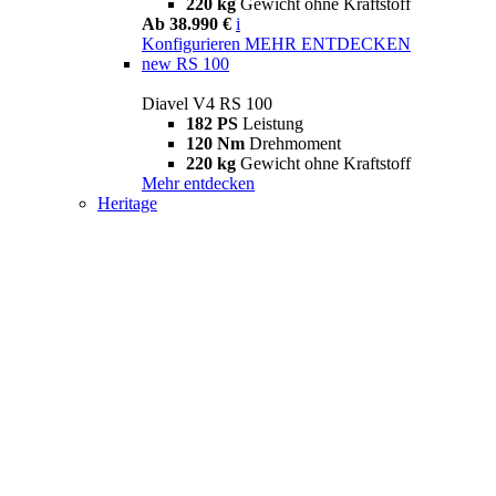
220 kg
Gewicht ohne Kraftstoff
Ab 38.990 €
i
Konfigurieren
MEHR ENTDECKEN
new
RS 100
Diavel V4 RS 100
182 PS
Leistung
120 Nm
Drehmoment
220 kg
Gewicht ohne Kraftstoff
Mehr entdecken
Heritage