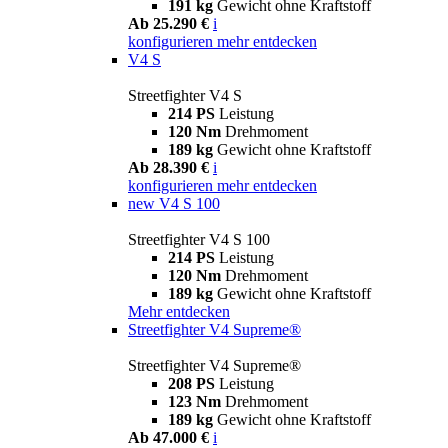
191 kg
Gewicht ohne Kraftstoff
Ab 25.290 €
i
konfigurieren
mehr entdecken
V4 S
Streetfighter V4 S
214 PS
Leistung
120 Nm
Drehmoment
189 kg
Gewicht ohne Kraftstoff
Ab 28.390 €
i
konfigurieren
mehr entdecken
new
V4 S 100
Streetfighter V4 S 100
214 PS
Leistung
120 Nm
Drehmoment
189 kg
Gewicht ohne Kraftstoff
Mehr entdecken
Streetfighter V4 Supreme®
Streetfighter V4 Supreme®
208 PS
Leistung
123 Nm
Drehmoment
189 kg
Gewicht ohne Kraftstoff
Ab 47.000 €
i