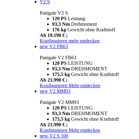
V2 S
Panigale V2 S
120 PS
Leistung
93,3 Nm
Drehmoment
176 kg
Gewicht ohne Kraftstoff
Ab 19.190 €
i
Konfigurieren
mehr entdecken
new
V2 FB63
Panigale V2 FB63
120 PS
LEISTUNG
93,3 Nm
DREHMOMENT
175,5 kg
Gewicht ohne Kraftstoff
Ab 21.990 €
i
Konfigurieren
Mehr entdecken
new
V2 MM93
Panigale V2 MM93
120 PS
LEISTUNG
93,3 Nm
DREHMOMENT
175,5 kg
Gewicht ohne Kraftstoff
Ab 21.990 €
i
Konfigurieren
Mehr entdecken
new
V2 S 100