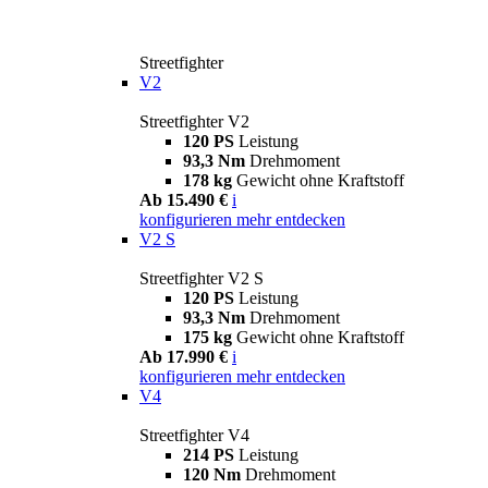
Streetfighter
V2
Streetfighter V2
120 PS
Leistung
93,3 Nm
Drehmoment
178 kg
Gewicht ohne Kraftstoff
Ab 15.490 €
i
konfigurieren
mehr entdecken
V2 S
Streetfighter V2 S
120 PS
Leistung
93,3 Nm
Drehmoment
175 kg
Gewicht ohne Kraftstoff
Ab 17.990 €
i
konfigurieren
mehr entdecken
V4
Streetfighter V4
214 PS
Leistung
120 Nm
Drehmoment