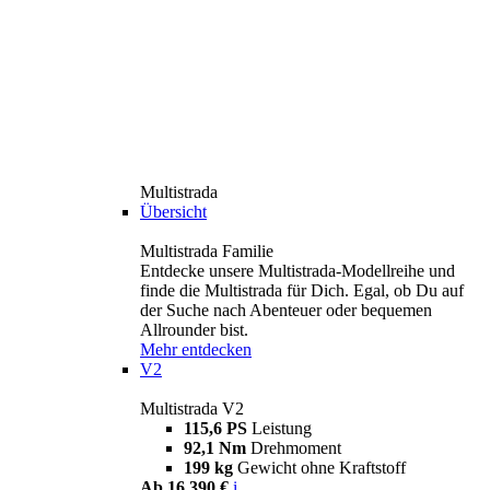
Multistrada
Übersicht
Multistrada Familie
Entdecke unsere Multistrada-Modellreihe und
finde die Multistrada für Dich. Egal, ob Du auf
der Suche nach Abenteuer oder bequemen
Allrounder bist.
Mehr entdecken
V2
Multistrada V2
115,6 PS
Leistung
92,1 Nm
Drehmoment
199 kg
Gewicht ohne Kraftstoff
Ab 16.390 €
i