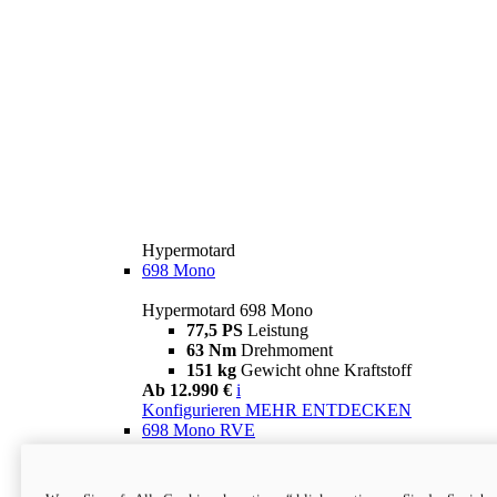
Hypermotard
698 Mono
Hypermotard 698 Mono
77,5 PS
Leistung
63 Nm
Drehmoment
151 kg
Gewicht ohne Kraftstoff
Ab 12.990 €
i
Konfigurieren
MEHR ENTDECKEN
698 Mono RVE
Hypermotard 698 Mono RVE
77,5 PS
Leistung