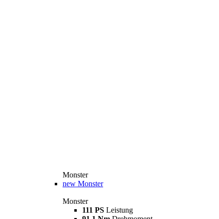
Monster
new
Monster
Monster
111 PS
Leistung
91,1 Nm
Drehmoment