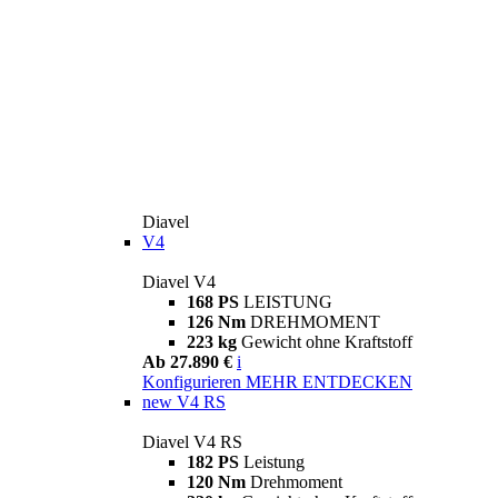
Diavel
V4
Diavel V4
168 PS
LEISTUNG
126 Nm
DREHMOMENT
223 kg
Gewicht ohne Kraftstoff
Ab 27.890 €
i
Konfigurieren
MEHR ENTDECKEN
new
V4 RS
Diavel V4 RS
182 PS
Leistung
120 Nm
Drehmoment