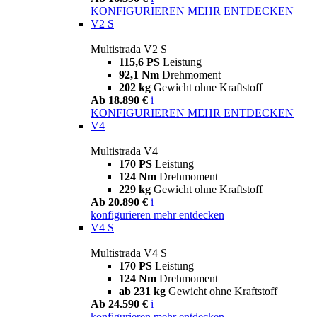
KONFIGURIEREN
MEHR ENTDECKEN
V2 S
Multistrada V2 S
115,6 PS
Leistung
92,1 Nm
Drehmoment
202 kg
Gewicht ohne Kraftstoff
Ab 18.890 €
i
KONFIGURIEREN
MEHR ENTDECKEN
V4
Multistrada V4
170 PS
Leistung
124 Nm
Drehmoment
229 kg
Gewicht ohne Kraftstoff
Ab 20.890 €
i
konfigurieren
mehr entdecken
V4 S
Multistrada V4 S
170 PS
Leistung
124 Nm
Drehmoment
ab 231 kg
Gewicht ohne Kraftstoff
Ab 24.590 €
i
konfigurieren
mehr entdecken