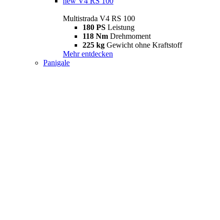
new
V4 RS 100
Multistrada V4 RS 100
180 PS
Leistung
118 Nm
Drehmoment
225 kg
Gewicht ohne Kraftstoff
Mehr entdecken
Panigale