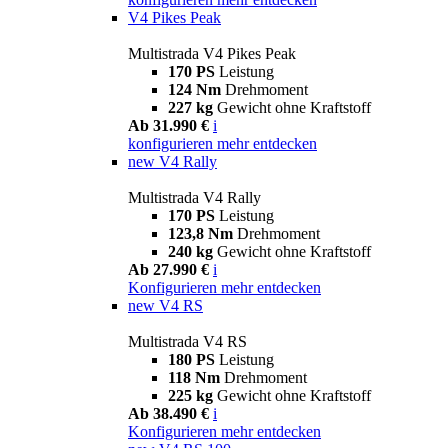
V4 Pikes Peak
Multistrada V4 Pikes Peak
170 PS
Leistung
124 Nm
Drehmoment
227 kg
Gewicht ohne Kraftstoff
Ab 31.990 €
i
konfigurieren
mehr entdecken
new
V4 Rally
Multistrada V4 Rally
170 PS
Leistung
123,8 Nm
Drehmoment
240 kg
Gewicht ohne Kraftstoff
Ab 27.990 €
i
Konfigurieren
mehr entdecken
new
V4 RS
Multistrada V4 RS
180 PS
Leistung
118 Nm
Drehmoment
225 kg
Gewicht ohne Kraftstoff
Ab 38.490 €
i
Konfigurieren
mehr entdecken