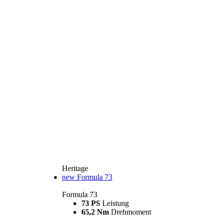
Heritage
new
Formula 73
Formula 73
73 PS
Leistung
65,2 Nm
Drehmoment