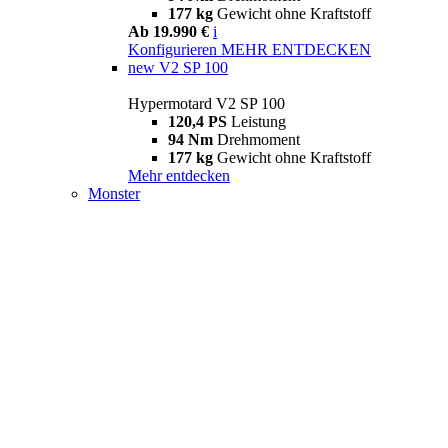
177 kg
Gewicht ohne Kraftstoff
Ab 19.990 €
i
Konfigurieren
MEHR ENTDECKEN
new
V2 SP 100
Hypermotard V2 SP 100
120,4 PS
Leistung
94 Nm
Drehmoment
177 kg
Gewicht ohne Kraftstoff
Mehr entdecken
Monster