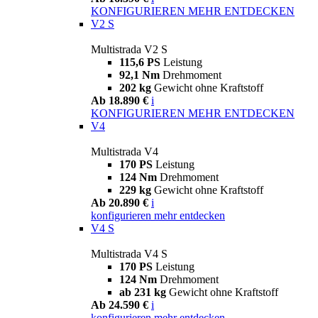
KONFIGURIEREN
MEHR ENTDECKEN
V2 S
Multistrada V2 S
115,6 PS
Leistung
92,1 Nm
Drehmoment
202 kg
Gewicht ohne Kraftstoff
Ab 18.890 €
i
KONFIGURIEREN
MEHR ENTDECKEN
V4
Multistrada V4
170 PS
Leistung
124 Nm
Drehmoment
229 kg
Gewicht ohne Kraftstoff
Ab 20.890 €
i
konfigurieren
mehr entdecken
V4 S
Multistrada V4 S
170 PS
Leistung
124 Nm
Drehmoment
ab 231 kg
Gewicht ohne Kraftstoff
Ab 24.590 €
i
konfigurieren
mehr entdecken