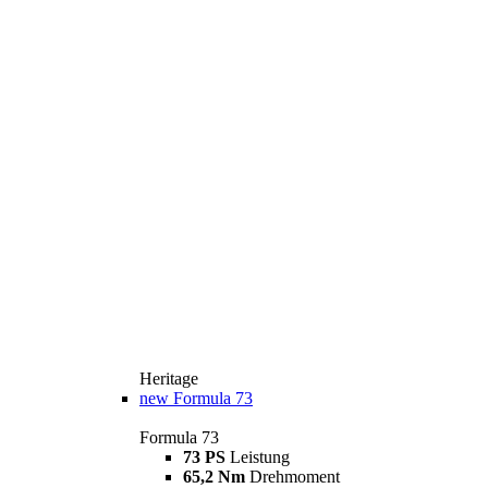
Heritage
new
Formula 73
Formula 73
73 PS
Leistung
65,2 Nm
Drehmoment