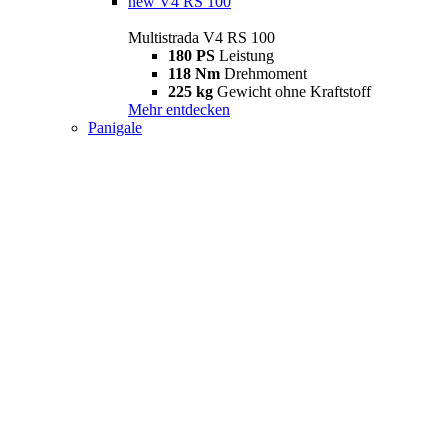
new
V4 RS 100
Multistrada V4 RS 100
180 PS
Leistung
118 Nm
Drehmoment
225 kg
Gewicht ohne Kraftstoff
Mehr entdecken
Panigale