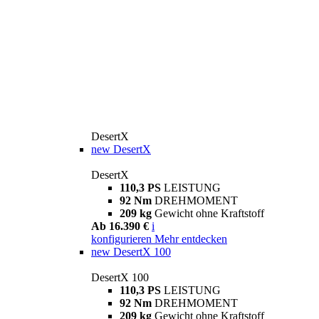
DesertX
new
DesertX
DesertX
110,3 PS
LEISTUNG
92 Nm
DREHMOMENT
209 kg
Gewicht ohne Kraftstoff
Ab 16.390 €
i
konfigurieren
Mehr entdecken
new
DesertX 100
DesertX 100
110,3 PS
LEISTUNG
92 Nm
DREHMOMENT
209 kg
Gewicht ohne Kraftstoff