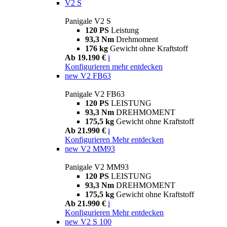
V2 S
Panigale V2 S
120 PS
Leistung
93,3 Nm
Drehmoment
176 kg
Gewicht ohne Kraftstoff
Ab 19.190 €
i
Konfigurieren
mehr entdecken
new
V2 FB63
Panigale V2 FB63
120 PS
LEISTUNG
93,3 Nm
DREHMOMENT
175,5 kg
Gewicht ohne Kraftstoff
Ab 21.990 €
i
Konfigurieren
Mehr entdecken
new
V2 MM93
Panigale V2 MM93
120 PS
LEISTUNG
93,3 Nm
DREHMOMENT
175,5 kg
Gewicht ohne Kraftstoff
Ab 21.990 €
i
Konfigurieren
Mehr entdecken
new
V2 S 100