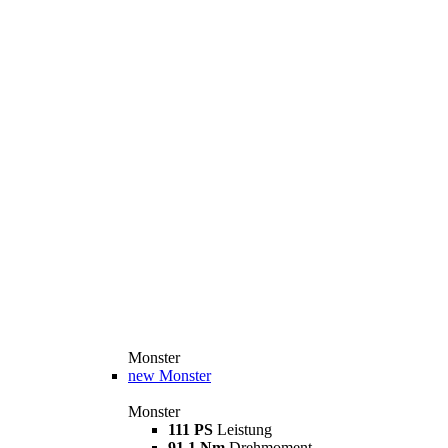
Monster
new
Monster
Monster
111 PS
Leistung
91,1 Nm
Drehmoment