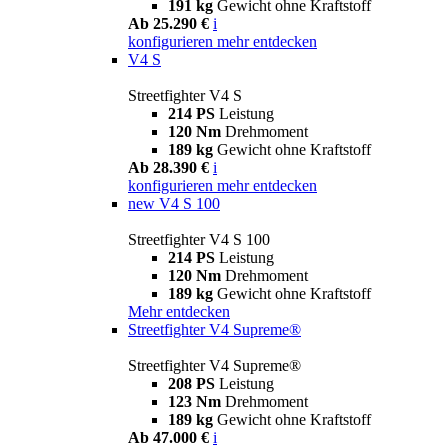
191 kg
Gewicht ohne Kraftstoff
Ab 25.290 €
i
konfigurieren
mehr entdecken
V4 S
Streetfighter V4 S
214 PS
Leistung
120 Nm
Drehmoment
189 kg
Gewicht ohne Kraftstoff
Ab 28.390 €
i
konfigurieren
mehr entdecken
new
V4 S 100
Streetfighter V4 S 100
214 PS
Leistung
120 Nm
Drehmoment
189 kg
Gewicht ohne Kraftstoff
Mehr entdecken
Streetfighter V4 Supreme®
Streetfighter V4 Supreme®
208 PS
Leistung
123 Nm
Drehmoment
189 kg
Gewicht ohne Kraftstoff
Ab 47.000 €
i