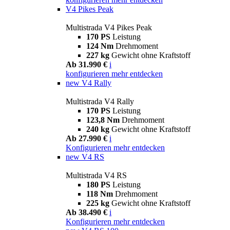
V4 Pikes Peak
Multistrada V4 Pikes Peak
170 PS
Leistung
124 Nm
Drehmoment
227 kg
Gewicht ohne Kraftstoff
Ab 31.990 €
i
konfigurieren
mehr entdecken
new
V4 Rally
Multistrada V4 Rally
170 PS
Leistung
123,8 Nm
Drehmoment
240 kg
Gewicht ohne Kraftstoff
Ab 27.990 €
i
Konfigurieren
mehr entdecken
new
V4 RS
Multistrada V4 RS
180 PS
Leistung
118 Nm
Drehmoment
225 kg
Gewicht ohne Kraftstoff
Ab 38.490 €
i
Konfigurieren
mehr entdecken