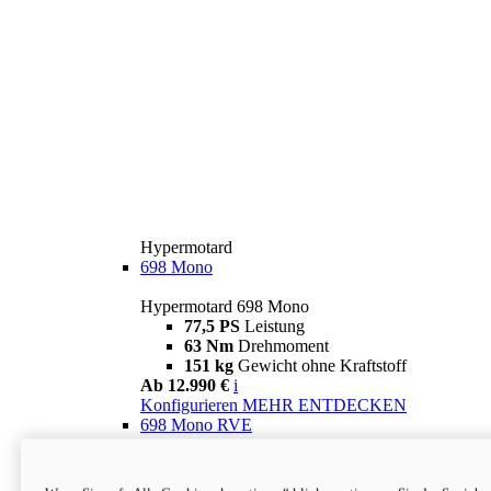
Hypermotard
698 Mono
Hypermotard 698 Mono
77,5 PS
Leistung
63 Nm
Drehmoment
151 kg
Gewicht ohne Kraftstoff
Ab 12.990 €
i
Konfigurieren
MEHR ENTDECKEN
698 Mono RVE
Hypermotard 698 Mono RVE
77,5 PS
Leistung