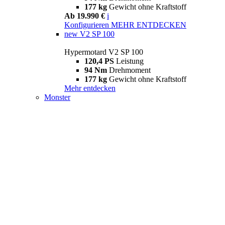
177 kg
Gewicht ohne Kraftstoff
Ab 19.990 €
i
Konfigurieren
MEHR ENTDECKEN
new
V2 SP 100
Hypermotard V2 SP 100
120,4 PS
Leistung
94 Nm
Drehmoment
177 kg
Gewicht ohne Kraftstoff
Mehr entdecken
Monster