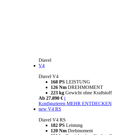
Diavel
V4
Diavel V4
168 PS
LEISTUNG
126 Nm
DREHMOMENT
223 kg
Gewicht ohne Kraftstoff
Ab 27.890 €
i
Konfigurieren
MEHR ENTDECKEN
new
V4 RS
Diavel V4 RS
182 PS
Leistung
120 Nm
Drehmoment