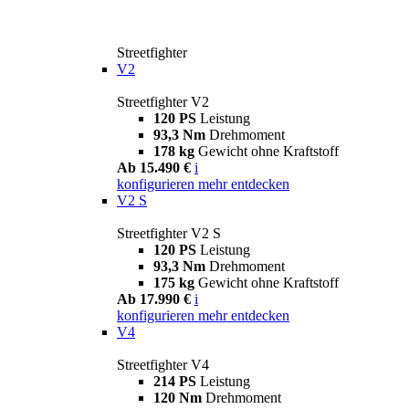
Streetfighter
V2
Streetfighter V2
120 PS
Leistung
93,3 Nm
Drehmoment
178 kg
Gewicht ohne Kraftstoff
Ab 15.490 €
i
konfigurieren
mehr entdecken
V2 S
Streetfighter V2 S
120 PS
Leistung
93,3 Nm
Drehmoment
175 kg
Gewicht ohne Kraftstoff
Ab 17.990 €
i
konfigurieren
mehr entdecken
V4
Streetfighter V4
214 PS
Leistung
120 Nm
Drehmoment