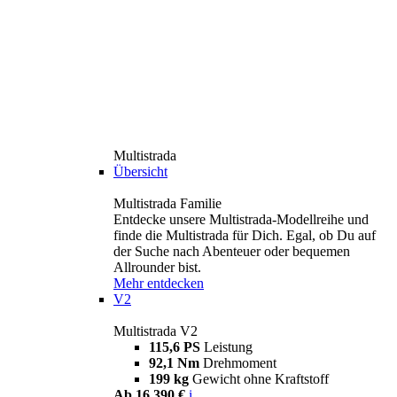
Multistrada
Übersicht
Multistrada Familie
Entdecke unsere Multistrada-Modellreihe und
finde die Multistrada für Dich. Egal, ob Du auf
der Suche nach Abenteuer oder bequemen
Allrounder bist.
Mehr entdecken
V2
Multistrada V2
115,6 PS
Leistung
92,1 Nm
Drehmoment
199 kg
Gewicht ohne Kraftstoff
Ab 16.390 €
i