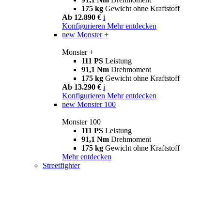
175 kg
Gewicht ohne Kraftstoff
Ab 12.890 €
i
Konfigurieren
Mehr entdecken
new
Monster +
Monster +
111 PS
Leistung
91,1 Nm
Drehmoment
175 kg
Gewicht ohne Kraftstoff
Ab 13.290 €
i
Konfigurieren
Mehr entdecken
new
Monster 100
Monster 100
111 PS
Leistung
91,1 Nm
Drehmoment
175 kg
Gewicht ohne Kraftstoff
Mehr entdecken
Streetfighter