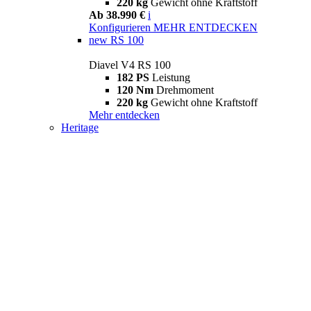
220 kg
Gewicht ohne Kraftstoff
Ab 38.990 €
i
Konfigurieren
MEHR ENTDECKEN
new
RS 100
Diavel V4 RS 100
182 PS
Leistung
120 Nm
Drehmoment
220 kg
Gewicht ohne Kraftstoff
Mehr entdecken
Heritage