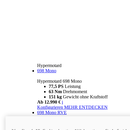
Hypermotard
698 Mono
Hypermotard 698 Mono
77,5 PS
Leistung
63 Nm
Drehmoment
151 kg
Gewicht ohne Kraftstoff
Ab 12.990 €
i
Konfigurieren
MEHR ENTDECKEN
698 Mono RVE
Hypermotard 698 Mono RVE
77,5 PS
Leistung