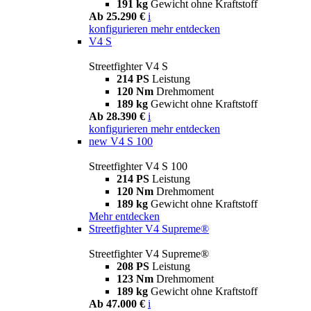
191 kg
Gewicht ohne Kraftstoff
Ab 25.290 €
i
konfigurieren
mehr entdecken
V4 S
Streetfighter V4 S
214 PS
Leistung
120 Nm
Drehmoment
189 kg
Gewicht ohne Kraftstoff
Ab 28.390 €
i
konfigurieren
mehr entdecken
new
V4 S 100
Streetfighter V4 S 100
214 PS
Leistung
120 Nm
Drehmoment
189 kg
Gewicht ohne Kraftstoff
Mehr entdecken
Streetfighter V4 Supreme®
Streetfighter V4 Supreme®
208 PS
Leistung
123 Nm
Drehmoment
189 kg
Gewicht ohne Kraftstoff
Ab 47.000 €
i