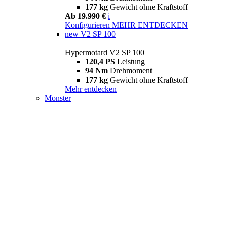
177 kg
Gewicht ohne Kraftstoff
Ab 19.990 €
i
Konfigurieren
MEHR ENTDECKEN
new
V2 SP 100
Hypermotard V2 SP 100
120,4 PS
Leistung
94 Nm
Drehmoment
177 kg
Gewicht ohne Kraftstoff
Mehr entdecken
Monster