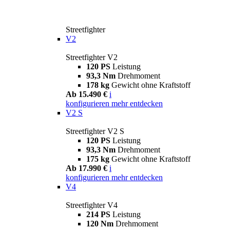
Streetfighter
V2
Streetfighter V2
120 PS
Leistung
93,3 Nm
Drehmoment
178 kg
Gewicht ohne Kraftstoff
Ab 15.490 €
i
konfigurieren
mehr entdecken
V2 S
Streetfighter V2 S
120 PS
Leistung
93,3 Nm
Drehmoment
175 kg
Gewicht ohne Kraftstoff
Ab 17.990 €
i
konfigurieren
mehr entdecken
V4
Streetfighter V4
214 PS
Leistung
120 Nm
Drehmoment