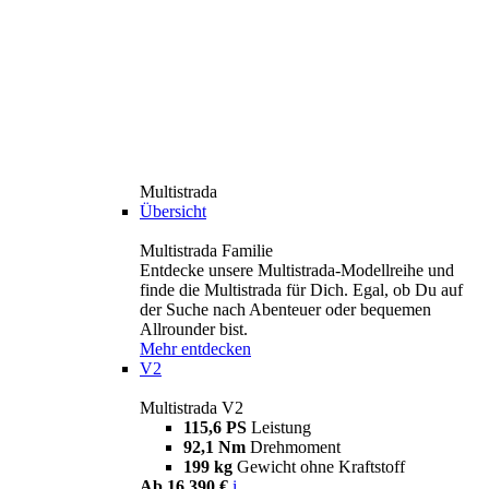
Multistrada
Übersicht
Multistrada Familie
Entdecke unsere Multistrada-Modellreihe und
finde die Multistrada für Dich. Egal, ob Du auf
der Suche nach Abenteuer oder bequemen
Allrounder bist.
Mehr entdecken
V2
Multistrada V2
115,6 PS
Leistung
92,1 Nm
Drehmoment
199 kg
Gewicht ohne Kraftstoff
Ab 16.390 €
i