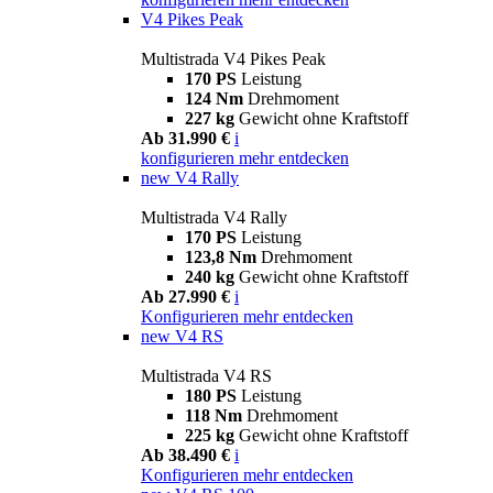
V4 Pikes Peak
Multistrada V4 Pikes Peak
170 PS
Leistung
124 Nm
Drehmoment
227 kg
Gewicht ohne Kraftstoff
Ab 31.990 €
i
konfigurieren
mehr entdecken
new
V4 Rally
Multistrada V4 Rally
170 PS
Leistung
123,8 Nm
Drehmoment
240 kg
Gewicht ohne Kraftstoff
Ab 27.990 €
i
Konfigurieren
mehr entdecken
new
V4 RS
Multistrada V4 RS
180 PS
Leistung
118 Nm
Drehmoment
225 kg
Gewicht ohne Kraftstoff
Ab 38.490 €
i
Konfigurieren
mehr entdecken