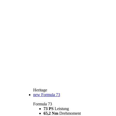
Heritage
new
Formula 73
Formula 73
73 PS
Leistung
65,2 Nm
Drehmoment