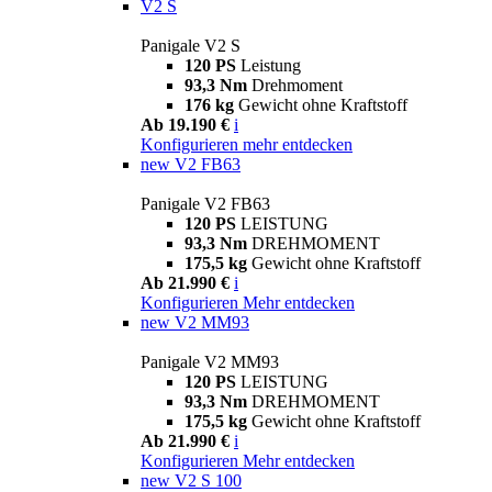
V2 S
Panigale V2 S
120 PS
Leistung
93,3 Nm
Drehmoment
176 kg
Gewicht ohne Kraftstoff
Ab 19.190 €
i
Konfigurieren
mehr entdecken
new
V2 FB63
Panigale V2 FB63
120 PS
LEISTUNG
93,3 Nm
DREHMOMENT
175,5 kg
Gewicht ohne Kraftstoff
Ab 21.990 €
i
Konfigurieren
Mehr entdecken
new
V2 MM93
Panigale V2 MM93
120 PS
LEISTUNG
93,3 Nm
DREHMOMENT
175,5 kg
Gewicht ohne Kraftstoff
Ab 21.990 €
i
Konfigurieren
Mehr entdecken
new
V2 S 100