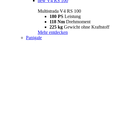
new
V4 RS 100
Multistrada V4 RS 100
180 PS
Leistung
118 Nm
Drehmoment
225 kg
Gewicht ohne Kraftstoff
Mehr entdecken
Panigale