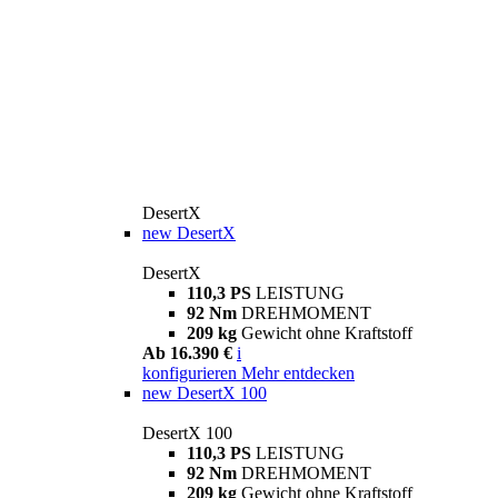
DesertX
new
DesertX
DesertX
110,3 PS
LEISTUNG
92 Nm
DREHMOMENT
209 kg
Gewicht ohne Kraftstoff
Ab 16.390 €
i
konfigurieren
Mehr entdecken
new
DesertX 100
DesertX 100
110,3 PS
LEISTUNG
92 Nm
DREHMOMENT
209 kg
Gewicht ohne Kraftstoff