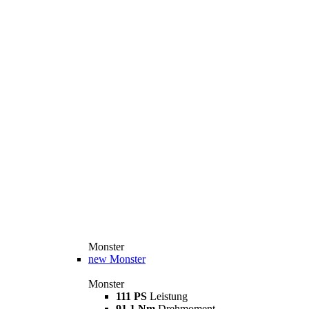
Monster
new
Monster
Monster
111 PS
Leistung
91,1 Nm
Drehmoment