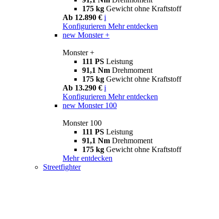
175 kg
Gewicht ohne Kraftstoff
Ab 12.890 €
i
Konfigurieren
Mehr entdecken
new
Monster +
Monster +
111 PS
Leistung
91,1 Nm
Drehmoment
175 kg
Gewicht ohne Kraftstoff
Ab 13.290 €
i
Konfigurieren
Mehr entdecken
new
Monster 100
Monster 100
111 PS
Leistung
91,1 Nm
Drehmoment
175 kg
Gewicht ohne Kraftstoff
Mehr entdecken
Streetfighter