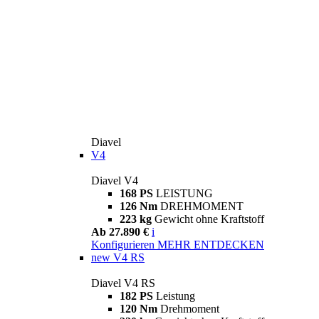
Diavel
V4
Diavel V4
168 PS
LEISTUNG
126 Nm
DREHMOMENT
223 kg
Gewicht ohne Kraftstoff
Ab 27.890 €
i
Konfigurieren
MEHR ENTDECKEN
new
V4 RS
Diavel V4 RS
182 PS
Leistung
120 Nm
Drehmoment