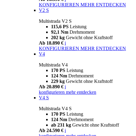
KONFIGURIEREN
MEHR ENTDECKEN
V2 S
Multistrada V2 S
115,6 PS
Leistung
92,1 Nm
Drehmoment
202 kg
Gewicht ohne Kraftstoff
Ab 18.890 €
i
KONFIGURIEREN
MEHR ENTDECKEN
V4
Multistrada V4
170 PS
Leistung
124 Nm
Drehmoment
229 kg
Gewicht ohne Kraftstoff
Ab 20.890 €
i
konfigurieren
mehr entdecken
V4 S
Multistrada V4 S
170 PS
Leistung
124 Nm
Drehmoment
ab 231 kg
Gewicht ohne Kraftstoff
Ab 24.590 €
i
konfigurieren
mehr entdecken