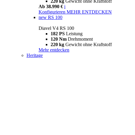
220 kg
Gewicht ohne Kraftstoff
Ab 38.990 €
i
Konfigurieren
MEHR ENTDECKEN
new
RS 100
Diavel V4 RS 100
182 PS
Leistung
120 Nm
Drehmoment
220 kg
Gewicht ohne Kraftstoff
Mehr entdecken
Heritage