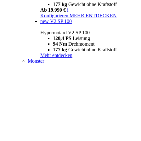
177 kg
Gewicht ohne Kraftstoff
Ab 19.990 €
i
Konfigurieren
MEHR ENTDECKEN
new
V2 SP 100
Hypermotard V2 SP 100
120,4 PS
Leistung
94 Nm
Drehmoment
177 kg
Gewicht ohne Kraftstoff
Mehr entdecken
Monster