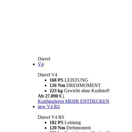
Diavel
V4
Diavel V4
168 PS
LEISTUNG
126 Nm
DREHMOMENT
223 kg
Gewicht ohne Kraftstoff
Ab 27.890 €
i
Konfigurieren
MEHR ENTDECKEN
new
V4 RS
Diavel V4 RS
182 PS
Leistung
120 Nm
Drehmoment