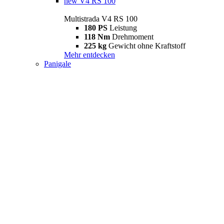
new
V4 RS 100
Multistrada V4 RS 100
180 PS
Leistung
118 Nm
Drehmoment
225 kg
Gewicht ohne Kraftstoff
Mehr entdecken
Panigale