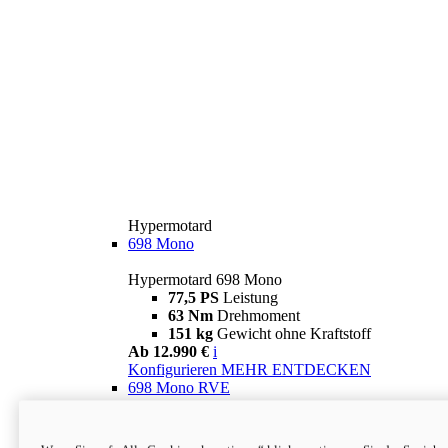
Hypermotard
698 Mono
Hypermotard 698 Mono
77,5 PS
Leistung
63 Nm
Drehmoment
151 kg
Gewicht ohne Kraftstoff
Ab 12.990 €
i
Konfigurieren
MEHR ENTDECKEN
698 Mono RVE
Hypermotard 698 Mono RVE
77,5 PS
Leistung