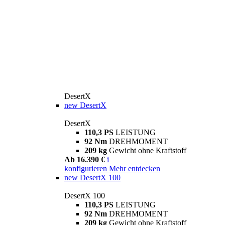
DesertX
new
DesertX
DesertX
110,3 PS
LEISTUNG
92 Nm
DREHMOMENT
209 kg
Gewicht ohne Kraftstoff
Ab 16.390 €
i
konfigurieren
Mehr entdecken
new
DesertX 100
DesertX 100
110,3 PS
LEISTUNG
92 Nm
DREHMOMENT
209 kg
Gewicht ohne Kraftstoff