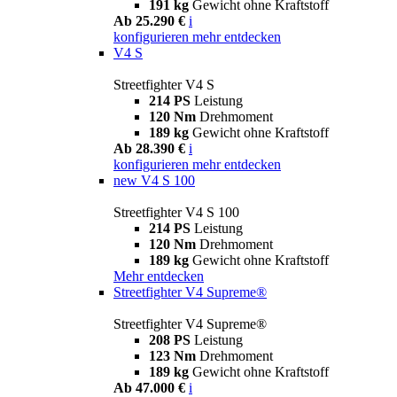
191 kg
Gewicht ohne Kraftstoff
Ab 25.290 €
i
konfigurieren
mehr entdecken
V4 S
Streetfighter V4 S
214 PS
Leistung
120 Nm
Drehmoment
189 kg
Gewicht ohne Kraftstoff
Ab 28.390 €
i
konfigurieren
mehr entdecken
new
V4 S 100
Streetfighter V4 S 100
214 PS
Leistung
120 Nm
Drehmoment
189 kg
Gewicht ohne Kraftstoff
Mehr entdecken
Streetfighter V4 Supreme®
Streetfighter V4 Supreme®
208 PS
Leistung
123 Nm
Drehmoment
189 kg
Gewicht ohne Kraftstoff
Ab 47.000 €
i