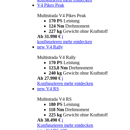
V4 Pikes Peak
Multistrada V4 Pikes Peak
170 PS
Leistung
124 Nm
Drehmoment
227 kg
Gewicht ohne Kraftstoff
Ab 31.990 €
i
konfigurieren
mehr entdecken
new
V4 Rally
Multistrada V4 Rally
170 PS
Leistung
123,8 Nm
Drehmoment
240 kg
Gewicht ohne Kraftstoff
Ab 27.990 €
i
Konfigurieren
mehr entdecken
new
V4 RS
Multistrada V4 RS
180 PS
Leistung
118 Nm
Drehmoment
225 kg
Gewicht ohne Kraftstoff
Ab 38.490 €
i
Konfigurieren
mehr entdecken