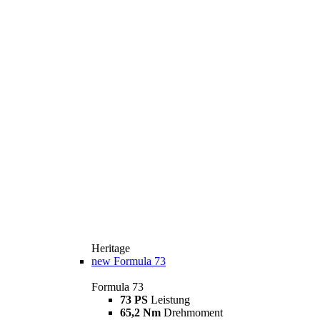
Heritage
new
Formula 73
Formula 73
73 PS
Leistung
65,2 Nm
Drehmoment