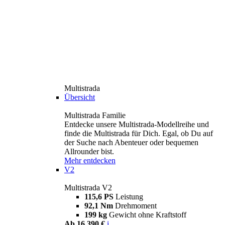
Multistrada
Übersicht
Multistrada Familie
Entdecke unsere Multistrada-Modellreihe und
finde die Multistrada für Dich. Egal, ob Du auf
der Suche nach Abenteuer oder bequemen
Allrounder bist.
Mehr entdecken
V2
Multistrada V2
115,6 PS
Leistung
92,1 Nm
Drehmoment
199 kg
Gewicht ohne Kraftstoff
Ab 16.390 €
i