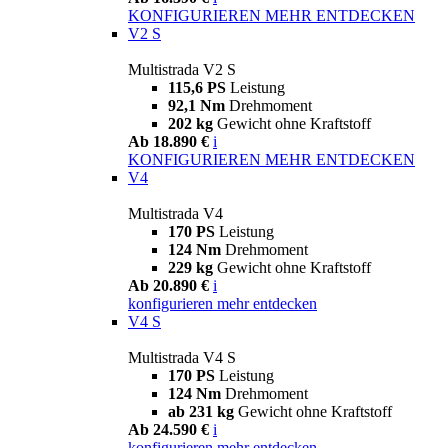
KONFIGURIEREN
MEHR ENTDECKEN
V2 S
Multistrada V2 S
115,6 PS
Leistung
92,1 Nm
Drehmoment
202 kg
Gewicht ohne Kraftstoff
Ab 18.890 €
i
KONFIGURIEREN
MEHR ENTDECKEN
V4
Multistrada V4
170 PS
Leistung
124 Nm
Drehmoment
229 kg
Gewicht ohne Kraftstoff
Ab 20.890 €
i
konfigurieren
mehr entdecken
V4 S
Multistrada V4 S
170 PS
Leistung
124 Nm
Drehmoment
ab 231 kg
Gewicht ohne Kraftstoff
Ab 24.590 €
i
konfigurieren
mehr entdecken