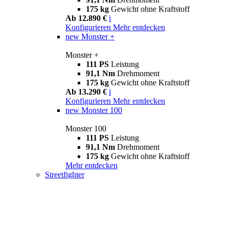
175 kg
Gewicht ohne Kraftstoff
Ab 12.890 €
i
Konfigurieren
Mehr entdecken
new
Monster +
Monster +
111 PS
Leistung
91,1 Nm
Drehmoment
175 kg
Gewicht ohne Kraftstoff
Ab 13.290 €
i
Konfigurieren
Mehr entdecken
new
Monster 100
Monster 100
111 PS
Leistung
91,1 Nm
Drehmoment
175 kg
Gewicht ohne Kraftstoff
Mehr entdecken
Streetfighter