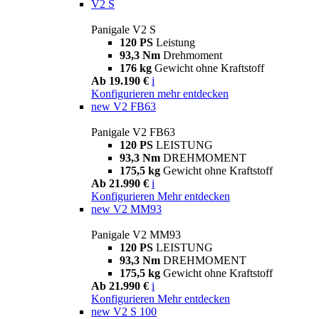
V2 S
Panigale V2 S
120 PS
Leistung
93,3 Nm
Drehmoment
176 kg
Gewicht ohne Kraftstoff
Ab 19.190 €
i
Konfigurieren
mehr entdecken
new
V2 FB63
Panigale V2 FB63
120 PS
LEISTUNG
93,3 Nm
DREHMOMENT
175,5 kg
Gewicht ohne Kraftstoff
Ab 21.990 €
i
Konfigurieren
Mehr entdecken
new
V2 MM93
Panigale V2 MM93
120 PS
LEISTUNG
93,3 Nm
DREHMOMENT
175,5 kg
Gewicht ohne Kraftstoff
Ab 21.990 €
i
Konfigurieren
Mehr entdecken
new
V2 S 100