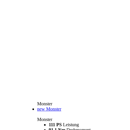
Monster
new
Monster
Monster
111 PS
Leistung
91,1 Nm
Drehmoment