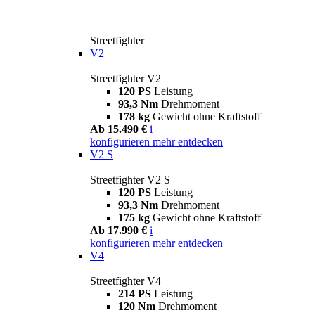
Streetfighter
V2
Streetfighter V2
120 PS
Leistung
93,3 Nm
Drehmoment
178 kg
Gewicht ohne Kraftstoff
Ab 15.490 €
i
konfigurieren
mehr entdecken
V2 S
Streetfighter V2 S
120 PS
Leistung
93,3 Nm
Drehmoment
175 kg
Gewicht ohne Kraftstoff
Ab 17.990 €
i
konfigurieren
mehr entdecken
V4
Streetfighter V4
214 PS
Leistung
120 Nm
Drehmoment