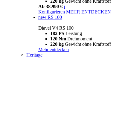
220 kg
Gewicht ohne Kraftstoff
Ab 38.990 €
i
Konfigurieren
MEHR ENTDECKEN
new
RS 100
Diavel V4 RS 100
182 PS
Leistung
120 Nm
Drehmoment
220 kg
Gewicht ohne Kraftstoff
Mehr entdecken
Heritage