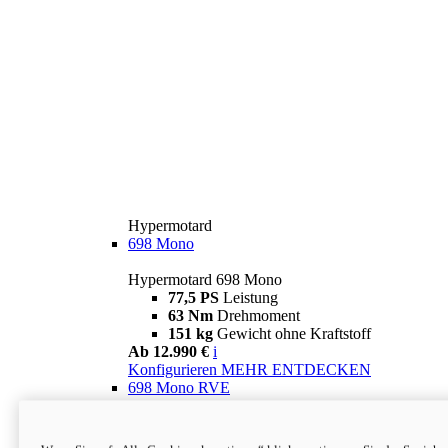
Hypermotard
698 Mono
Hypermotard 698 Mono
77,5 PS
Leistung
63 Nm
Drehmoment
151 kg
Gewicht ohne Kraftstoff
Ab 12.990 €
i
Konfigurieren
MEHR ENTDECKEN
698 Mono RVE
Hypermotard 698 Mono RVE
77,5 PS
Leistung