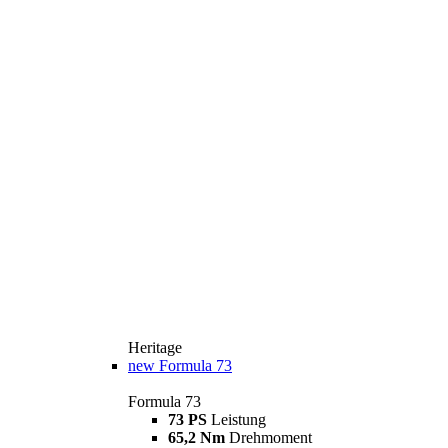
Heritage
new
Formula 73
Formula 73
73 PS
Leistung
65,2 Nm
Drehmoment