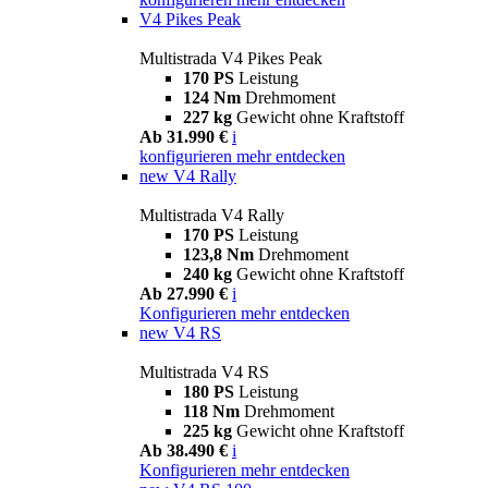
V4 Pikes Peak
Multistrada V4 Pikes Peak
170 PS
Leistung
124 Nm
Drehmoment
227 kg
Gewicht ohne Kraftstoff
Ab 31.990 €
i
konfigurieren
mehr entdecken
new
V4 Rally
Multistrada V4 Rally
170 PS
Leistung
123,8 Nm
Drehmoment
240 kg
Gewicht ohne Kraftstoff
Ab 27.990 €
i
Konfigurieren
mehr entdecken
new
V4 RS
Multistrada V4 RS
180 PS
Leistung
118 Nm
Drehmoment
225 kg
Gewicht ohne Kraftstoff
Ab 38.490 €
i
Konfigurieren
mehr entdecken