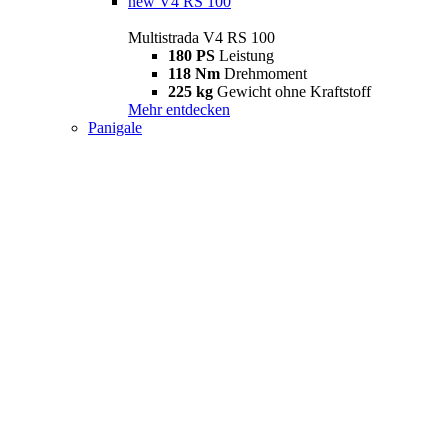
new
V4 RS 100
Multistrada V4 RS 100
180 PS
Leistung
118 Nm
Drehmoment
225 kg
Gewicht ohne Kraftstoff
Mehr entdecken
Panigale