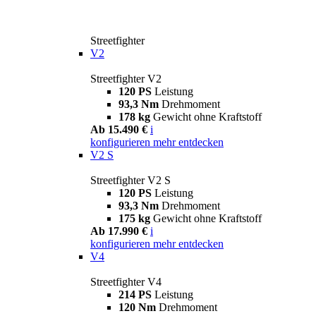
Streetfighter
V2
Streetfighter V2
120 PS
Leistung
93,3 Nm
Drehmoment
178 kg
Gewicht ohne Kraftstoff
Ab 15.490 €
i
konfigurieren
mehr entdecken
V2 S
Streetfighter V2 S
120 PS
Leistung
93,3 Nm
Drehmoment
175 kg
Gewicht ohne Kraftstoff
Ab 17.990 €
i
konfigurieren
mehr entdecken
V4
Streetfighter V4
214 PS
Leistung
120 Nm
Drehmoment