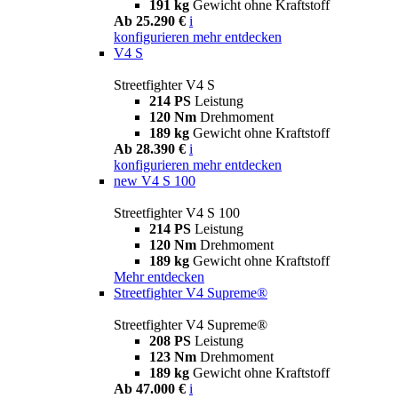
191 kg
Gewicht ohne Kraftstoff
Ab 25.290 €
i
konfigurieren
mehr entdecken
V4 S
Streetfighter V4 S
214 PS
Leistung
120 Nm
Drehmoment
189 kg
Gewicht ohne Kraftstoff
Ab 28.390 €
i
konfigurieren
mehr entdecken
new
V4 S 100
Streetfighter V4 S 100
214 PS
Leistung
120 Nm
Drehmoment
189 kg
Gewicht ohne Kraftstoff
Mehr entdecken
Streetfighter V4 Supreme®
Streetfighter V4 Supreme®
208 PS
Leistung
123 Nm
Drehmoment
189 kg
Gewicht ohne Kraftstoff
Ab 47.000 €
i