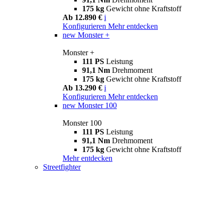
175 kg
Gewicht ohne Kraftstoff
Ab 12.890 €
i
Konfigurieren
Mehr entdecken
new
Monster +
Monster +
111 PS
Leistung
91,1 Nm
Drehmoment
175 kg
Gewicht ohne Kraftstoff
Ab 13.290 €
i
Konfigurieren
Mehr entdecken
new
Monster 100
Monster 100
111 PS
Leistung
91,1 Nm
Drehmoment
175 kg
Gewicht ohne Kraftstoff
Mehr entdecken
Streetfighter