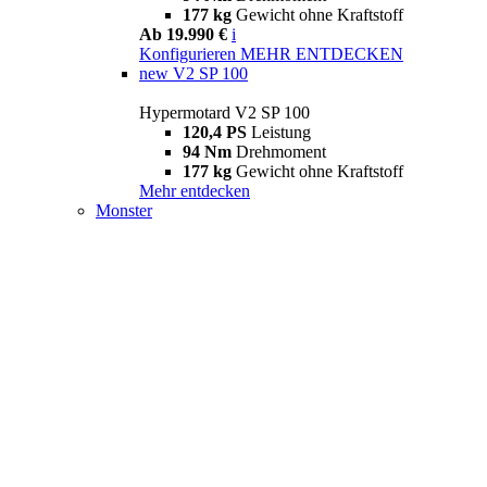
177 kg
Gewicht ohne Kraftstoff
Ab 19.990 €
i
Konfigurieren
MEHR ENTDECKEN
new
V2 SP 100
Hypermotard V2 SP 100
120,4 PS
Leistung
94 Nm
Drehmoment
177 kg
Gewicht ohne Kraftstoff
Mehr entdecken
Monster