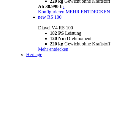
220 kg
Gewicht ohne Kraftstoff
Ab 38.990 €
i
Konfigurieren
MEHR ENTDECKEN
new
RS 100
Diavel V4 RS 100
182 PS
Leistung
120 Nm
Drehmoment
220 kg
Gewicht ohne Kraftstoff
Mehr entdecken
Heritage