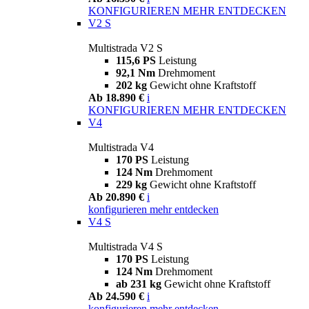
KONFIGURIEREN
MEHR ENTDECKEN
V2 S
Multistrada V2 S
115,6 PS
Leistung
92,1 Nm
Drehmoment
202 kg
Gewicht ohne Kraftstoff
Ab 18.890 €
i
KONFIGURIEREN
MEHR ENTDECKEN
V4
Multistrada V4
170 PS
Leistung
124 Nm
Drehmoment
229 kg
Gewicht ohne Kraftstoff
Ab 20.890 €
i
konfigurieren
mehr entdecken
V4 S
Multistrada V4 S
170 PS
Leistung
124 Nm
Drehmoment
ab 231 kg
Gewicht ohne Kraftstoff
Ab 24.590 €
i
konfigurieren
mehr entdecken