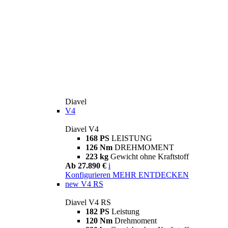
Diavel
V4
Diavel V4
168 PS
LEISTUNG
126 Nm
DREHMOMENT
223 kg
Gewicht ohne Kraftstoff
Ab 27.890 €
i
Konfigurieren
MEHR ENTDECKEN
new
V4 RS
Diavel V4 RS
182 PS
Leistung
120 Nm
Drehmoment