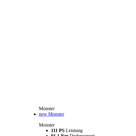
Monster
new
Monster
Monster
111 PS
Leistung
91,1 Nm
Drehmoment