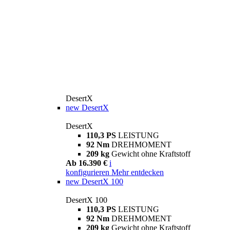
DesertX
new
DesertX
DesertX
110,3 PS
LEISTUNG
92 Nm
DREHMOMENT
209 kg
Gewicht ohne Kraftstoff
Ab 16.390 €
i
konfigurieren
Mehr entdecken
new
DesertX 100
DesertX 100
110,3 PS
LEISTUNG
92 Nm
DREHMOMENT
209 kg
Gewicht ohne Kraftstoff