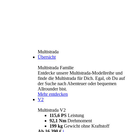
Multistrada
Übersicht
Multistrada Familie
Entdecke unsere Multistrada-Modellreihe und
finde die Multistrada für Dich. Egal, ob Du auf
der Suche nach Abenteuer oder bequemen
Allrounder bist.
Mehr entdecken
V2
Multistrada V2
115,6 PS
Leistung
92,1 Nm
Drehmoment
199 kg
Gewicht ohne Kraftstoff
Ab 16.390 €
i