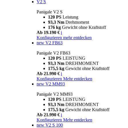
V2 S
Panigale V2 S
120 PS
Leistung
93,3 Nm
Drehmoment
176 kg
Gewicht ohne Kraftstoff
Ab 19.190 €
i
Konfigurieren
mehr entdecken
new
V2 FB63
Panigale V2 FB63
120 PS
LEISTUNG
93,3 Nm
DREHMOMENT
175,5 kg
Gewicht ohne Kraftstoff
Ab 21.990 €
i
Konfigurieren
Mehr entdecken
new
V2 MM93
Panigale V2 MM93
120 PS
LEISTUNG
93,3 Nm
DREHMOMENT
175,5 kg
Gewicht ohne Kraftstoff
Ab 21.990 €
i
Konfigurieren
Mehr entdecken
new
V2 S 100