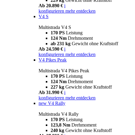
229 kg
Gewicht ohne Kraftstoff
Ab 20.890 €
i
konfigurieren
mehr entdecken
V4 S
Multistrada V4 S
170 PS
Leistung
124 Nm
Drehmoment
ab 231 kg
Gewicht ohne Kraftstoff
Ab 24.590 €
i
konfigurieren
mehr entdecken
V4 Pikes Peak
Multistrada V4 Pikes Peak
170 PS
Leistung
124 Nm
Drehmoment
227 kg
Gewicht ohne Kraftstoff
Ab 31.990 €
i
konfigurieren
mehr entdecken
new
V4 Rally
Multistrada V4 Rally
170 PS
Leistung
123,8 Nm
Drehmoment
240 kg
Gewicht ohne Kraftstoff