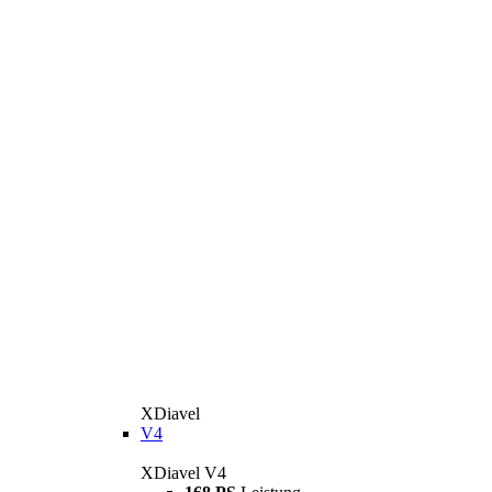
XDiavel
V4
XDiavel V4