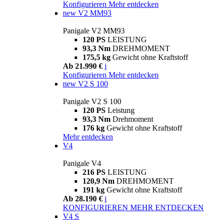
Konfigurieren
Mehr entdecken
new
V2 MM93
Panigale V2 MM93
120 PS
LEISTUNG
93,3 Nm
DREHMOMENT
175,5 kg
Gewicht ohne Kraftstoff
Ab 21.990 €
i
Konfigurieren
Mehr entdecken
new
V2 S 100
Panigale V2 S 100
120 PS
Leistung
93,3 Nm
Drehmoment
176 kg
Gewicht ohne Kraftstoff
Mehr entdecken
V4
Panigale V4
216 PS
LEISTUNG
120,9 Nm
DREHMOMENT
191 kg
Gewicht ohne Kraftstoff
Ab 28.190 €
i
KONFIGURIEREN
MEHR ENTDECKEN
V4 S