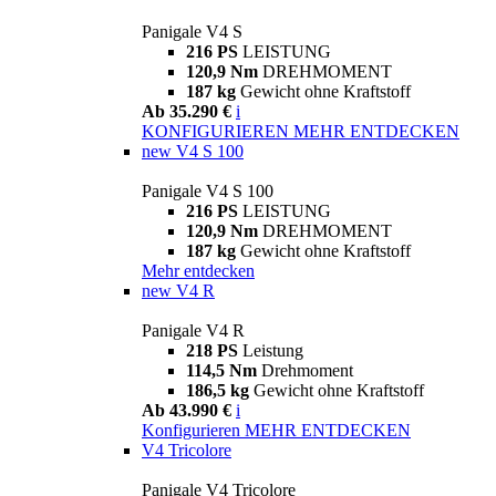
Panigale V4 S
216 PS
LEISTUNG
120,9 Nm
DREHMOMENT
187 kg
Gewicht ohne Kraftstoff
Ab 35.290 €
i
KONFIGURIEREN
MEHR ENTDECKEN
new
V4 S 100
Panigale V4 S 100
216 PS
LEISTUNG
120,9 Nm
DREHMOMENT
187 kg
Gewicht ohne Kraftstoff
Mehr entdecken
new
V4 R
Panigale V4 R
218 PS
Leistung
114,5 Nm
Drehmoment
186,5 kg
Gewicht ohne Kraftstoff
Ab 43.990 €
i
Konfigurieren
MEHR ENTDECKEN
V4 Tricolore
Panigale V4 Tricolore