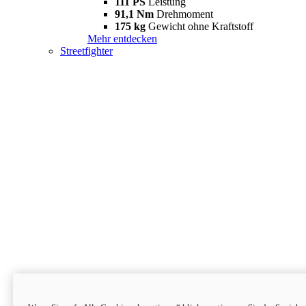
111 PS
Leistung
91,1 Nm
Drehmoment
175 kg
Gewicht ohne Kraftstoff
Mehr entdecken
Streetfighter