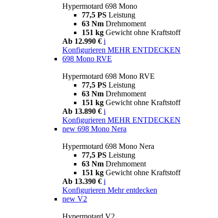
Hypermotard 698 Mono
77,5 PS
Leistung
63 Nm
Drehmoment
151 kg
Gewicht ohne Kraftstoff
Ab 12.990 €
i
Konfigurieren
MEHR ENTDECKEN
698 Mono RVE
Hypermotard 698 Mono RVE
77,5 PS
Leistung
63 Nm
Drehmoment
151 kg
Gewicht ohne Kraftstoff
Ab 13.890 €
i
Konfigurieren
MEHR ENTDECKEN
new
698 Mono Nera
Hypermotard 698 Mono Nera
77,5 PS
Leistung
63 Nm
Drehmoment
151 kg
Gewicht ohne Kraftstoff
Ab 13.390 €
i
Konfigurieren
Mehr entdecken
new
V2
Hypermotard V2