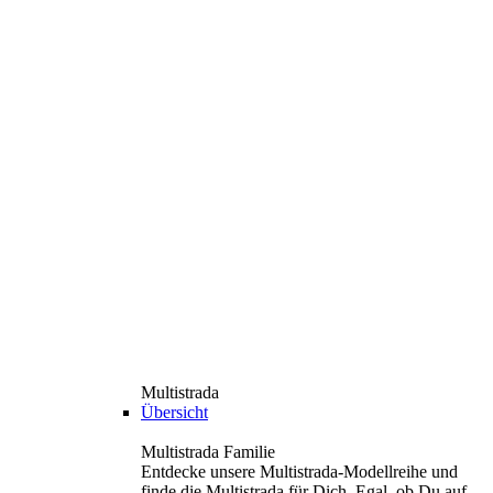
Multistrada
Übersicht
Multistrada Familie
Entdecke unsere Multistrada-Modellreihe und
finde die Multistrada für Dich. Egal, ob Du auf