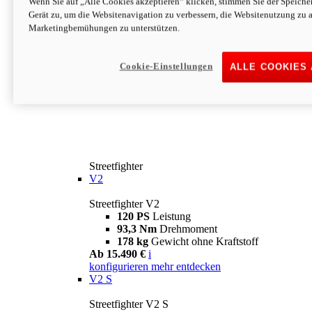
Wenn Sie auf „Alle Cookies akzeptieren“ klicken, stimmen Sie der Speich
Gerät zu, um die Websitenavigation zu verbessern, die Websitenutzung zu 
Marketingbemühungen zu unterstützen.
Cookie-Einstellungen
ALLE COOKIES
Streetfighter
V2
Streetfighter V2
120 PS
Leistung
93,3 Nm
Drehmoment
178 kg
Gewicht ohne Kraftstoff
Ab 15.490 €
i
konfigurieren
mehr entdecken
V2 S
Streetfighter V2 S