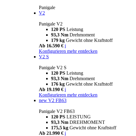
Panigale
V2
Panigale V2
120 PS
Leistung
93,3 Nm
Drehmoment
179 kg
Gewicht ohne Kraftstoff
Ab 16.590 €
i
Konfigurieren
mehr entdecken
V2 S
Panigale V2 S
120 PS
Leistung
93,3 Nm
Drehmoment
176 kg
Gewicht ohne Kraftstoff
Ab 19.190 €
i
Konfigurieren
mehr entdecken
new
V2 FB63
Panigale V2 FB63
120 PS
LEISTUNG
93,3 Nm
DREHMOMENT
175,5 kg
Gewicht ohne Kraftstoff
Ab 21.990 €
i