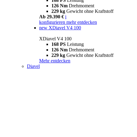
168 PS
Leistung
126 Nm
Drehmoment
229 kg
Gewicht ohne Kraftstoff
Ab 29.390 €
i
konfigurieren
mehr entdecken
new
XDiavel V4 100
XDiavel V4 100
168 PS
Leistung
126 Nm
Drehmoment
229 kg
Gewicht ohne Kraftstoff
Mehr entdecken
Diavel