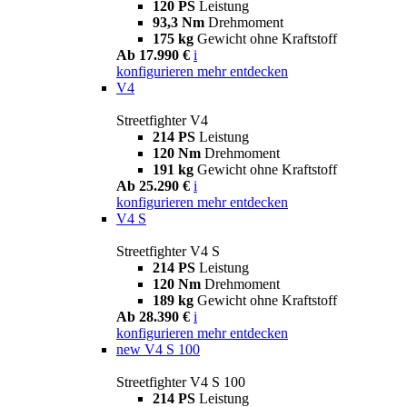
120 PS
Leistung
93,3 Nm
Drehmoment
175 kg
Gewicht ohne Kraftstoff
Ab 17.990 €
i
konfigurieren
mehr entdecken
V4
Streetfighter V4
214 PS
Leistung
120 Nm
Drehmoment
191 kg
Gewicht ohne Kraftstoff
Ab 25.290 €
i
konfigurieren
mehr entdecken
V4 S
Streetfighter V4 S
214 PS
Leistung
120 Nm
Drehmoment
189 kg
Gewicht ohne Kraftstoff
Ab 28.390 €
i
konfigurieren
mehr entdecken
new
V4 S 100
Streetfighter V4 S 100
214 PS
Leistung