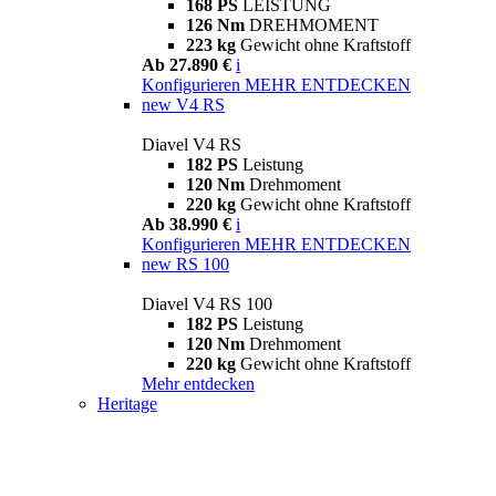
168 PS
LEISTUNG
126 Nm
DREHMOMENT
223 kg
Gewicht ohne Kraftstoff
Ab 27.890 €
i
Konfigurieren
MEHR ENTDECKEN
new
V4 RS
Diavel V4 RS
182 PS
Leistung
120 Nm
Drehmoment
220 kg
Gewicht ohne Kraftstoff
Ab 38.990 €
i
Konfigurieren
MEHR ENTDECKEN
new
RS 100
Diavel V4 RS 100
182 PS
Leistung
120 Nm
Drehmoment
220 kg
Gewicht ohne Kraftstoff
Mehr entdecken
Heritage