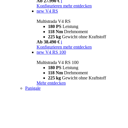
Ab 27.990 €
i
Konfigurieren
mehr entdecken
new
V4 RS
Multistrada V4 RS
180 PS
Leistung
118 Nm
Drehmoment
225 kg
Gewicht ohne Kraftstoff
Ab 38.490 €
i
Konfigurieren
mehr entdecken
new
V4 RS 100
Multistrada V4 RS 100
180 PS
Leistung
118 Nm
Drehmoment
225 kg
Gewicht ohne Kraftstoff
Mehr entdecken
Panigale