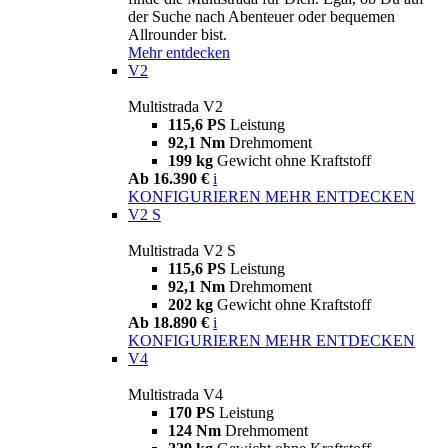
der Suche nach Abenteuer oder bequemen
Allrounder bist.
Mehr entdecken
V2
Multistrada V2
115,6 PS
Leistung
92,1 Nm
Drehmoment
199 kg
Gewicht ohne Kraftstoff
Ab 16.390 €
i
KONFIGURIEREN
MEHR ENTDECKEN
V2 S
Multistrada V2 S
115,6 PS
Leistung
92,1 Nm
Drehmoment
202 kg
Gewicht ohne Kraftstoff
Ab 18.890 €
i
KONFIGURIEREN
MEHR ENTDECKEN
V4
Multistrada V4
170 PS
Leistung
124 Nm
Drehmoment