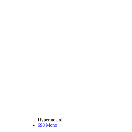
Hypermotard
698 Mono