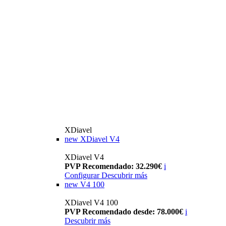
XDiavel
new
XDiavel V4
XDiavel V4
PVP Recomendado: 32.290€
i
Configurar
Descubrir más
new
V4 100
XDiavel V4 100
PVP Recomendado desde: 78.000€
i
Descubrir más