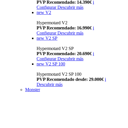
PVP Recomendado: 14.390€
i
Configurar
Descubrir más
new
V2
Hypermotard V2
PVP Recomendado: 16.990€
i
Configurar
Descubrir más
new
V2 SP
Hypermotard V2 SP
PVP Recomendado: 20.690€
i
Configurar
Descubrir más
new
V2 SP 100
Hypermotard V2 SP 100
PVP Recomendado desde: 29.000€
i
Descubrir más
Monster