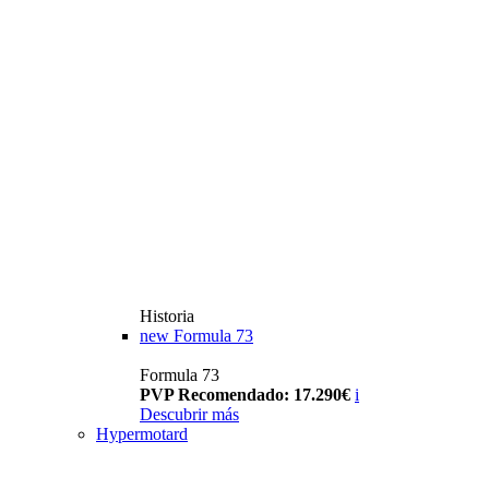
Historia
new
Formula 73
Formula 73
PVP Recomendado: 17.290€
i
Descubrir más
Hypermotard