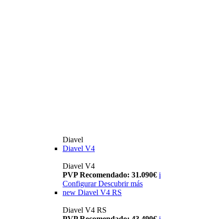
Diavel
Diavel V4
Diavel V4
PVP Recomendado: 31.090€
i
Configurar
Descubrir más
new
Diavel V4 RS
Diavel V4 RS
PVP Recomendado: 43.490€
i