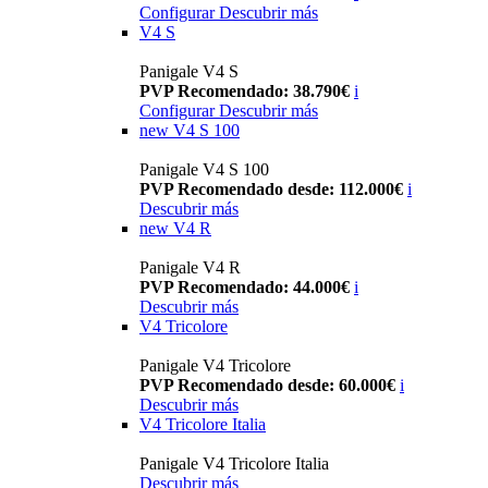
Configurar
Descubrir más
V4 S
Panigale V4 S
PVP Recomendado: 38.790€
i
Configurar
Descubrir más
new
V4 S 100
Panigale V4 S 100
PVP Recomendado desde: 112.000€
i
Descubrir más
new
V4 R
Panigale V4 R
PVP Recomendado: 44.000€
i
Descubrir más
V4 Tricolore
Panigale V4 Tricolore
PVP Recomendado desde: 60.000€
i
Descubrir más
V4 Tricolore Italia
Panigale V4 Tricolore Italia
Descubrir más