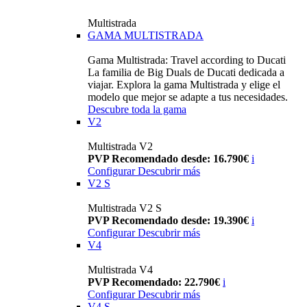
Multistrada
GAMA MULTISTRADA
Gama Multistrada: Travel according to Ducati
La familia de Big Duals de Ducati dedicada a
viajar. Explora la gama Multistrada y elige el
modelo que mejor se adapte a tus necesidades.
Descubre toda la gama
V2
Multistrada V2
PVP Recomendado desde: 16.790€
i
Configurar
Descubrir más
V2 S
Multistrada V2 S
PVP Recomendado desde: 19.390€
i
Configurar
Descubrir más
V4
Multistrada V4
PVP Recomendado: 22.790€
i
Configurar
Descubrir más
V4 S