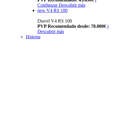
Configurar
Descubrir más
new
V4 RS 100
Diavel V4 RS 100
PVP Recomendado desde: 78.000€
i
Descubrir más
Historia