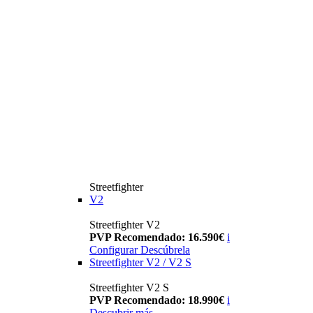
Streetfighter
V2
Streetfighter V2
PVP Recomendado: 16.590€
i
Configurar
Descúbrela
Streetfighter V2 / V2 S
Streetfighter V2 S
PVP Recomendado: 18.990€
i
Descubrir más