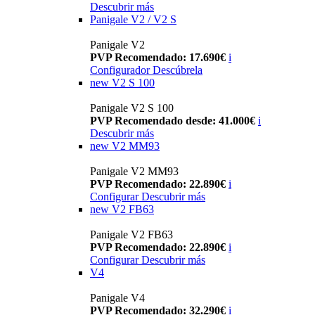
Descubrir más
Panigale V2 / V2 S
Panigale V2
PVP Recomendado: 17.690€
i
Configurador
Descúbrela
new
V2 S 100
Panigale V2 S 100
PVP Recomendado desde: 41.000€
i
Descubrir más
new
V2 MM93
Panigale V2 MM93
PVP Recomendado: 22.890€
i
Configurar
Descubrir más
new
V2 FB63
Panigale V2 FB63
PVP Recomendado: 22.890€
i
Configurar
Descubrir más
V4
Panigale V4
PVP Recomendado: 32.290€
i