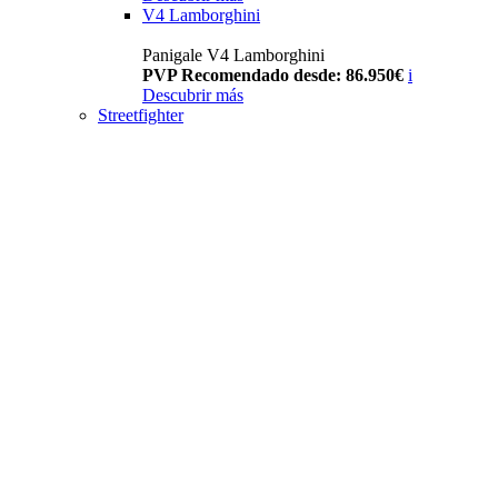
V4 Lamborghini
Panigale V4 Lamborghini
PVP Recomendado desde: 86.950€
i
Descubrir más
Streetfighter