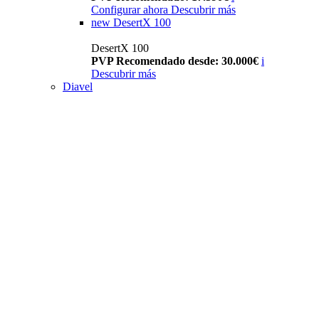
Configurar ahora
Descubrir más
new
DesertX 100
DesertX 100
PVP Recomendado desde: 30.000€
i
Descubrir más
Diavel