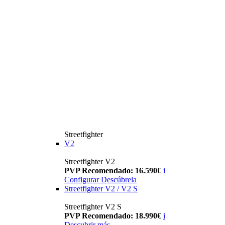
Streetfighter
V2
Streetfighter V2
PVP Recomendado: 16.590€
i
Configurar
Descúbrela
Streetfighter V2 / V2 S
Streetfighter V2 S
PVP Recomendado: 18.990€
i
Descubrir más