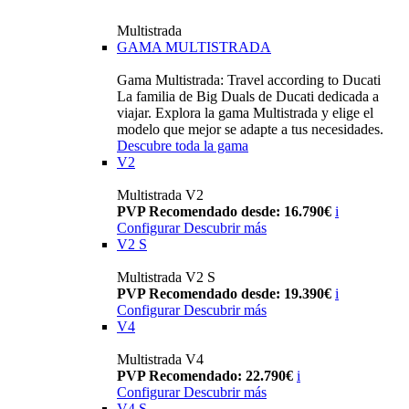
Multistrada
GAMA MULTISTRADA
Gama Multistrada: Travel according to Ducati
La familia de Big Duals de Ducati dedicada a
viajar. Explora la gama Multistrada y elige el
modelo que mejor se adapte a tus necesidades.
Descubre toda la gama
V2
Multistrada V2
PVP Recomendado desde: 16.790€
i
Configurar
Descubrir más
V2 S
Multistrada V2 S
PVP Recomendado desde: 19.390€
i
Configurar
Descubrir más
V4
Multistrada V4
PVP Recomendado: 22.790€
i
Configurar
Descubrir más
V4 S