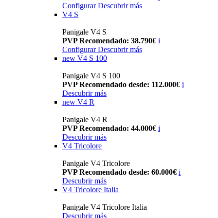
Configurar
Descubrir más
V4 S
Panigale V4 S
PVP Recomendado: 38.790€
i
Configurar
Descubrir más
new
V4 S 100
Panigale V4 S 100
PVP Recomendado desde: 112.000€
i
Descubrir más
new
V4 R
Panigale V4 R
PVP Recomendado: 44.000€
i
Descubrir más
V4 Tricolore
Panigale V4 Tricolore
PVP Recomendado desde: 60.000€
i
Descubrir más
V4 Tricolore Italia
Panigale V4 Tricolore Italia
Descubrir más