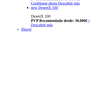
Configurar ahora
Descubrir más
new
DesertX 100
DesertX 100
PVP Recomendado desde: 30.000€
i
Descubrir más
Diavel