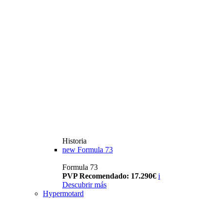
Historia
new
Formula 73
Formula 73
PVP Recomendado: 17.290€
i
Descubrir más
Hypermotard