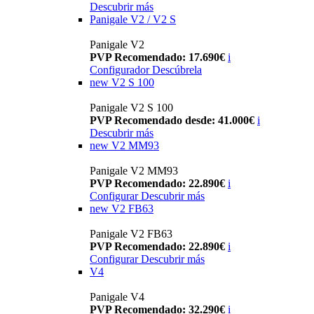
Descubrir más
Panigale V2 / V2 S
Panigale V2
PVP Recomendado: 17.690€
i
Configurador
Descúbrela
new
V2 S 100
Panigale V2 S 100
PVP Recomendado desde: 41.000€
i
Descubrir más
new
V2 MM93
Panigale V2 MM93
PVP Recomendado: 22.890€
i
Configurar
Descubrir más
new
V2 FB63
Panigale V2 FB63
PVP Recomendado: 22.890€
i
Configurar
Descubrir más
V4
Panigale V4
PVP Recomendado: 32.290€
i