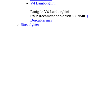
V4 Lamborghini
Panigale V4 Lamborghini
PVP Recomendado desde: 86.950€
i
Descubrir más
Streetfighter