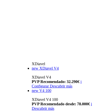
XDiavel
new
XDiavel V4
XDiavel V4
PVP Recomendado: 32.290€
i
Configurar
Descubrir más
new
V4 100
XDiavel V4 100
PVP Recomendado desde: 78.000€
i
Descubrir más