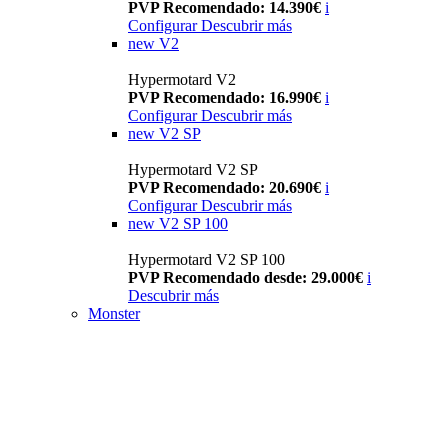
PVP Recomendado: 14.390€
i
Configurar
Descubrir más
new
V2
Hypermotard V2
PVP Recomendado: 16.990€
i
Configurar
Descubrir más
new
V2 SP
Hypermotard V2 SP
PVP Recomendado: 20.690€
i
Configurar
Descubrir más
new
V2 SP 100
Hypermotard V2 SP 100
PVP Recomendado desde: 29.000€
i
Descubrir más
Monster