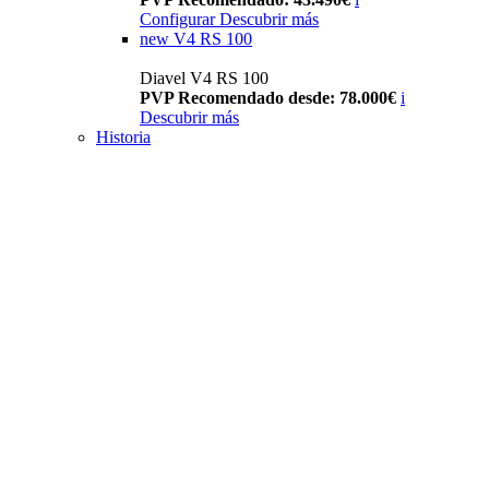
Configurar
Descubrir más
new
V4 RS 100
Diavel V4 RS 100
PVP Recomendado desde: 78.000€
i
Descubrir más
Historia