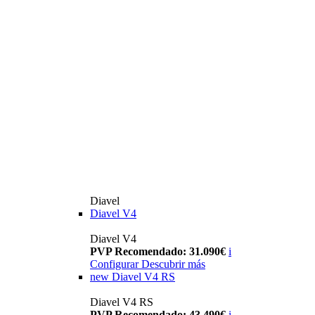
Diavel
Diavel V4
Diavel V4
PVP Recomendado: 31.090€
i
Configurar
Descubrir más
new
Diavel V4 RS
Diavel V4 RS
PVP Recomendado: 43.490€
i