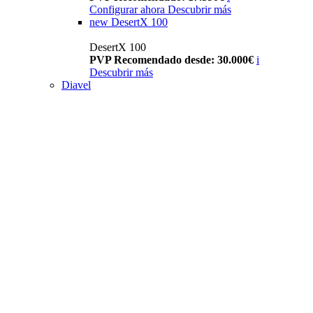
Configurar ahora
Descubrir más
new
DesertX 100
DesertX 100
PVP Recomendado desde: 30.000€
i
Descubrir más
Diavel