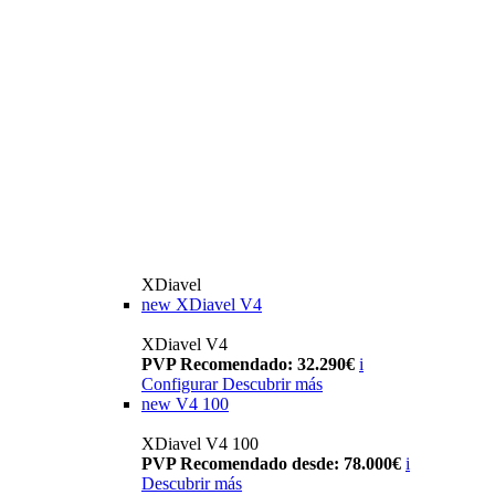
XDiavel
new
XDiavel V4
XDiavel V4
PVP Recomendado: 32.290€
i
Configurar
Descubrir más
new
V4 100
XDiavel V4 100
PVP Recomendado desde: 78.000€
i
Descubrir más