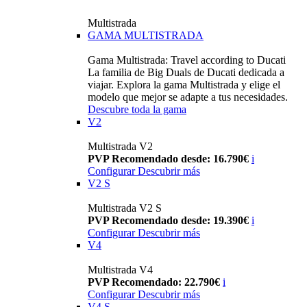
Multistrada
GAMA MULTISTRADA
Gama Multistrada: Travel according to Ducati
La familia de Big Duals de Ducati dedicada a
viajar. Explora la gama Multistrada y elige el
modelo que mejor se adapte a tus necesidades.
Descubre toda la gama
V2
Multistrada V2
PVP Recomendado desde: 16.790€
i
Configurar
Descubrir más
V2 S
Multistrada V2 S
PVP Recomendado desde: 19.390€
i
Configurar
Descubrir más
V4
Multistrada V4
PVP Recomendado: 22.790€
i
Configurar
Descubrir más
V4 S