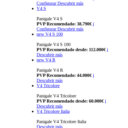
Configurar
Descubrir más
V4 S
Panigale V4 S
PVP Recomendado: 38.790€
i
Configurar
Descubrir más
new
V4 S 100
Panigale V4 S 100
PVP Recomendado desde: 112.000€
i
Descubrir más
new
V4 R
Panigale V4 R
PVP Recomendado: 44.000€
i
Descubrir más
V4 Tricolore
Panigale V4 Tricolore
PVP Recomendado desde: 60.000€
i
Descubrir más
V4 Tricolore Italia
Panigale V4 Tricolore Italia
Descubrir más