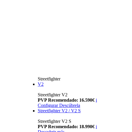
Streetfighter
V2
Streetfighter V2
PVP Recomendado: 16.590€
i
Configurar
Descúbrela
Streetfighter V2 / V2 S
Streetfighter V2 S
PVP Recomendado: 18.990€
i
Descubrir más