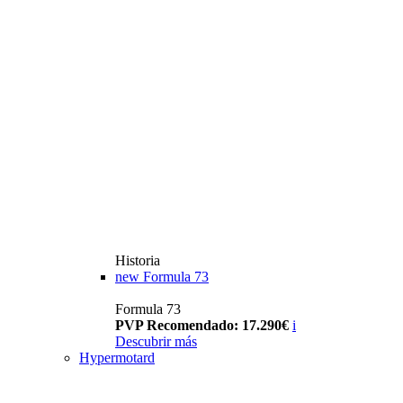
Historia
new
Formula 73
Formula 73
PVP Recomendado: 17.290€
i
Descubrir más
Hypermotard