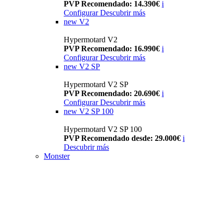
PVP Recomendado: 14.390€
i
Configurar
Descubrir más
new
V2
Hypermotard V2
PVP Recomendado: 16.990€
i
Configurar
Descubrir más
new
V2 SP
Hypermotard V2 SP
PVP Recomendado: 20.690€
i
Configurar
Descubrir más
new
V2 SP 100
Hypermotard V2 SP 100
PVP Recomendado desde: 29.000€
i
Descubrir más
Monster