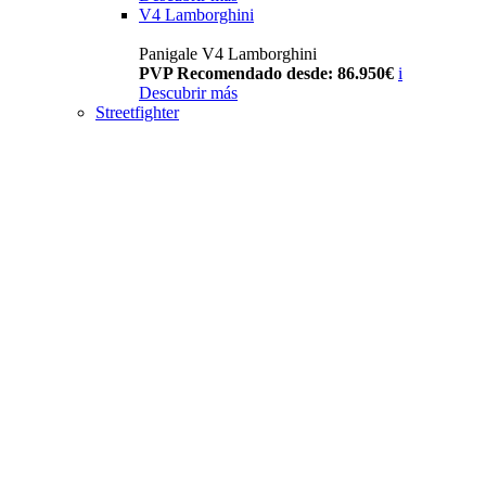
V4 Lamborghini
Panigale V4 Lamborghini
PVP Recomendado desde: 86.950€
i
Descubrir más
Streetfighter