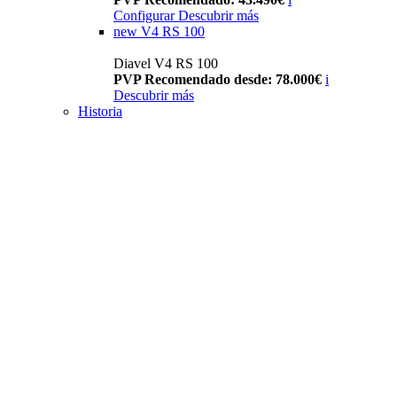
Configurar
Descubrir más
new
V4 RS 100
Diavel V4 RS 100
PVP Recomendado desde: 78.000€
i
Descubrir más
Historia