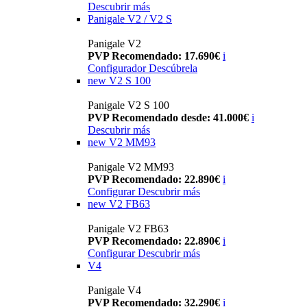
Descubrir más
Panigale V2 / V2 S
Panigale V2
PVP Recomendado: 17.690€
i
Configurador
Descúbrela
new
V2 S 100
Panigale V2 S 100
PVP Recomendado desde: 41.000€
i
Descubrir más
new
V2 MM93
Panigale V2 MM93
PVP Recomendado: 22.890€
i
Configurar
Descubrir más
new
V2 FB63
Panigale V2 FB63
PVP Recomendado: 22.890€
i
Configurar
Descubrir más
V4
Panigale V4
PVP Recomendado: 32.290€
i