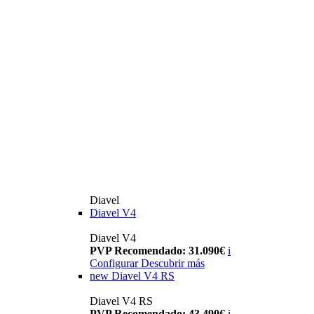
Diavel
Diavel V4
Diavel V4
PVP Recomendado: 31.090€
i
Configurar
Descubrir más
new
Diavel V4 RS
Diavel V4 RS
PVP Recomendado: 43.490€
i