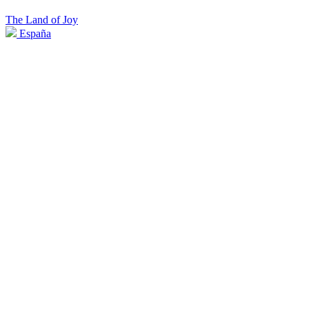
The Land of Joy
España