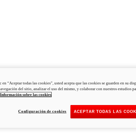
ic en “Aceptar todas las cookies”, usted acepta que las cookies se guarden en su dis
navegación del sitio, analizar el uso del mismo, y colaborar con nuestros estudios p
Información sobre las cookies
Configuración de cookies
ACEPTAR TODAS LAS COOK