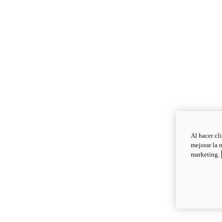
Al hacer cl
mejorar la 
marketing.