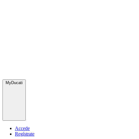
MyDucati
Accede
Regístrate