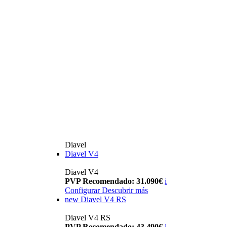
Diavel
Diavel V4
Diavel V4
PVP Recomendado: 31.090€
i
Configurar
Descubrir más
new
Diavel V4 RS
Diavel V4 RS
PVP Recomendado: 43.490€
i