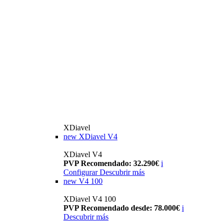
XDiavel
new
XDiavel V4
XDiavel V4
PVP Recomendado: 32.290€
i
Configurar
Descubrir más
new
V4 100
XDiavel V4 100
PVP Recomendado desde: 78.000€
i
Descubrir más