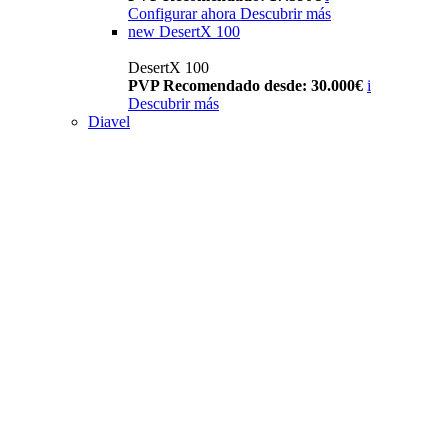
Configurar ahora
Descubrir más
new
DesertX 100
DesertX 100
PVP Recomendado desde: 30.000€
i
Descubrir más
Diavel