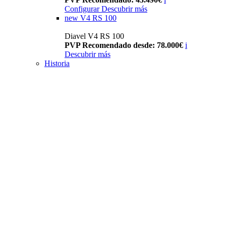
Configurar
Descubrir más
new
V4 RS 100
Diavel V4 RS 100
PVP Recomendado desde: 78.000€
i
Descubrir más
Historia