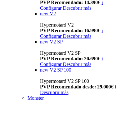
PVP Recomendado: 14.390€
i
Configurar
Descubrir más
new
V2
Hypermotard V2
PVP Recomendado: 16.990€
i
Configurar
Descubrir más
new
V2 SP
Hypermotard V2 SP
PVP Recomendado: 20.690€
i
Configurar
Descubrir más
new
V2 SP 100
Hypermotard V2 SP 100
PVP Recomendado desde: 29.000€
i
Descubrir más
Monster