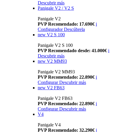
Descubrir más
Panigale V2 / V2 S
Panigale V2
PVP Recomendado: 17.690€
i
Configurador
Descúbrela
new
V2 S 100
Panigale V2 S 100
PVP Recomendado desde: 41.000€
i
Descubrir más
new
V2 MM93
Panigale V2 MM93
PVP Recomendado: 22.890€
i
Configurar
Descubrir más
new
V2 FB63
Panigale V2 FB63
PVP Recomendado: 22.890€
i
Configurar
Descubrir más
V4
Panigale V4
PVP Recomendado: 32.290€
i