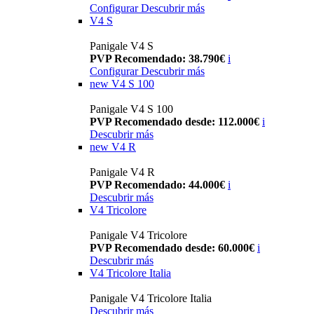
Configurar
Descubrir más
V4 S
Panigale V4 S
PVP Recomendado: 38.790€
i
Configurar
Descubrir más
new
V4 S 100
Panigale V4 S 100
PVP Recomendado desde: 112.000€
i
Descubrir más
new
V4 R
Panigale V4 R
PVP Recomendado: 44.000€
i
Descubrir más
V4 Tricolore
Panigale V4 Tricolore
PVP Recomendado desde: 60.000€
i
Descubrir más
V4 Tricolore Italia
Panigale V4 Tricolore Italia
Descubrir más