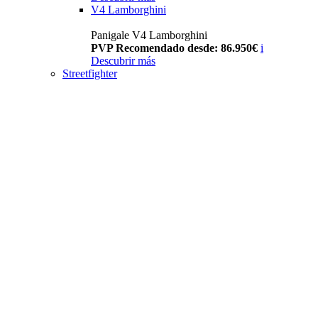
V4 Lamborghini
Panigale V4 Lamborghini
PVP Recomendado desde: 86.950€
i
Descubrir más
Streetfighter