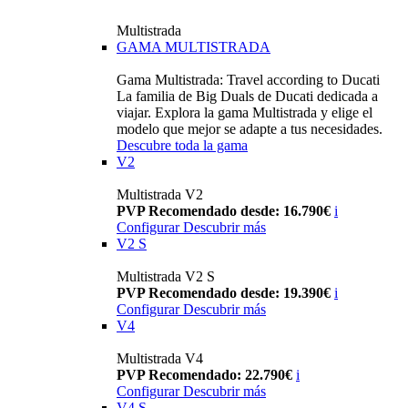
Multistrada
GAMA MULTISTRADA
Gama Multistrada: Travel according to Ducati
La familia de Big Duals de Ducati dedicada a
viajar. Explora la gama Multistrada y elige el
modelo que mejor se adapte a tus necesidades.
Descubre toda la gama
V2
Multistrada V2
PVP Recomendado desde: 16.790€
i
Configurar
Descubrir más
V2 S
Multistrada V2 S
PVP Recomendado desde: 19.390€
i
Configurar
Descubrir más
V4
Multistrada V4
PVP Recomendado: 22.790€
i
Configurar
Descubrir más
V4 S