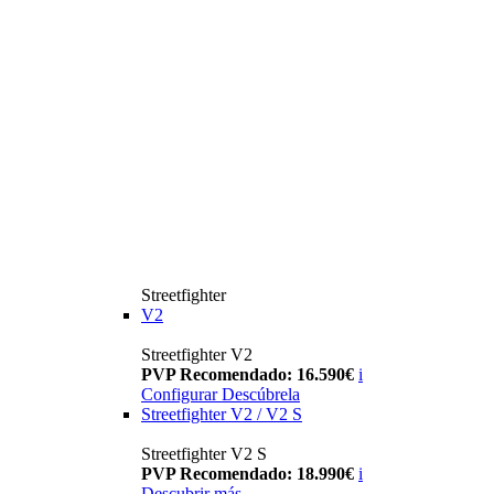
Streetfighter
V2
Streetfighter V2
PVP Recomendado: 16.590€
i
Configurar
Descúbrela
Streetfighter V2 / V2 S
Streetfighter V2 S
PVP Recomendado: 18.990€
i
Descubrir más