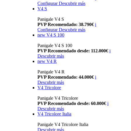
Configurar
Descubrir más
V4 S
Panigale V4 S
PVP Recomendado: 38.790€
i
Configurar
Descubrir más
new
V4 S 100
Panigale V4 S 100
PVP Recomendado desde: 112.000€
i
Descubrir más
new
V4 R
Panigale V4 R
PVP Recomendado: 44.000€
i
Descubrir más
V4 Tricolore
Panigale V4 Tricolore
PVP Recomendado desde: 60.000€
i
Descubrir más
V4 Tricolore Italia
Panigale V4 Tricolore Italia
Descubrir más