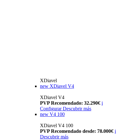
XDiavel
new
XDiavel V4
XDiavel V4
PVP Recomendado: 32.290€
i
Configurar
Descubrir más
new
V4 100
XDiavel V4 100
PVP Recomendado desde: 78.000€
i
Descubrir más