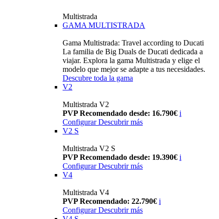
Multistrada
GAMA MULTISTRADA
Gama Multistrada: Travel according to Ducati
La familia de Big Duals de Ducati dedicada a
viajar. Explora la gama Multistrada y elige el
modelo que mejor se adapte a tus necesidades.
Descubre toda la gama
V2
Multistrada V2
PVP Recomendado desde: 16.790€
i
Configurar
Descubrir más
V2 S
Multistrada V2 S
PVP Recomendado desde: 19.390€
i
Configurar
Descubrir más
V4
Multistrada V4
PVP Recomendado: 22.790€
i
Configurar
Descubrir más
V4 S