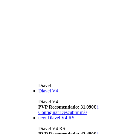
Diavel
Diavel V4
Diavel V4
PVP Recomendado: 31.090€
i
Configurar
Descubrir más
new
Diavel V4 RS
Diavel V4 RS
PVP Recomendado: 43.490€
i