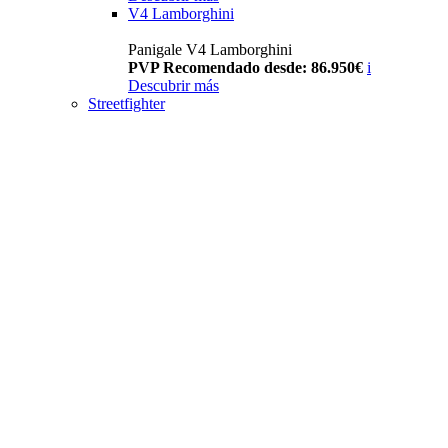
V4 Lamborghini
Panigale V4 Lamborghini
PVP Recomendado desde: 86.950€
i
Descubrir más
Streetfighter