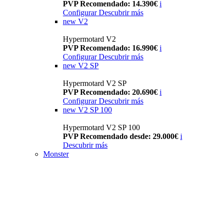
PVP Recomendado: 14.390€
i
Configurar
Descubrir más
new
V2
Hypermotard V2
PVP Recomendado: 16.990€
i
Configurar
Descubrir más
new
V2 SP
Hypermotard V2 SP
PVP Recomendado: 20.690€
i
Configurar
Descubrir más
new
V2 SP 100
Hypermotard V2 SP 100
PVP Recomendado desde: 29.000€
i
Descubrir más
Monster