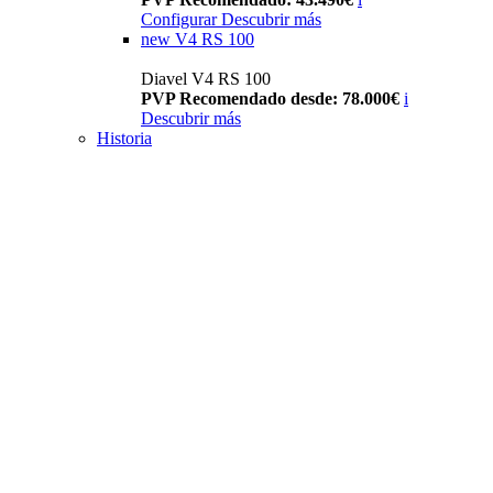
Configurar
Descubrir más
new
V4 RS 100
Diavel V4 RS 100
PVP Recomendado desde: 78.000€
i
Descubrir más
Historia