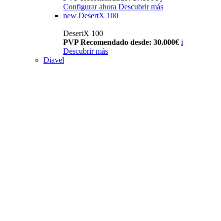
Configurar ahora
Descubrir más
new
DesertX 100
DesertX 100
PVP Recomendado desde: 30.000€
i
Descubrir más
Diavel