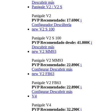
Descubrir más
Panigale V2 / V2 S
Panigale V2
PVP Recomendado: 17.690€
i
Configurador
Descúbrela
new
V2 S 100
Panigale V2 S 100
PVP Recomendado desde: 41.000€
i
Descubrir más
new
V2 MM93
Panigale V2 MM93
PVP Recomendado: 22.890€
i
Configurar
Descubrir más
new
V2 FB63
Panigale V2 FB63
PVP Recomendado: 22.890€
i
Configurar
Descubrir más
V4
Panigale V4
PVP Recomendado: 32.290€
i