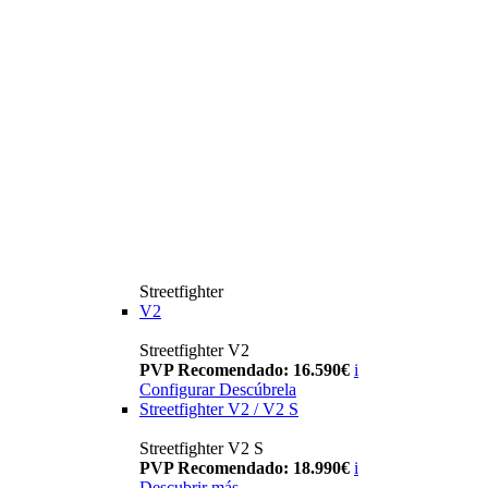
Streetfighter
V2
Streetfighter V2
PVP Recomendado: 16.590€
i
Configurar
Descúbrela
Streetfighter V2 / V2 S
Streetfighter V2 S
PVP Recomendado: 18.990€
i
Descubrir más