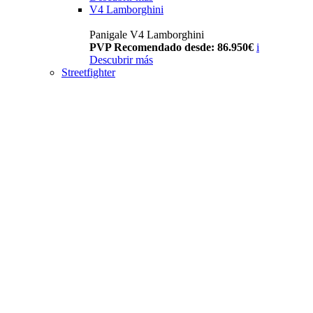
V4 Lamborghini
Panigale V4 Lamborghini
PVP Recomendado desde: 86.950€
i
Descubrir más
Streetfighter