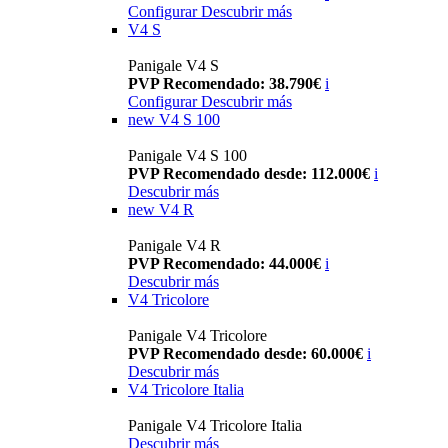
Configurar
Descubrir más
V4 S
Panigale V4 S
PVP Recomendado: 38.790€
i
Configurar
Descubrir más
new
V4 S 100
Panigale V4 S 100
PVP Recomendado desde: 112.000€
i
Descubrir más
new
V4 R
Panigale V4 R
PVP Recomendado: 44.000€
i
Descubrir más
V4 Tricolore
Panigale V4 Tricolore
PVP Recomendado desde: 60.000€
i
Descubrir más
V4 Tricolore Italia
Panigale V4 Tricolore Italia
Descubrir más