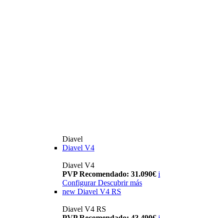
Diavel
Diavel V4
Diavel V4
PVP Recomendado: 31.090€
i
Configurar
Descubrir más
new
Diavel V4 RS
Diavel V4 RS
PVP Recomendado: 43.490€
i