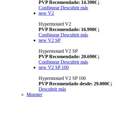
PVP Recomendado: 14.390€
i
Configurar
Descubrir más
new
V2
Hypermotard V2
PVP Recomendado: 16.990€
i
Configurar
Descubrir más
new
V2 SP
Hypermotard V2 SP
PVP Recomendado: 20.690€
i
Configurar
Descubrir más
new
V2 SP 100
Hypermotard V2 SP 100
PVP Recomendado desde: 29.000€
i
Descubrir más
Monster