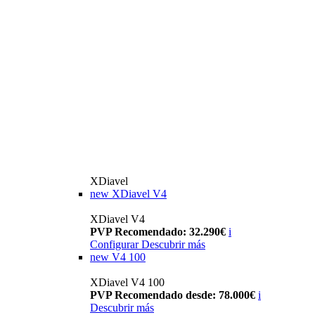
XDiavel
new
XDiavel V4
XDiavel V4
PVP Recomendado: 32.290€
i
Configurar
Descubrir más
new
V4 100
XDiavel V4 100
PVP Recomendado desde: 78.000€
i
Descubrir más