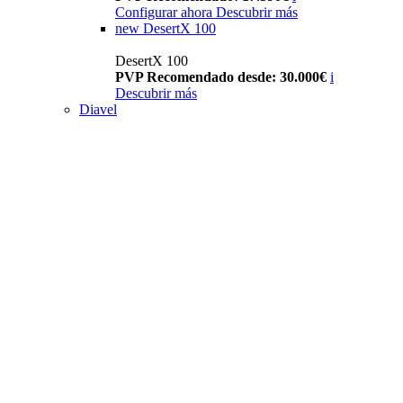
Configurar ahora
Descubrir más
new
DesertX 100
DesertX 100
PVP Recomendado desde: 30.000€
i
Descubrir más
Diavel