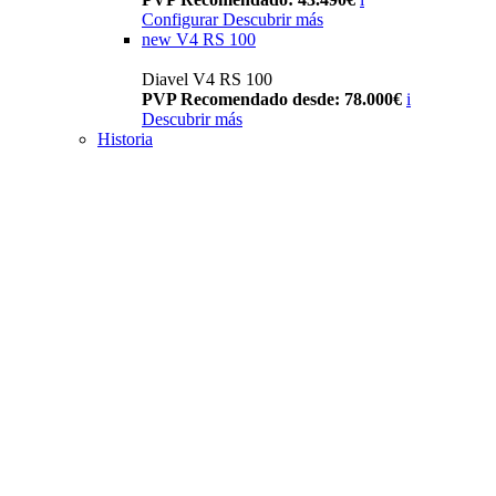
Configurar
Descubrir más
new
V4 RS 100
Diavel V4 RS 100
PVP Recomendado desde: 78.000€
i
Descubrir más
Historia