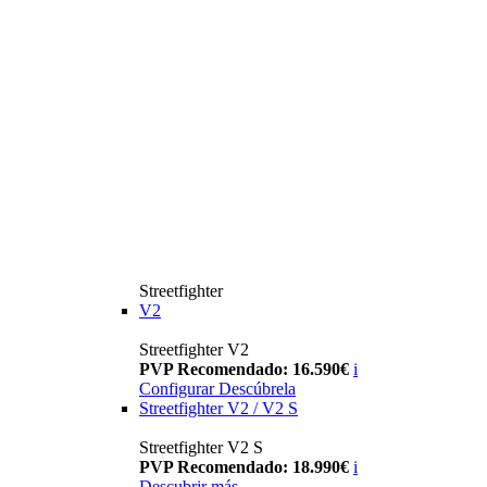
Streetfighter
V2
Streetfighter V2
PVP Recomendado: 16.590€
i
Configurar
Descúbrela
Streetfighter V2 / V2 S
Streetfighter V2 S
PVP Recomendado: 18.990€
i
Descubrir más