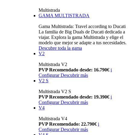
Multistrada
GAMA MULTISTRADA
Gama Multistrada: Travel according to Ducati
La familia de Big Duals de Ducati dedicada a
viajar. Explora la gama Multistrada y elige el
modelo que mejor se adapte a tus necesidades.
Descubre toda la gama
V2
Multistrada V2
PVP Recomendado desde: 16.790€
i
Configurar
Descubrir más
V2 S
Multistrada V2 S
PVP Recomendado desde: 19.390€
i
Configurar
Descubrir más
V4
Multistrada V4
PVP Recomendado: 22.790€
i
Configurar
Descubrir más
V4 S