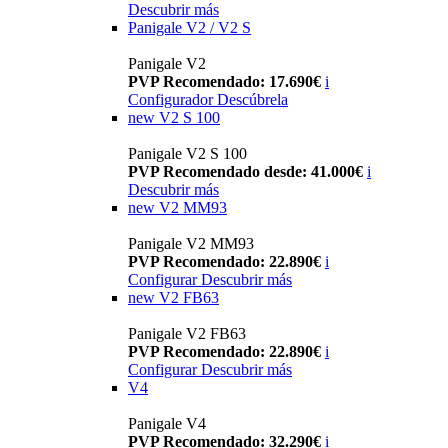
Descubrir más
Panigale V2 / V2 S
Panigale V2
PVP Recomendado: 17.690€
i
Configurador
Descúbrela
new
V2 S 100
Panigale V2 S 100
PVP Recomendado desde: 41.000€
i
Descubrir más
new
V2 MM93
Panigale V2 MM93
PVP Recomendado: 22.890€
i
Configurar
Descubrir más
new
V2 FB63
Panigale V2 FB63
PVP Recomendado: 22.890€
i
Configurar
Descubrir más
V4
Panigale V4
PVP Recomendado: 32.290€
i