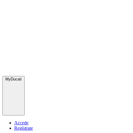
MyDucati
Accede
Regístrate