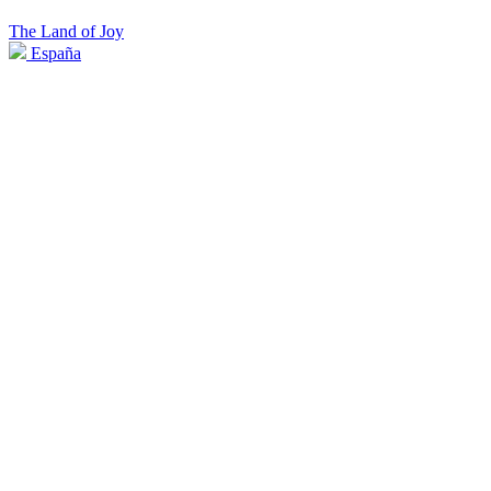
The Land of Joy
España