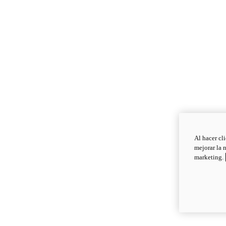
Al hacer cl
mejorar la 
marketing.