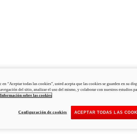
ic en “Aceptar todas las cookies”, usted acepta que las cookies se guarden en su dis
navegación del sitio, analizar el uso del mismo, y colaborar con nuestros estudios p
Información sobre las cookies
Configuración de cookies
ACEPTAR TODAS LAS COOK