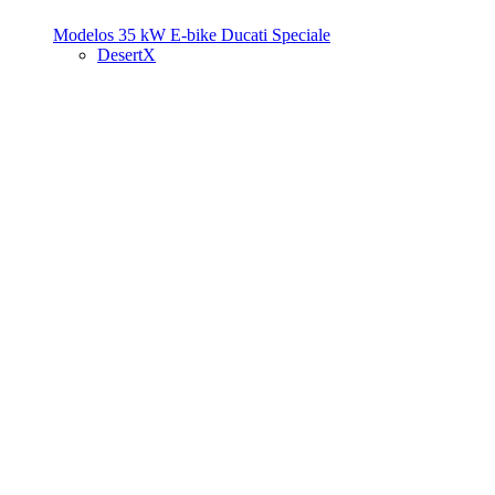
Modelos 35 kW
E-bike
Ducati Speciale
DesertX