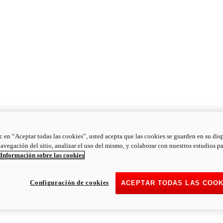
ic en “Aceptar todas las cookies”, usted acepta que las cookies se guarden en su dis
navegación del sitio, analizar el uso del mismo, y colaborar con nuestros estudios p
Información sobre las cookies
Configuración de cookies
ACEPTAR TODAS LAS COOK