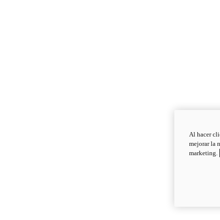
Al hacer cl
mejorar la 
marketing.