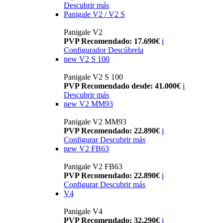
Descubrir más
Panigale V2 / V2 S
Panigale V2
PVP Recomendado: 17.690€
i
Configurador
Descúbrela
new
V2 S 100
Panigale V2 S 100
PVP Recomendado desde: 41.000€
i
Descubrir más
new
V2 MM93
Panigale V2 MM93
PVP Recomendado: 22.890€
i
Configurar
Descubrir más
new
V2 FB63
Panigale V2 FB63
PVP Recomendado: 22.890€
i
Configurar
Descubrir más
V4
Panigale V4
PVP Recomendado: 32.290€
i