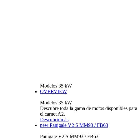
Modelos 35 kW
OVERVIEW
Modelos 35 kW
Descubre toda la gama de motos disponibles para
el carnet A2.
Descubrir más
new
Panigale V2 S MM93 / FB63
Panigale V2 S MM93 / FB63