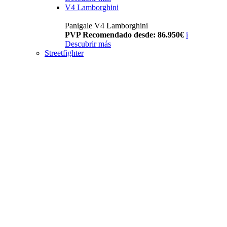
V4 Lamborghini
Panigale V4 Lamborghini
PVP Recomendado desde: 86.950€
i
Descubrir más
Streetfighter