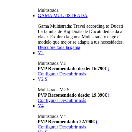
Multistrada
GAMA MULTISTRADA
Gama Multistrada: Travel according to Ducati
La familia de Big Duals de Ducati dedicada a
viajar. Explora la gama Multistrada y elige el
modelo que mejor se adapte a tus necesidades.
Descubre toda la gama
V2
Multistrada V2
PVP Recomendado desde: 16.790€
i
Configurar
Descubrir más
V2 S
Multistrada V2 S
PVP Recomendado desde: 19.390€
i
Configurar
Descubrir más
V4
Multistrada V4
PVP Recomendado: 22.790€
i
Configurar
Descubrir más