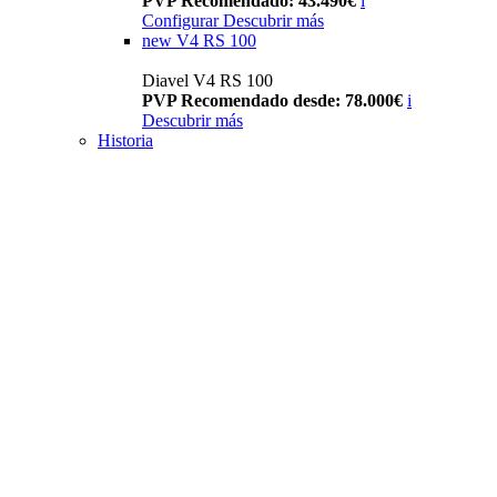
PVP Recomendado: 43.490€
i
Configurar
Descubrir más
new
V4 RS 100
Diavel V4 RS 100
PVP Recomendado desde: 78.000€
i
Descubrir más
Historia