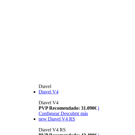
Diavel
Diavel V4
Diavel V4
PVP Recomendado: 31.090€
i
Configurar
Descubrir más
new
Diavel V4 RS
Diavel V4 RS