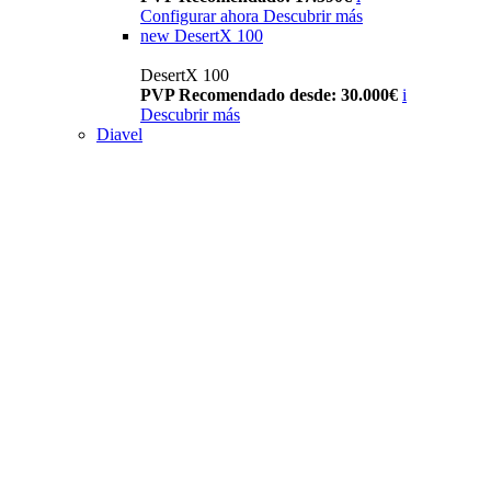
Configurar ahora
Descubrir más
new
DesertX 100
DesertX 100
PVP Recomendado desde: 30.000€
i
Descubrir más
Diavel