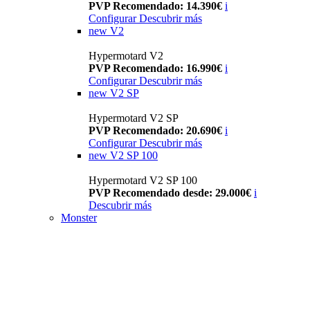
PVP Recomendado: 14.390€
i
Configurar
Descubrir más
new
V2
Hypermotard V2
PVP Recomendado: 16.990€
i
Configurar
Descubrir más
new
V2 SP
Hypermotard V2 SP
PVP Recomendado: 20.690€
i
Configurar
Descubrir más
new
V2 SP 100
Hypermotard V2 SP 100
PVP Recomendado desde: 29.000€
i
Descubrir más
Monster