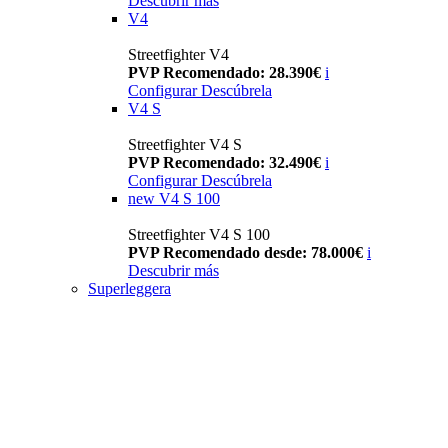
Descubrir más
V4
Streetfighter V4
PVP Recomendado: 28.390€
i
Configurar
Descúbrela
V4 S
Streetfighter V4 S
PVP Recomendado: 32.490€
i
Configurar
Descúbrela
new
V4 S 100
Streetfighter V4 S 100
PVP Recomendado desde: 78.000€
i
Descubrir más
Superleggera