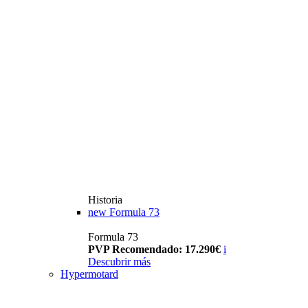
Historia
new
Formula 73
Formula 73
PVP Recomendado: 17.290€
i
Descubrir más
Hypermotard