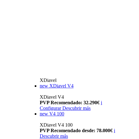
XDiavel
new
XDiavel V4
XDiavel V4
PVP Recomendado: 32.290€
i
Configurar
Descubrir más
new
V4 100
XDiavel V4 100
PVP Recomendado desde: 78.000€
i
Descubrir más