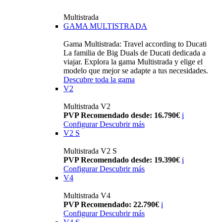
Multistrada
GAMA MULTISTRADA
Gama Multistrada: Travel according to Ducati
La familia de Big Duals de Ducati dedicada a
viajar. Explora la gama Multistrada y elige el
modelo que mejor se adapte a tus necesidades.
Descubre toda la gama
V2
Multistrada V2
PVP Recomendado desde: 16.790€
i
Configurar
Descubrir más
V2 S
Multistrada V2 S
PVP Recomendado desde: 19.390€
i
Configurar
Descubrir más
V4
Multistrada V4
PVP Recomendado: 22.790€
i
Configurar
Descubrir más