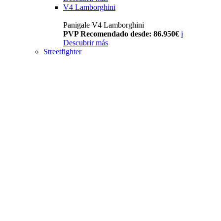
V4 Lamborghini
Panigale V4 Lamborghini
PVP Recomendado desde: 86.950€
i
Descubrir más
Streetfighter