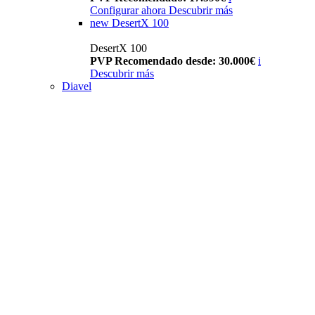
Configurar ahora
Descubrir más
new
DesertX 100
DesertX 100
PVP Recomendado desde: 30.000€
i
Descubrir más
Diavel