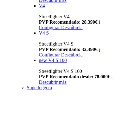
Descubrir más
V4
Streetfighter V4
PVP Recomendado: 28.390€
i
Configurar
Descúbrela
V4 S
Streetfighter V4 S
PVP Recomendado: 32.490€
i
Configurar
Descúbrela
new
V4 S 100
Streetfighter V4 S 100
PVP Recomendado desde: 78.000€
i
Descubrir más
Superleggera