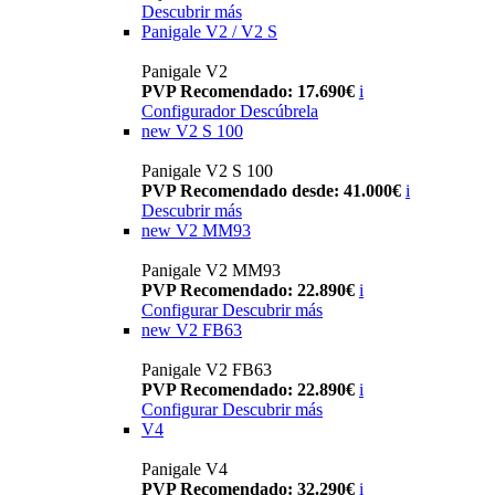
Descubrir más
Panigale V2 / V2 S
Panigale V2
PVP Recomendado: 17.690€
i
Configurador
Descúbrela
new
V2 S 100
Panigale V2 S 100
PVP Recomendado desde: 41.000€
i
Descubrir más
new
V2 MM93
Panigale V2 MM93
PVP Recomendado: 22.890€
i
Configurar
Descubrir más
new
V2 FB63
Panigale V2 FB63
PVP Recomendado: 22.890€
i
Configurar
Descubrir más
V4
Panigale V4
PVP Recomendado: 32.290€
i