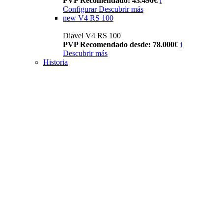
PVP Recomendado: 43.490€
i
Configurar
Descubrir más
new
V4 RS 100
Diavel V4 RS 100
PVP Recomendado desde: 78.000€
i
Descubrir más
Historia