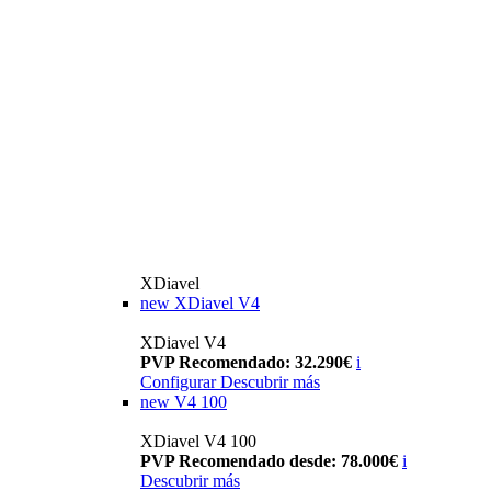
XDiavel
new
XDiavel V4
XDiavel V4
PVP Recomendado: 32.290€
i
Configurar
Descubrir más
new
V4 100
XDiavel V4 100
PVP Recomendado desde: 78.000€
i
Descubrir más