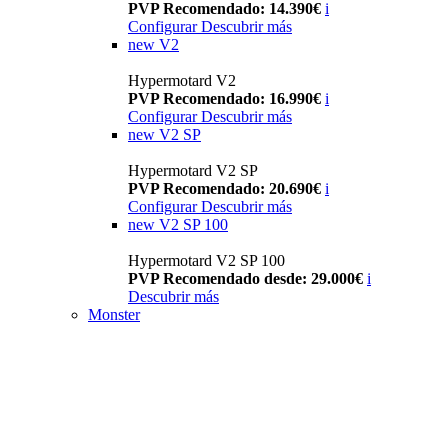
PVP Recomendado: 14.390€
i
Configurar
Descubrir más
new
V2
Hypermotard V2
PVP Recomendado: 16.990€
i
Configurar
Descubrir más
new
V2 SP
Hypermotard V2 SP
PVP Recomendado: 20.690€
i
Configurar
Descubrir más
new
V2 SP 100
Hypermotard V2 SP 100
PVP Recomendado desde: 29.000€
i
Descubrir más
Monster