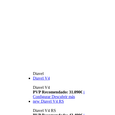
Diavel
Diavel V4
Diavel V4
PVP Recomendado: 31.090€
i
Configurar
Descubrir más
new
Diavel V4 RS
Diavel V4 RS