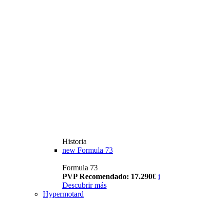
Historia
new
Formula 73
Formula 73
PVP Recomendado: 17.290€
i
Descubrir más
Hypermotard