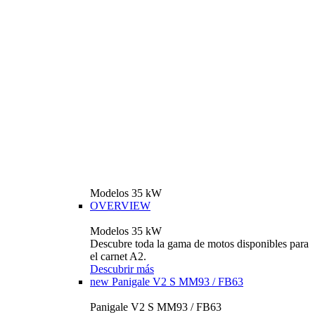
Modelos 35 kW
OVERVIEW
Modelos 35 kW
Descubre toda la gama de motos disponibles para
el carnet A2.
Descubrir más
new
Panigale V2 S MM93 / FB63
Panigale V2 S MM93 / FB63