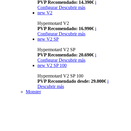
PVP Recomendado: 14.390€
i
Configurar
Descubrir más
new
V2
Hypermotard V2
PVP Recomendado: 16.990€
i
Configurar
Descubrir más
new
V2 SP
Hypermotard V2 SP
PVP Recomendado: 20.690€
i
Configurar
Descubrir más
new
V2 SP 100
Hypermotard V2 SP 100
PVP Recomendado desde: 29.000€
i
Descubrir más
Monster