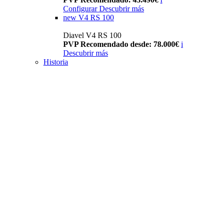
Configurar
Descubrir más
new
V4 RS 100
Diavel V4 RS 100
PVP Recomendado desde: 78.000€
i
Descubrir más
Historia