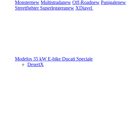
Monster
new
Multistrada
new
Off-Road
new
Panigale
new
Streetfighter
Superleggera
new
XDiavel
Modelos 35 kW
E-bike
Ducati Speciale
DesertX