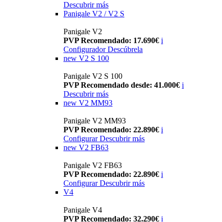
Descubrir más
Panigale V2 / V2 S
Panigale V2
PVP Recomendado: 17.690€
i
Configurador
Descúbrela
new
V2 S 100
Panigale V2 S 100
PVP Recomendado desde: 41.000€
i
Descubrir más
new
V2 MM93
Panigale V2 MM93
PVP Recomendado: 22.890€
i
Configurar
Descubrir más
new
V2 FB63
Panigale V2 FB63
PVP Recomendado: 22.890€
i
Configurar
Descubrir más
V4
Panigale V4
PVP Recomendado: 32.290€
i