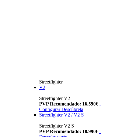
Streetfighter
V2
Streetfighter V2
PVP Recomendado: 16.590€
i
Configurar
Descúbrela
Streetfighter V2 / V2 S
Streetfighter V2 S
PVP Recomendado: 18.990€
i
Descubrir más