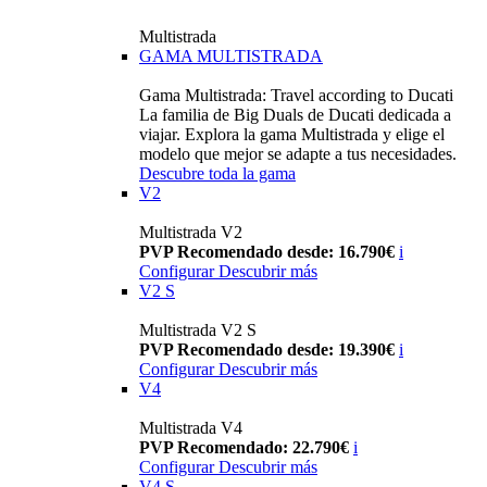
Multistrada
GAMA MULTISTRADA
Gama Multistrada: Travel according to Ducati
La familia de Big Duals de Ducati dedicada a
viajar. Explora la gama Multistrada y elige el
modelo que mejor se adapte a tus necesidades.
Descubre toda la gama
V2
Multistrada V2
PVP Recomendado desde: 16.790€
i
Configurar
Descubrir más
V2 S
Multistrada V2 S
PVP Recomendado desde: 19.390€
i
Configurar
Descubrir más
V4
Multistrada V4
PVP Recomendado: 22.790€
i
Configurar
Descubrir más
V4 S