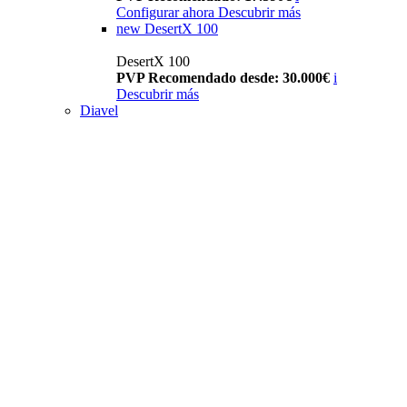
Configurar ahora
Descubrir más
new
DesertX 100
DesertX 100
PVP Recomendado desde: 30.000€
i
Descubrir más
Diavel