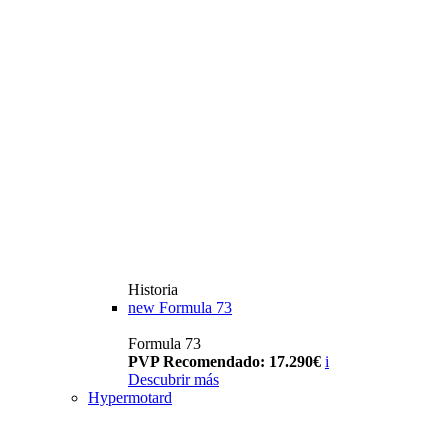
Historia
new
Formula 73
Formula 73
PVP Recomendado: 17.290€
i
Descubrir más
Hypermotard