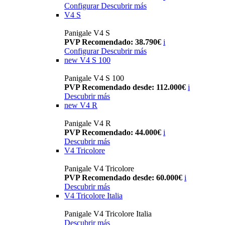
Configurar
Descubrir más
V4 S
Panigale V4 S
PVP Recomendado: 38.790€
i
Configurar
Descubrir más
new
V4 S 100
Panigale V4 S 100
PVP Recomendado desde: 112.000€
i
Descubrir más
new
V4 R
Panigale V4 R
PVP Recomendado: 44.000€
i
Descubrir más
V4 Tricolore
Panigale V4 Tricolore
PVP Recomendado desde: 60.000€
i
Descubrir más
V4 Tricolore Italia
Panigale V4 Tricolore Italia
Descubrir más