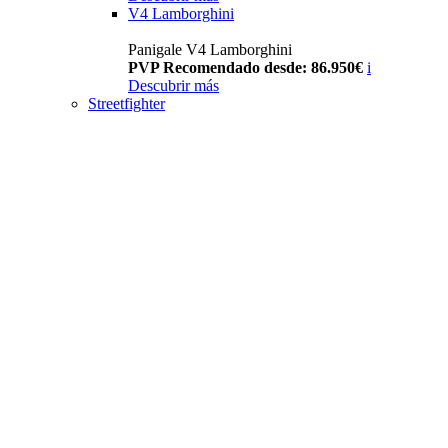
V4 Lamborghini
Panigale V4 Lamborghini
PVP Recomendado desde: 86.950€
i
Descubrir más
Streetfighter