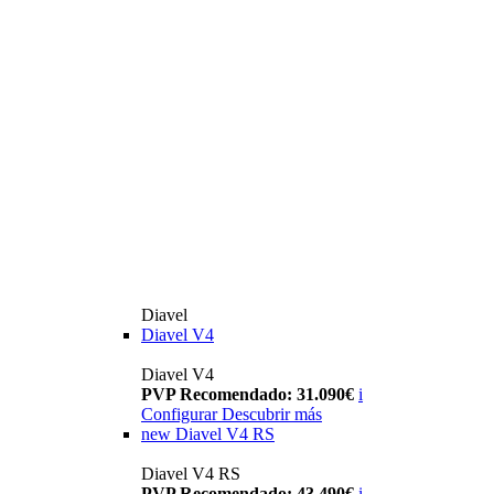
Diavel
Diavel V4
Diavel V4
PVP Recomendado: 31.090€
i
Configurar
Descubrir más
new
Diavel V4 RS
Diavel V4 RS
PVP Recomendado: 43.490€
i