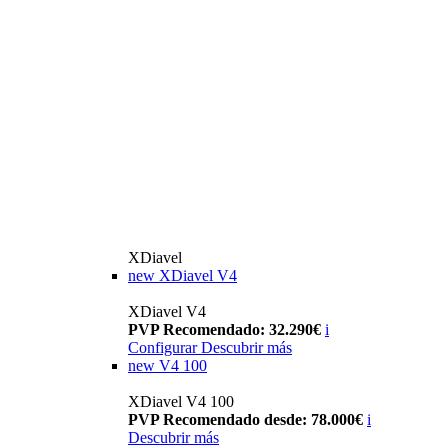
XDiavel
new
XDiavel V4
XDiavel V4
PVP Recomendado: 32.290€
i
Configurar
Descubrir más
new
V4 100
XDiavel V4 100
PVP Recomendado desde: 78.000€
i
Descubrir más