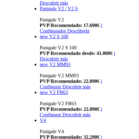
Descubrir más
Panigale V2 / V2 S
Panigale V2
PVP Recomendado: 17.690€
i
Configurador
Descúbrela
new
V2 S 100
Panigale V2 S 100
PVP Recomendado desde: 41.000€
i
Descubrir más
new
V2 MM93
Panigale V2 MM93
PVP Recomendado: 22.890€
i
Configurar
Descubrir más
new
V2 FB63
Panigale V2 FB63
PVP Recomendado: 22.890€
i
Configurar
Descubrir más
V4
Panigale V4
PVP Recomendado: 32.290€
i