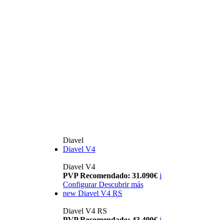
Diavel
Diavel V4
Diavel V4
PVP Recomendado: 31.090€
i
Configurar
Descubrir más
new
Diavel V4 RS
Diavel V4 RS
PVP Recomendado: 43.490€
i