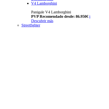
V4 Lamborghini
Panigale V4 Lamborghini
PVP Recomendado desde: 86.950€
i
Descubrir más
Streetfighter