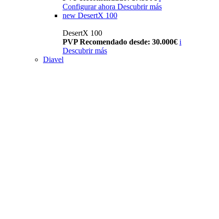
Configurar ahora
Descubrir más
new
DesertX 100
DesertX 100
PVP Recomendado desde: 30.000€
i
Descubrir más
Diavel