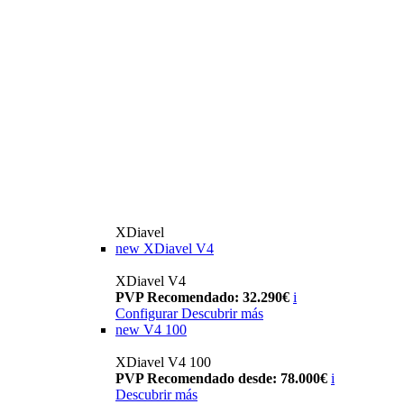
XDiavel
new
XDiavel V4
XDiavel V4
PVP Recomendado: 32.290€
i
Configurar
Descubrir más
new
V4 100
XDiavel V4 100
PVP Recomendado desde: 78.000€
i
Descubrir más