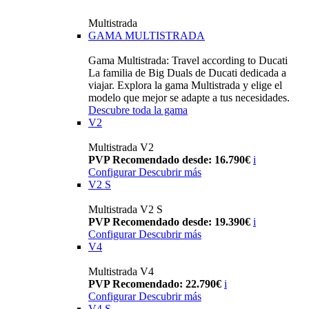
Multistrada
GAMA MULTISTRADA
Gama Multistrada: Travel according to Ducati
La familia de Big Duals de Ducati dedicada a
viajar. Explora la gama Multistrada y elige el
modelo que mejor se adapte a tus necesidades.
Descubre toda la gama
V2
Multistrada V2
PVP Recomendado desde: 16.790€
i
Configurar
Descubrir más
V2 S
Multistrada V2 S
PVP Recomendado desde: 19.390€
i
Configurar
Descubrir más
V4
Multistrada V4
PVP Recomendado: 22.790€
i
Configurar
Descubrir más
V4 S