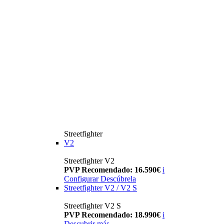
Streetfighter
V2
Streetfighter V2
PVP Recomendado: 16.590€
i
Configurar
Descúbrela
Streetfighter V2 / V2 S
Streetfighter V2 S
PVP Recomendado: 18.990€
i
Descubrir más