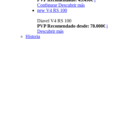
Configurar
Descubrir más
new
V4 RS 100
Diavel V4 RS 100
PVP Recomendado desde: 78.000€
i
Descubrir más
Historia