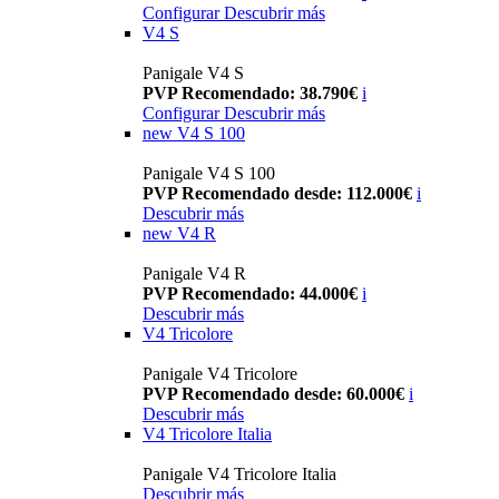
Configurar
Descubrir más
V4 S
Panigale V4 S
PVP Recomendado: 38.790€
i
Configurar
Descubrir más
new
V4 S 100
Panigale V4 S 100
PVP Recomendado desde: 112.000€
i
Descubrir más
new
V4 R
Panigale V4 R
PVP Recomendado: 44.000€
i
Descubrir más
V4 Tricolore
Panigale V4 Tricolore
PVP Recomendado desde: 60.000€
i
Descubrir más
V4 Tricolore Italia
Panigale V4 Tricolore Italia
Descubrir más