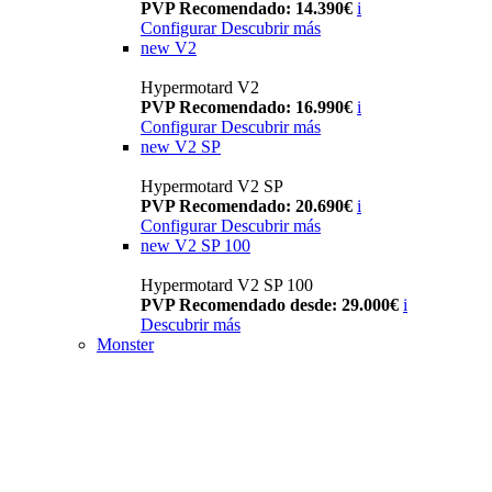
PVP Recomendado: 14.390€
i
Configurar
Descubrir más
new
V2
Hypermotard V2
PVP Recomendado: 16.990€
i
Configurar
Descubrir más
new
V2 SP
Hypermotard V2 SP
PVP Recomendado: 20.690€
i
Configurar
Descubrir más
new
V2 SP 100
Hypermotard V2 SP 100
PVP Recomendado desde: 29.000€
i
Descubrir más
Monster