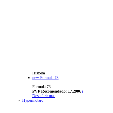
Historia
new
Formula 73
Formula 73
PVP Recomendado: 17.290€
i
Descubrir más
Hypermotard