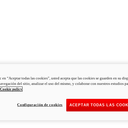
ic en “Aceptar todas las cookies”, usted acepta que las cookies se guarden en su dis
navegación del sitio, analizar el uso del mismo, y colaborar con nuestros estudios p
Cookie policy
Configuración de cookies
ACEPTAR TODAS LAS COOK