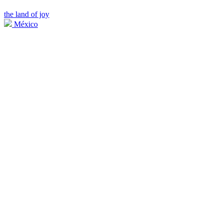
the land of joy
México