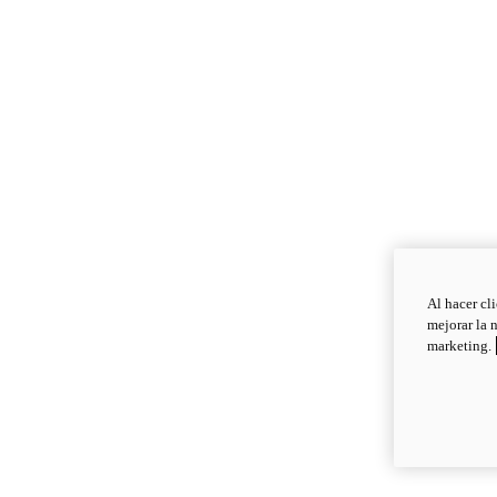
Al hacer cl
mejorar la 
marketing.