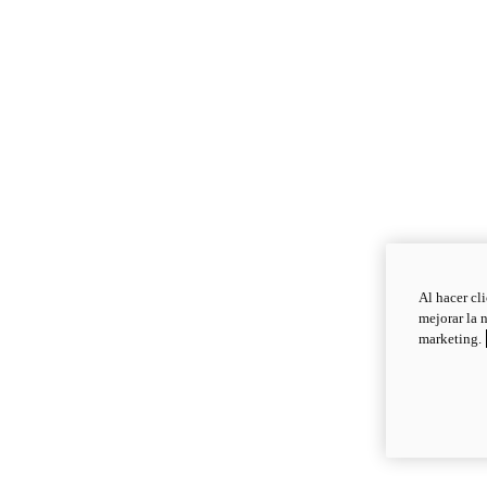
Al hacer cl
mejorar la 
marketing.