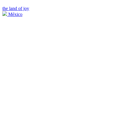
the land of joy
México