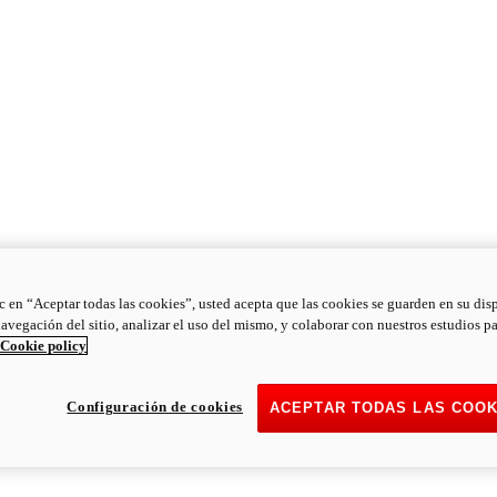
ic en “Aceptar todas las cookies”, usted acepta que las cookies se guarden en su dis
navegación del sitio, analizar el uso del mismo, y colaborar con nuestros estudios p
Cookie policy
Configuración de cookies
ACEPTAR TODAS LAS COOK