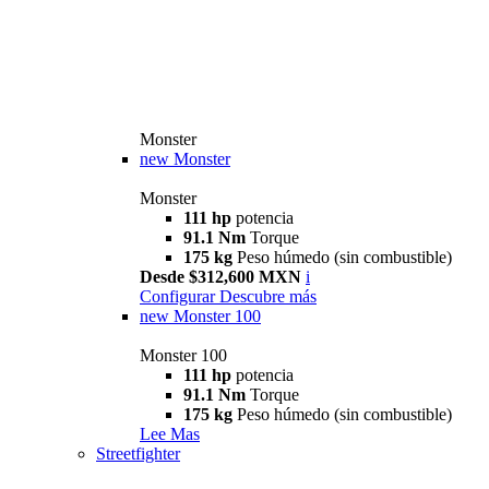
Monster
new
Monster
Monster
111 hp
potencia
91.1 Nm
Torque
175 kg
Peso húmedo (sin combustible)
Desde $312,600 MXN
i
Configurar
Descubre más
new
Monster 100
Monster 100
111 hp
potencia
91.1 Nm
Torque
175 kg
Peso húmedo (sin combustible)
Lee Mas
Streetfighter