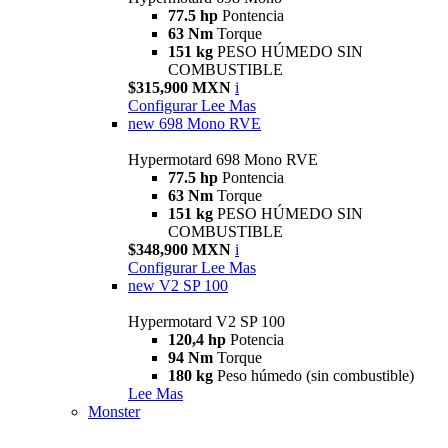
77.5 hp
Pontencia
63 Nm
Torque
151 kg
PESO HÚMEDO SIN
COMBUSTIBLE
$315,900 MXN
i
Configurar
Lee Mas
new
698 Mono RVE
Hypermotard 698 Mono RVE
77.5 hp
Pontencia
63 Nm
Torque
151 kg
PESO HÚMEDO SIN
COMBUSTIBLE
$348,900 MXN
i
Configurar
Lee Mas
new
V2 SP 100
Hypermotard V2 SP 100
120,4 hp
Potencia
94 Nm
Torque
180 kg
Peso húmedo (sin combustible)
Lee Mas
Monster