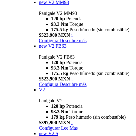
new
V2 MM93
Panigale V2 MM93
120 hp
Potencia
93.3 Nm
Torque
175.5 kg
Peso húmedo (sin combustible)
$523,900 MXN
i
Configura
Descubre más
new
V2 FB63
Panigale V2 FB63
120 hp
Potencia
93.3 Nm
Torque
175.5 kg
Peso húmedo (sin combustible)
$523,900 MXN
i
Configura
Descubre más
V2
Panigale V2
120 hp
Potencia
93.3 Nm
Torque
179 kg
Peso húmedo (sin combustible)
$397,900 MXN
i
Configurar
Lee Mas
new
V2 S