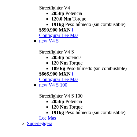
Streetfighter V4
205hp
Potencia
120.0 Nm
Torque
191kg
Peso húmedo (sin combustible)
$590,900 MXN
i
Configurar
Lee Mas
new
V4 S
Streetfighter V4 S
205hp
potencia
120 Nm
Torque
189 kg
Peso húmedo (sin combustible)
$666,900 MXN
i
Configurar
Lee Mas
new
V4 S 100
Streetfighter V4 S 100
205hp
Potencia
120 Nm
Torque
191kg
Peso húmedo (sin combustible)
Lee Mas
Superleggera