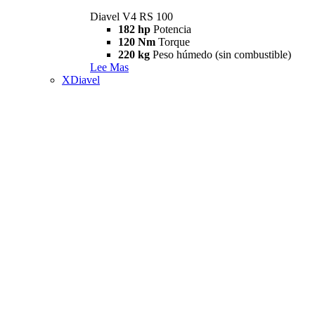
Diavel V4 RS 100
182 hp
Potencia
120 Nm
Torque
220 kg
Peso húmedo (sin combustible)
Lee Mas
XDiavel