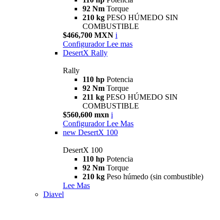
92 Nm
Torque
210 kg
PESO HÚMEDO SIN
COMBUSTIBLE
$466,700 MXN
i
Configurador
Lee mas
DesertX Rally
Rally
110 hp
Potencia
92 Nm
Torque
211 kg
PESO HÚMEDO SIN
COMBUSTIBLE
$560,600 mxn
i
Configurador
Lee Mas
new
DesertX 100
DesertX 100
110 hp
Potencia
92 Nm
Torque
210 kg
Peso húmedo (sin combustible)
Lee Mas
Diavel