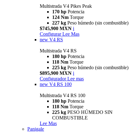
Multistrada V4 Pikes Peak
170 hp
Potencia
124 Nm
Torque
227 kg
Peso húmedo (sin combustible)
$745,900 MXN
i
Configurar
Lee Mas
new
V4 RS
Multistrada V4 RS
180 hp
Potencia
118 Nm
Torque
225 kg
Peso húmedo (sin combustible)
$895,900 MXN
i
Configurador
Lee mas
new
V4 RS 100
Multistrada V4 RS 100
180 hp
Potencia
118 Nm
Torque
225 kg
PESO HÚMEDO SIN
COMBUSTIBLE
Lee Mas
Panigale