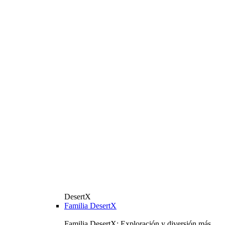
DesertX
Familia DesertX
Familia DesertX: Exploración y diversión más