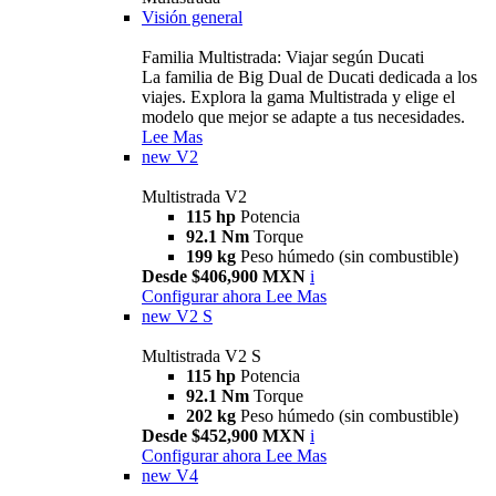
Visión general
Familia Multistrada: Viajar según Ducati
La familia de Big Dual de Ducati dedicada a los
viajes. Explora la gama Multistrada y elige el
modelo que mejor se adapte a tus necesidades.
Lee Mas
new
V2
Multistrada V2
115 hp
Potencia
92.1 Nm
Torque
199 kg
Peso húmedo (sin combustible)
Desde $406,900 MXN
i
Configurar ahora
Lee Mas
new
V2 S
Multistrada V2 S
115 hp
Potencia
92.1 Nm
Torque
202 kg
Peso húmedo (sin combustible)
Desde $452,900 MXN
i
Configurar ahora
Lee Mas
new
V4