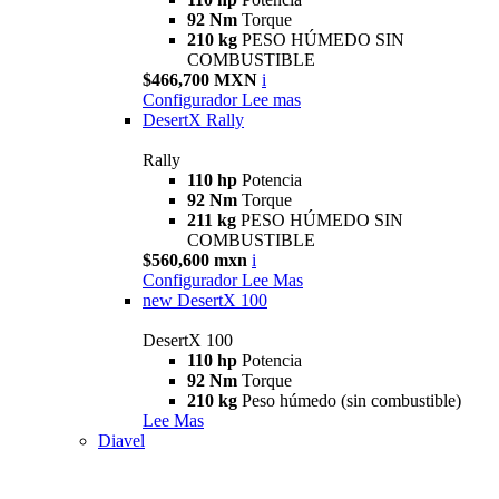
92 Nm
Torque
210 kg
PESO HÚMEDO SIN
COMBUSTIBLE
$466,700 MXN
i
Configurador
Lee mas
DesertX Rally
Rally
110 hp
Potencia
92 Nm
Torque
211 kg
PESO HÚMEDO SIN
COMBUSTIBLE
$560,600 mxn
i
Configurador
Lee Mas
new
DesertX 100
DesertX 100
110 hp
Potencia
92 Nm
Torque
210 kg
Peso húmedo (sin combustible)
Lee Mas
Diavel