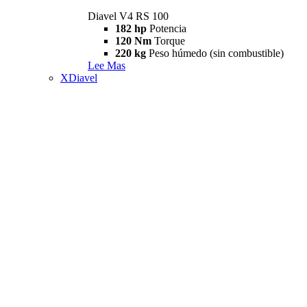
Diavel V4 RS 100
182 hp
Potencia
120 Nm
Torque
220 kg
Peso húmedo (sin combustible)
Lee Mas
XDiavel