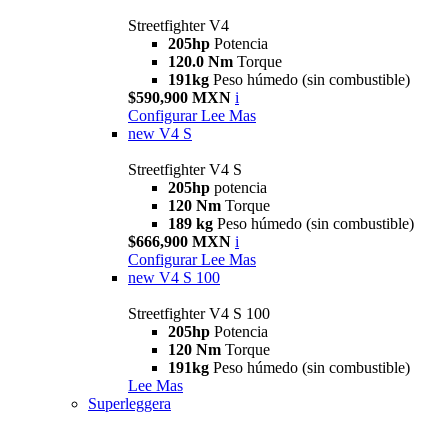
Streetfighter V4
205hp
Potencia
120.0 Nm
Torque
191kg
Peso húmedo (sin combustible)
$590,900 MXN
i
Configurar
Lee Mas
new
V4 S
Streetfighter V4 S
205hp
potencia
120 Nm
Torque
189 kg
Peso húmedo (sin combustible)
$666,900 MXN
i
Configurar
Lee Mas
new
V4 S 100
Streetfighter V4 S 100
205hp
Potencia
120 Nm
Torque
191kg
Peso húmedo (sin combustible)
Lee Mas
Superleggera