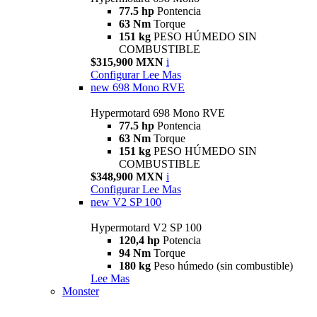
77.5 hp
Pontencia
63 Nm
Torque
151 kg
PESO HÚMEDO SIN
COMBUSTIBLE
$315,900 MXN
i
Configurar
Lee Mas
new
698 Mono RVE
Hypermotard 698 Mono RVE
77.5 hp
Pontencia
63 Nm
Torque
151 kg
PESO HÚMEDO SIN
COMBUSTIBLE
$348,900 MXN
i
Configurar
Lee Mas
new
V2 SP 100
Hypermotard V2 SP 100
120,4 hp
Potencia
94 Nm
Torque
180 kg
Peso húmedo (sin combustible)
Lee Mas
Monster