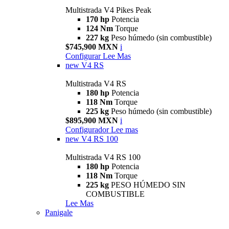
Multistrada V4 Pikes Peak
170 hp
Potencia
124 Nm
Torque
227 kg
Peso húmedo (sin combustible)
$745,900 MXN
i
Configurar
Lee Mas
new
V4 RS
Multistrada V4 RS
180 hp
Potencia
118 Nm
Torque
225 kg
Peso húmedo (sin combustible)
$895,900 MXN
i
Configurador
Lee mas
new
V4 RS 100
Multistrada V4 RS 100
180 hp
Potencia
118 Nm
Torque
225 kg
PESO HÚMEDO SIN
COMBUSTIBLE
Lee Mas
Panigale