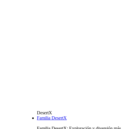
DesertX
Familia DesertX
Familia DesertX: Exploración y diversión más