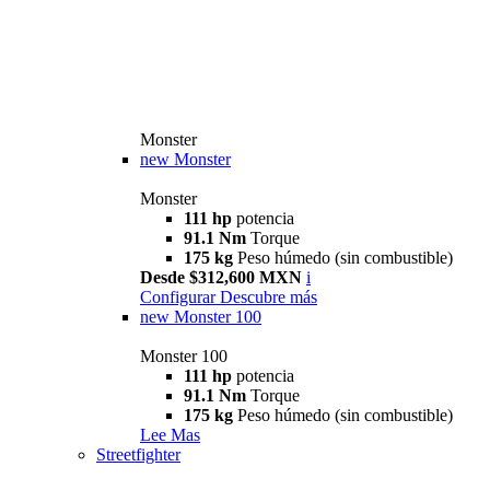
Monster
new
Monster
Monster
111 hp
potencia
91.1 Nm
Torque
175 kg
Peso húmedo (sin combustible)
Desde $312,600 MXN
i
Configurar
Descubre más
new
Monster 100
Monster 100
111 hp
potencia
91.1 Nm
Torque
175 kg
Peso húmedo (sin combustible)
Lee Mas
Streetfighter