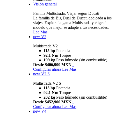
Visión general
Familia Multistrada: Viajar según Ducati
La familia de Big Dual de Ducati dedicada a los
viajes. Explora la gama Multistrada y elige el
modelo que mejor se adapte a tus necesidades.
Lee Mas
new
V2
Multistrada V2
115 hp
Potencia
92.1 Nm
Torque
199 kg
Peso húmedo (sin combustible)
Desde $406,900 MXN
i
Configurar ahora
Lee Mas
new
V2 S
Multistrada V2 S
115 hp
Potencia
92.1 Nm
Torque
202 kg
Peso húmedo (sin combustible)
Desde $452,900 MXN
i
Configurar ahora
Lee Mas
new
V4