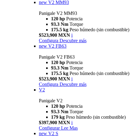
new
V2 MM93
Panigale V2 MM93
120 hp
Potencia
93.3 Nm
Torque
175.5 kg
Peso húmedo (sin combustible)
$523,900 MXN
i
Configura
Descubre más
new
V2 FB63
Panigale V2 FB63
120 hp
Potencia
93.3 Nm
Torque
175.5 kg
Peso húmedo (sin combustible)
$523,900 MXN
i
Configura
Descubre más
V2
Panigale V2
120 hp
Potencia
93.3 Nm
Torque
179 kg
Peso húmedo (sin combustible)
$397,900 MXN
i
Configurar
Lee Mas
new
V2 S