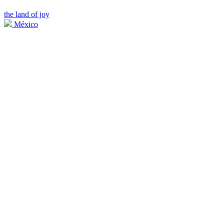
the land of joy
México