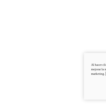
Al hacer cl
mejorar la 
marketing.