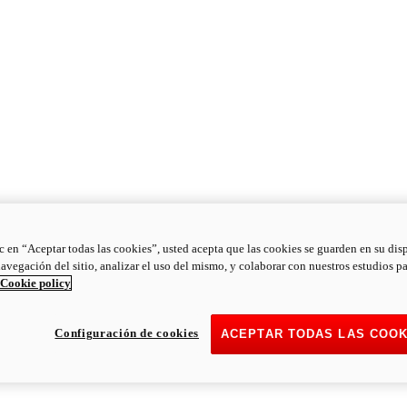
ic en “Aceptar todas las cookies”, usted acepta que las cookies se guarden en su dis
navegación del sitio, analizar el uso del mismo, y colaborar con nuestros estudios p
Cookie policy
Configuración de cookies
ACEPTAR TODAS LAS COOK