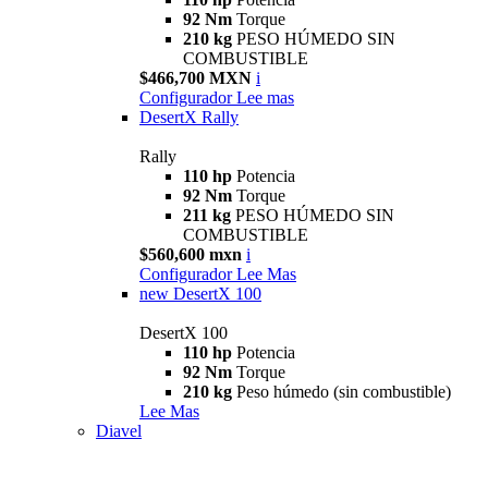
92 Nm
Torque
210 kg
PESO HÚMEDO SIN
COMBUSTIBLE
$466,700 MXN
i
Configurador
Lee mas
DesertX Rally
Rally
110 hp
Potencia
92 Nm
Torque
211 kg
PESO HÚMEDO SIN
COMBUSTIBLE
$560,600 mxn
i
Configurador
Lee Mas
new
DesertX 100
DesertX 100
110 hp
Potencia
92 Nm
Torque
210 kg
Peso húmedo (sin combustible)
Lee Mas
Diavel