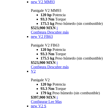
new
V2 MM93
Panigale V2 MM93
120 hp
Potencia
93.3 Nm
Torque
175.5 kg
Peso húmedo (sin combustible)
$523,900 MXN
i
Configura
Descubre más
new
V2 FB63
Panigale V2 FB63
120 hp
Potencia
93.3 Nm
Torque
175.5 kg
Peso húmedo (sin combustible)
$523,900 MXN
i
Configura
Descubre más
V2
Panigale V2
120 hp
Potencia
93.3 Nm
Torque
179 kg
Peso húmedo (sin combustible)
$397,900 MXN
i
Configurar
Lee Mas
new
V2 S