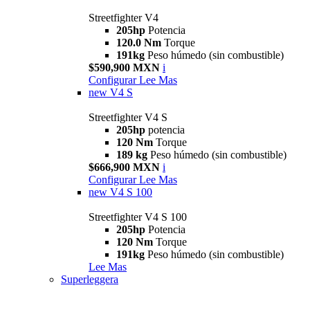
Streetfighter V4
205hp
Potencia
120.0 Nm
Torque
191kg
Peso húmedo (sin combustible)
$590,900 MXN
i
Configurar
Lee Mas
new
V4 S
Streetfighter V4 S
205hp
potencia
120 Nm
Torque
189 kg
Peso húmedo (sin combustible)
$666,900 MXN
i
Configurar
Lee Mas
new
V4 S 100
Streetfighter V4 S 100
205hp
Potencia
120 Nm
Torque
191kg
Peso húmedo (sin combustible)
Lee Mas
Superleggera