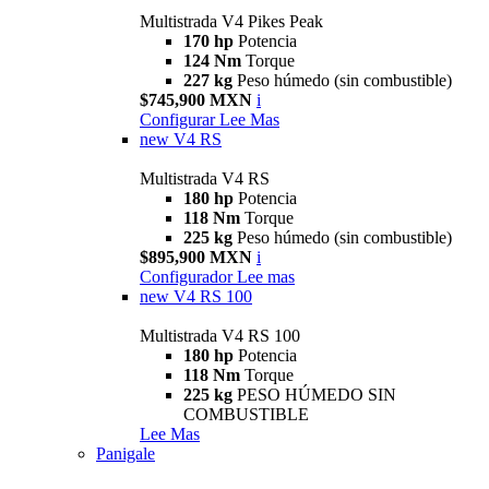
Multistrada V4 Pikes Peak
170 hp
Potencia
124 Nm
Torque
227 kg
Peso húmedo (sin combustible)
$745,900 MXN
i
Configurar
Lee Mas
new
V4 RS
Multistrada V4 RS
180 hp
Potencia
118 Nm
Torque
225 kg
Peso húmedo (sin combustible)
$895,900 MXN
i
Configurador
Lee mas
new
V4 RS 100
Multistrada V4 RS 100
180 hp
Potencia
118 Nm
Torque
225 kg
PESO HÚMEDO SIN
COMBUSTIBLE
Lee Mas
Panigale