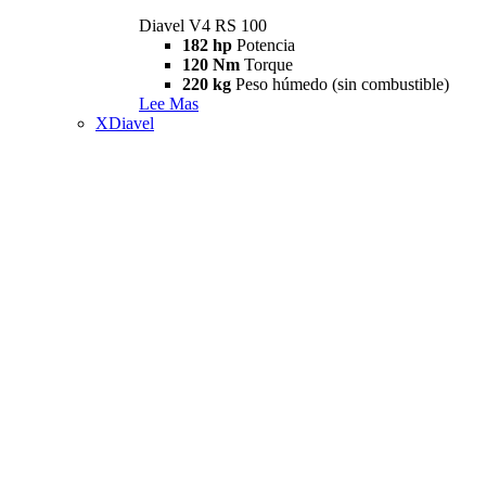
Diavel V4 RS 100
182 hp
Potencia
120 Nm
Torque
220 kg
Peso húmedo (sin combustible)
Lee Mas
XDiavel