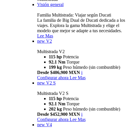
Visión general
Familia Multistrada: Viajar según Ducati
La familia de Big Dual de Ducati dedicada a los
viajes. Explora la gama Multistrada y elige el
modelo que mejor se adapte a tus necesidades.
Lee Mas
new
V2
Multistrada V2
115 hp
Potencia
92.1 Nm
Torque
199 kg
Peso húmedo (sin combustible)
Desde $406,900 MXN
i
Configurar ahora
Lee Mas
new
V2 S
Multistrada V2 S
115 hp
Potencia
92.1 Nm
Torque
202 kg
Peso húmedo (sin combustible)
Desde $452,900 MXN
i
Configurar ahora
Lee Mas
new
V4