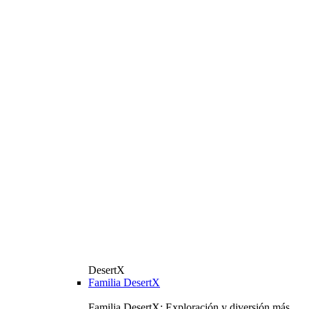
DesertX
Familia DesertX
Familia DesertX: Exploración y diversión más