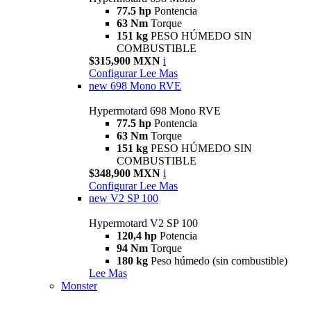
77.5 hp
Pontencia
63 Nm
Torque
151 kg
PESO HÚMEDO SIN
COMBUSTIBLE
$315,900 MXN
i
Configurar
Lee Mas
new
698 Mono RVE
Hypermotard 698 Mono RVE
77.5 hp
Pontencia
63 Nm
Torque
151 kg
PESO HÚMEDO SIN
COMBUSTIBLE
$348,900 MXN
i
Configurar
Lee Mas
new
V2 SP 100
Hypermotard V2 SP 100
120,4 hp
Potencia
94 Nm
Torque
180 kg
Peso húmedo (sin combustible)
Lee Mas
Monster