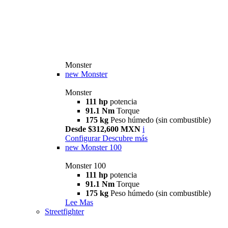
Monster
new
Monster
Monster
111 hp
potencia
91.1 Nm
Torque
175 kg
Peso húmedo (sin combustible)
Desde $312,600 MXN
i
Configurar
Descubre más
new
Monster 100
Monster 100
111 hp
potencia
91.1 Nm
Torque
175 kg
Peso húmedo (sin combustible)
Lee Mas
Streetfighter