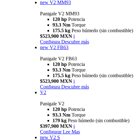
new
V2 MM93
Panigale V2 MM93
120 hp
Potencia
93.3 Nm
Torque
175.5 kg
Peso húmedo (sin combustible)
$523,900 MXN
i
Configura
Descubre más
new
V2 FB63
Panigale V2 FB63
120 hp
Potencia
93.3 Nm
Torque
175.5 kg
Peso húmedo (sin combustible)
$523,900 MXN
i
Configura
Descubre más
V2
Panigale V2
120 hp
Potencia
93.3 Nm
Torque
179 kg
Peso húmedo (sin combustible)
$397,900 MXN
i
Configurar
Lee Mas
new
V2 S