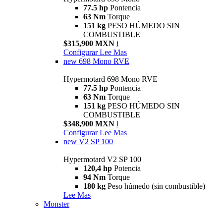
77.5 hp
Pontencia
63 Nm
Torque
151 kg
PESO HÚMEDO SIN
COMBUSTIBLE
$315,900 MXN
i
Configurar
Lee Mas
new
698 Mono RVE
Hypermotard 698 Mono RVE
77.5 hp
Pontencia
63 Nm
Torque
151 kg
PESO HÚMEDO SIN
COMBUSTIBLE
$348,900 MXN
i
Configurar
Lee Mas
new
V2 SP 100
Hypermotard V2 SP 100
120,4 hp
Potencia
94 Nm
Torque
180 kg
Peso húmedo (sin combustible)
Lee Mas
Monster