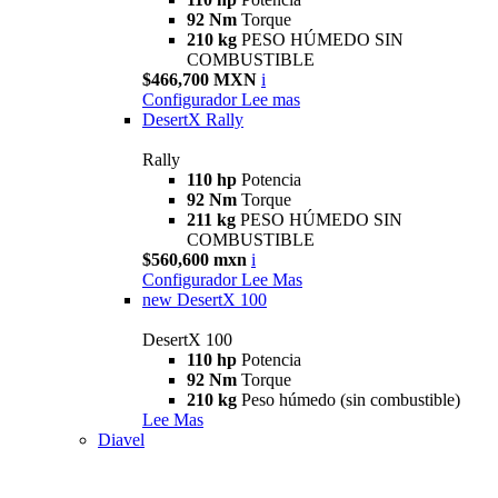
92 Nm
Torque
210 kg
PESO HÚMEDO SIN
COMBUSTIBLE
$466,700 MXN
i
Configurador
Lee mas
DesertX Rally
Rally
110 hp
Potencia
92 Nm
Torque
211 kg
PESO HÚMEDO SIN
COMBUSTIBLE
$560,600 mxn
i
Configurador
Lee Mas
new
DesertX 100
DesertX 100
110 hp
Potencia
92 Nm
Torque
210 kg
Peso húmedo (sin combustible)
Lee Mas
Diavel