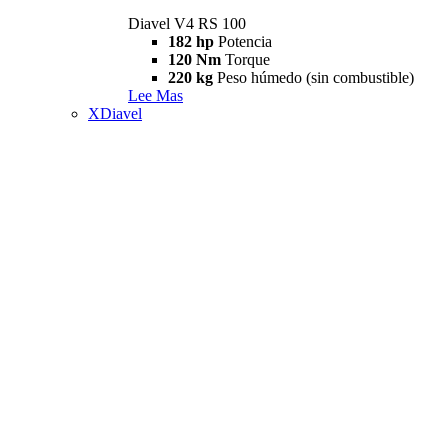
Diavel V4 RS 100
182 hp
Potencia
120 Nm
Torque
220 kg
Peso húmedo (sin combustible)
Lee Mas
XDiavel