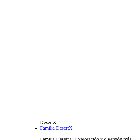
DesertX
Familia DesertX
Familia DesertX: Exploración y diversión más