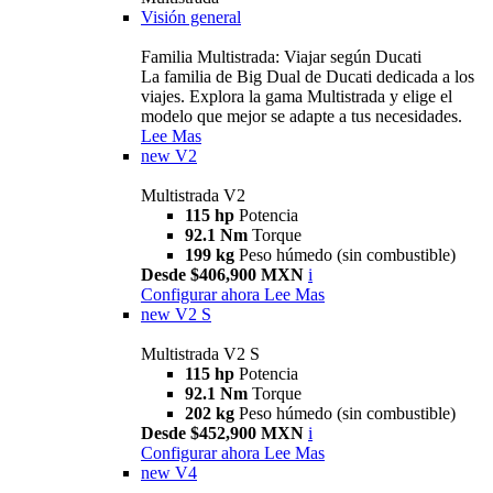
Visión general
Familia Multistrada: Viajar según Ducati
La familia de Big Dual de Ducati dedicada a los
viajes. Explora la gama Multistrada y elige el
modelo que mejor se adapte a tus necesidades.
Lee Mas
new
V2
Multistrada V2
115 hp
Potencia
92.1 Nm
Torque
199 kg
Peso húmedo (sin combustible)
Desde $406,900 MXN
i
Configurar ahora
Lee Mas
new
V2 S
Multistrada V2 S
115 hp
Potencia
92.1 Nm
Torque
202 kg
Peso húmedo (sin combustible)
Desde $452,900 MXN
i
Configurar ahora
Lee Mas
new
V4