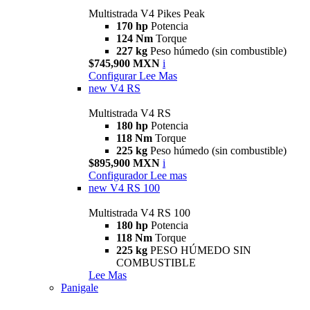
Multistrada V4 Pikes Peak
170 hp
Potencia
124 Nm
Torque
227 kg
Peso húmedo (sin combustible)
$745,900 MXN
i
Configurar
Lee Mas
new
V4 RS
Multistrada V4 RS
180 hp
Potencia
118 Nm
Torque
225 kg
Peso húmedo (sin combustible)
$895,900 MXN
i
Configurador
Lee mas
new
V4 RS 100
Multistrada V4 RS 100
180 hp
Potencia
118 Nm
Torque
225 kg
PESO HÚMEDO SIN
COMBUSTIBLE
Lee Mas
Panigale