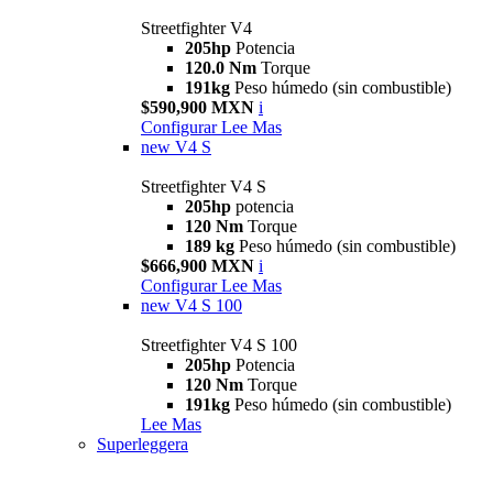
Streetfighter V4
205hp
Potencia
120.0 Nm
Torque
191kg
Peso húmedo (sin combustible)
$590,900 MXN
i
Configurar
Lee Mas
new
V4 S
Streetfighter V4 S
205hp
potencia
120 Nm
Torque
189 kg
Peso húmedo (sin combustible)
$666,900 MXN
i
Configurar
Lee Mas
new
V4 S 100
Streetfighter V4 S 100
205hp
Potencia
120 Nm
Torque
191kg
Peso húmedo (sin combustible)
Lee Mas
Superleggera