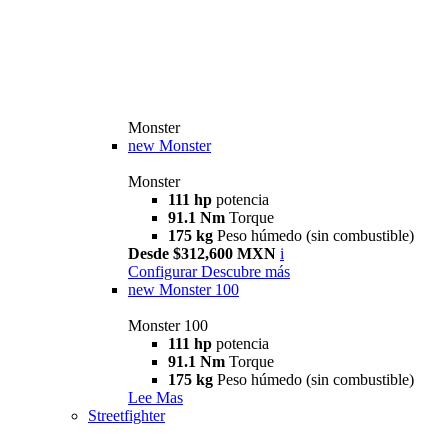
Monster
new
Monster
Monster
111 hp
potencia
91.1 Nm
Torque
175 kg
Peso húmedo (sin combustible)
Desde $312,600 MXN
i
Configurar
Descubre más
new
Monster 100
Monster 100
111 hp
potencia
91.1 Nm
Torque
175 kg
Peso húmedo (sin combustible)
Lee Mas
Streetfighter