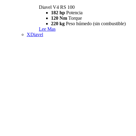
Diavel V4 RS 100
182 hp
Potencia
120 Nm
Torque
220 kg
Peso húmedo (sin combustible)
Lee Mas
XDiavel