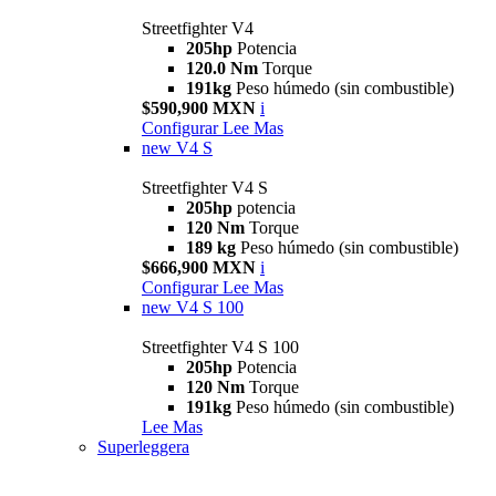
Streetfighter V4
205hp
Potencia
120.0 Nm
Torque
191kg
Peso húmedo (sin combustible)
$590,900 MXN
i
Configurar
Lee Mas
new
V4 S
Streetfighter V4 S
205hp
potencia
120 Nm
Torque
189 kg
Peso húmedo (sin combustible)
$666,900 MXN
i
Configurar
Lee Mas
new
V4 S 100
Streetfighter V4 S 100
205hp
Potencia
120 Nm
Torque
191kg
Peso húmedo (sin combustible)
Lee Mas
Superleggera