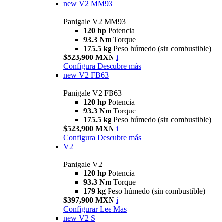
new
V2 MM93
Panigale V2 MM93
120 hp
Potencia
93.3 Nm
Torque
175.5 kg
Peso húmedo (sin combustible)
$523,900 MXN
i
Configura
Descubre más
new
V2 FB63
Panigale V2 FB63
120 hp
Potencia
93.3 Nm
Torque
175.5 kg
Peso húmedo (sin combustible)
$523,900 MXN
i
Configura
Descubre más
V2
Panigale V2
120 hp
Potencia
93.3 Nm
Torque
179 kg
Peso húmedo (sin combustible)
$397,900 MXN
i
Configurar
Lee Mas
new
V2 S