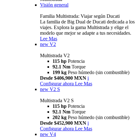
Visión general
Familia Multistrada: Viajar según Ducati
La familia de Big Dual de Ducati dedicada a los
viajes. Explora la gama Multistrada y elige el
modelo que mejor se adapte a tus necesidades.
Lee Mas
new
V2
Multistrada V2
115 hp
Potencia
92.1 Nm
Torque
199 kg
Peso húmedo (sin combustible)
Desde $406,900 MXN
i
Configurar ahora
Lee Mas
new
V2 S
Multistrada V2 S
115 hp
Potencia
92.1 Nm
Torque
202 kg
Peso húmedo (sin combustible)
Desde $452,900 MXN
i
Configurar ahora
Lee Mas
new
V4