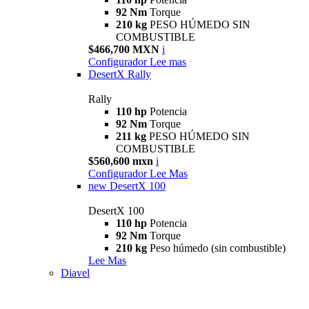
92 Nm
Torque
210 kg
PESO HÚMEDO SIN
COMBUSTIBLE
$466,700 MXN
i
Configurador
Lee mas
DesertX Rally
Rally
110 hp
Potencia
92 Nm
Torque
211 kg
PESO HÚMEDO SIN
COMBUSTIBLE
$560,600 mxn
i
Configurador
Lee Mas
new
DesertX 100
DesertX 100
110 hp
Potencia
92 Nm
Torque
210 kg
Peso húmedo (sin combustible)
Lee Mas
Diavel