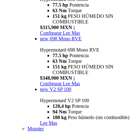
77.5 hp
Pontencia
63 Nm
Torque
151 kg
PESO HÚMEDO SIN
COMBUSTIBLE
$315,900 MXN
i
Configurar
Lee Mas
new
698 Mono RVE
Hypermotard 698 Mono RVE
77.5 hp
Pontencia
63 Nm
Torque
151 kg
PESO HÚMEDO SIN
COMBUSTIBLE
$348,900 MXN
i
Configurar
Lee Mas
new
V2 SP 100
Hypermotard V2 SP 100
120,4 hp
Potencia
94 Nm
Torque
180 kg
Peso húmedo (sin combustible)
Lee Mas
Monster