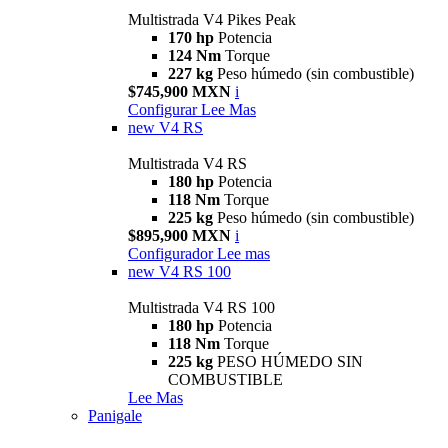
Multistrada V4 Pikes Peak
170 hp
Potencia
124 Nm
Torque
227 kg
Peso húmedo (sin combustible)
$745,900 MXN
i
Configurar
Lee Mas
new
V4 RS
Multistrada V4 RS
180 hp
Potencia
118 Nm
Torque
225 kg
Peso húmedo (sin combustible)
$895,900 MXN
i
Configurador
Lee mas
new
V4 RS 100
Multistrada V4 RS 100
180 hp
Potencia
118 Nm
Torque
225 kg
PESO HÚMEDO SIN
COMBUSTIBLE
Lee Mas
Panigale