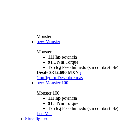
Monster
new
Monster
Monster
111 hp
potencia
91.1 Nm
Torque
175 kg
Peso húmedo (sin combustible)
Desde $312,600 MXN
i
Configurar
Descubre más
new
Monster 100
Monster 100
111 hp
potencia
91.1 Nm
Torque
175 kg
Peso húmedo (sin combustible)
Lee Mas
Streetfighter