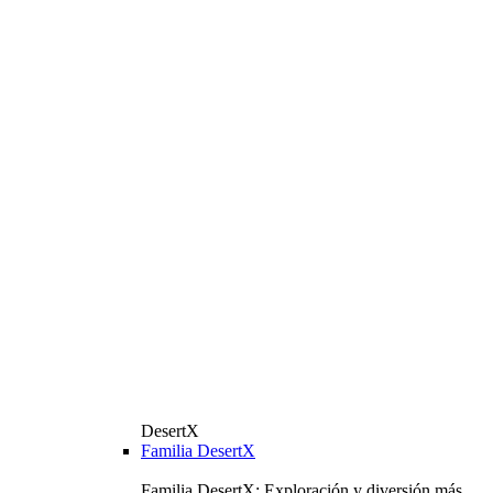
DesertX
Familia DesertX
Familia DesertX: Exploración y diversión más