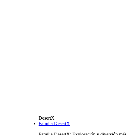
DesertX
Familia DesertX
Familia DesertX: Exploración y diversión más