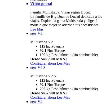
Visión general
Familia Multistrada: Viajar según Ducati
La familia de Big Dual de Ducati dedicada a los
viajes. Explora la gama Multistrada y elige el
modelo que mejor se adapte a tus necesidades.
Lee Mas
new
V2
Multistrada V2
115 hp
Potencia
92.1 Nm
Torque
199 kg
Peso húmedo (sin combustible)
Desde $406,900 MXN
i
Configurar ahora
Lee Mas
new
V2 S
Multistrada V2 S
115 hp
Potencia
92.1 Nm
Torque
202 kg
Peso húmedo (sin combustible)
Desde $452,900 MXN
i
Configurar ahora
Lee Mas
new
V4