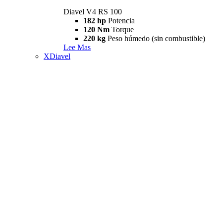
Diavel V4 RS 100
182 hp
Potencia
120 Nm
Torque
220 kg
Peso húmedo (sin combustible)
Lee Mas
XDiavel