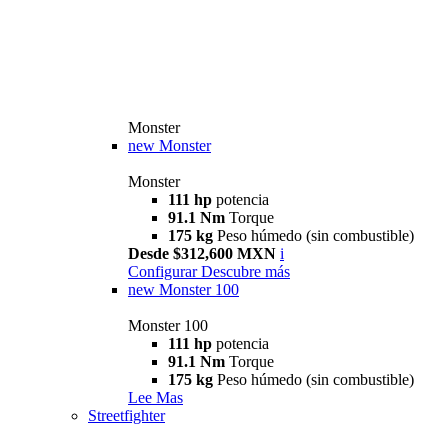
Monster
new
Monster
Monster
111 hp
potencia
91.1 Nm
Torque
175 kg
Peso húmedo (sin combustible)
Desde $312,600 MXN
i
Configurar
Descubre más
new
Monster 100
Monster 100
111 hp
potencia
91.1 Nm
Torque
175 kg
Peso húmedo (sin combustible)
Lee Mas
Streetfighter