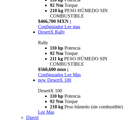
92 Nm
Torque
210 kg
PESO HÚMEDO SIN
COMBUSTIBLE
$466,700 MXN
i
Configurador
Lee mas
DesertX Rally
Rally
110 hp
Potencia
92 Nm
Torque
211 kg
PESO HÚMEDO SIN
COMBUSTIBLE
$560,600 mxn
i
Configurador
Lee Mas
new
DesertX 100
DesertX 100
110 hp
Potencia
92 Nm
Torque
210 kg
Peso húmedo (sin combustible)
Lee Mas
Diavel