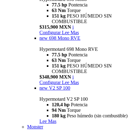
77.5 hp
Pontencia
63 Nm
Torque
151 kg
PESO HÚMEDO SIN
COMBUSTIBLE
$315,900 MXN
i
Configurar
Lee Mas
new
698 Mono RVE
Hypermotard 698 Mono RVE
77.5 hp
Pontencia
63 Nm
Torque
151 kg
PESO HÚMEDO SIN
COMBUSTIBLE
$348,900 MXN
i
Configurar
Lee Mas
new
V2 SP 100
Hypermotard V2 SP 100
120,4 hp
Potencia
94 Nm
Torque
180 kg
Peso húmedo (sin combustible)
Lee Mas
Monster