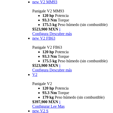
new
V2 MM93
Panigale V2 MM93
120 hp
Potencia
93.3 Nm
Torque
175.5 kg
Peso húmedo (sin combustible)
$523,900 MXN
i
Configura
Descubre más
new
V2 FB63
Panigale V2 FB63
120 hp
Potencia
93.3 Nm
Torque
175.5 kg
Peso húmedo (sin combustible)
$523,900 MXN
i
Configura
Descubre más
V2
Panigale V2
120 hp
Potencia
93.3 Nm
Torque
179 kg
Peso húmedo (sin combustible)
$397,900 MXN
i
Configurar
Lee Mas
new
V2 S