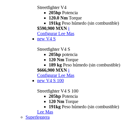
Streetfighter V4
205hp
Potencia
120.0 Nm
Torque
191kg
Peso húmedo (sin combustible)
$590,900 MXN
i
Configurar
Lee Mas
new
V4 S
Streetfighter V4 S
205hp
potencia
120 Nm
Torque
189 kg
Peso húmedo (sin combustible)
$666,900 MXN
i
Configurar
Lee Mas
new
V4 S 100
Streetfighter V4 S 100
205hp
Potencia
120 Nm
Torque
191kg
Peso húmedo (sin combustible)
Lee Mas
Superleggera