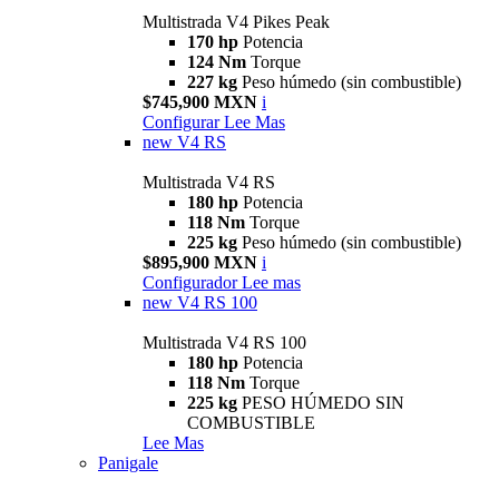
Multistrada V4 Pikes Peak
170 hp
Potencia
124 Nm
Torque
227 kg
Peso húmedo (sin combustible)
$745,900 MXN
i
Configurar
Lee Mas
new
V4 RS
Multistrada V4 RS
180 hp
Potencia
118 Nm
Torque
225 kg
Peso húmedo (sin combustible)
$895,900 MXN
i
Configurador
Lee mas
new
V4 RS 100
Multistrada V4 RS 100
180 hp
Potencia
118 Nm
Torque
225 kg
PESO HÚMEDO SIN
COMBUSTIBLE
Lee Mas
Panigale