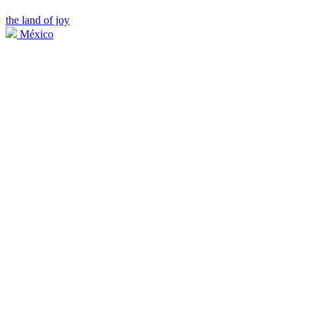
the land of joy
México