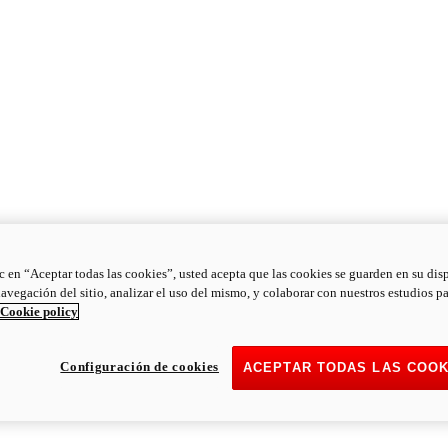
ic en “Aceptar todas las cookies”, usted acepta que las cookies se guarden en su dis
navegación del sitio, analizar el uso del mismo, y colaborar con nuestros estudios p
Cookie policy
Configuración de cookies
ACEPTAR TODAS LAS COOK