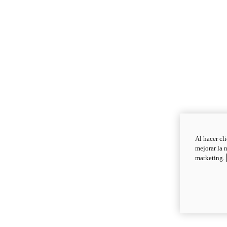
Al hacer cl
mejorar la 
marketing.