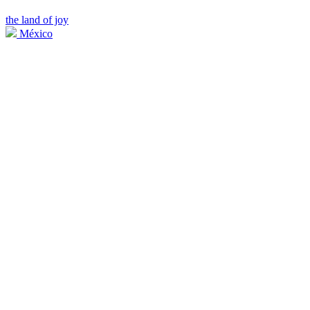
the land of joy
México