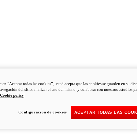
ic en “Aceptar todas las cookies”, usted acepta que las cookies se guarden en su dis
navegación del sitio, analizar el uso del mismo, y colaborar con nuestros estudios p
Cookie policy
Configuración de cookies
ACEPTAR TODAS LAS COOK