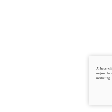
Al hacer cl
mejorar la 
marketing.