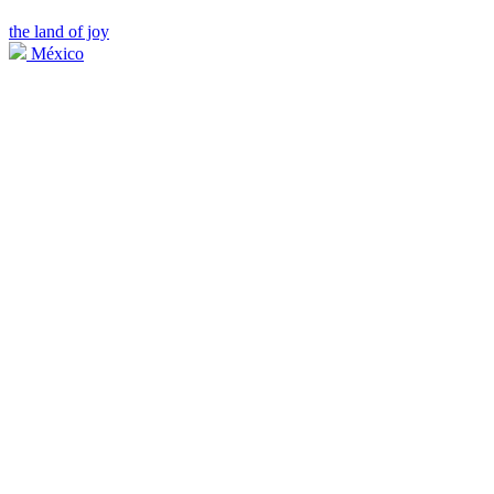
the land of joy
México