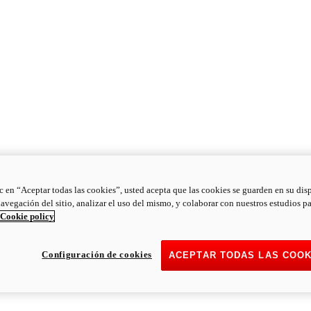
ic en “Aceptar todas las cookies”, usted acepta que las cookies se guarden en su dis
navegación del sitio, analizar el uso del mismo, y colaborar con nuestros estudios p
Cookie policy
Configuración de cookies
ACEPTAR TODAS LAS COOK