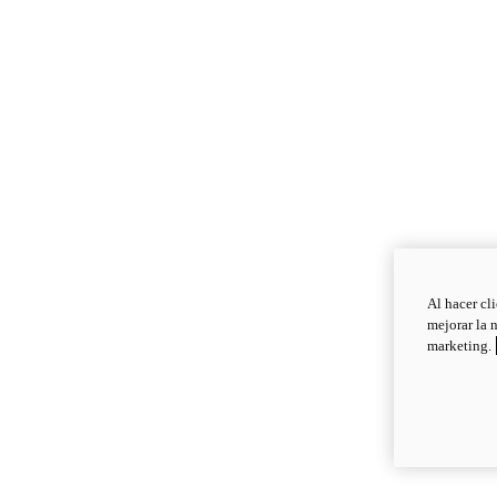
Al hacer cl
mejorar la 
marketing.