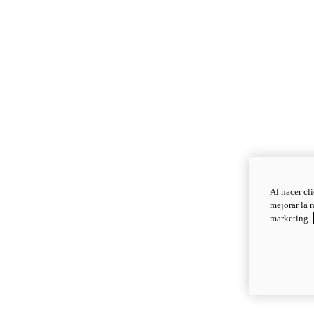
Al hacer cl
mejorar la 
marketing.