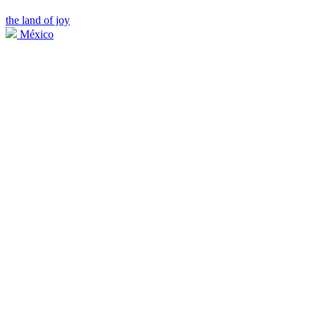
the land of joy
México