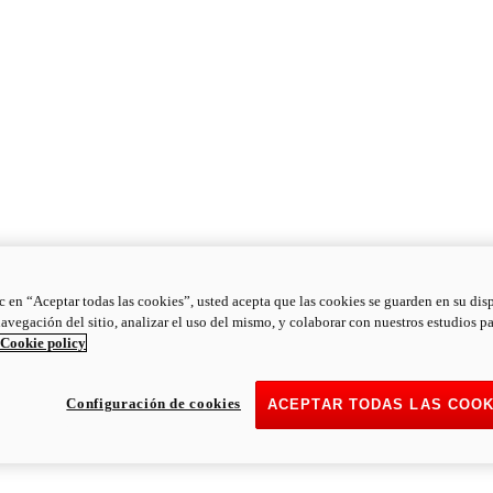
ic en “Aceptar todas las cookies”, usted acepta que las cookies se guarden en su dis
navegación del sitio, analizar el uso del mismo, y colaborar con nuestros estudios p
Cookie policy
Configuración de cookies
ACEPTAR TODAS LAS COOK