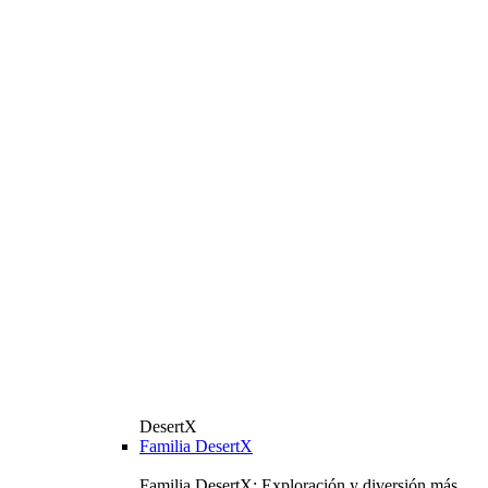
DesertX
Familia DesertX
Familia DesertX: Exploración y diversión más