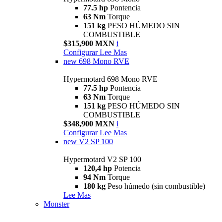
77.5 hp
Pontencia
63 Nm
Torque
151 kg
PESO HÚMEDO SIN
COMBUSTIBLE
$315,900 MXN
i
Configurar
Lee Mas
new
698 Mono RVE
Hypermotard 698 Mono RVE
77.5 hp
Pontencia
63 Nm
Torque
151 kg
PESO HÚMEDO SIN
COMBUSTIBLE
$348,900 MXN
i
Configurar
Lee Mas
new
V2 SP 100
Hypermotard V2 SP 100
120,4 hp
Potencia
94 Nm
Torque
180 kg
Peso húmedo (sin combustible)
Lee Mas
Monster