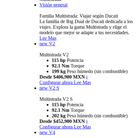
Visión general
Familia Multistrada: Viajar según Ducati
La familia de Big Dual de Ducati dedicada a los
viajes. Explora la gama Multistrada y elige el
modelo que mejor se adapte a tus necesidades.
Lee Mas
new
V2
Multistrada V2
115 hp
Potencia
92.1 Nm
Torque
199 kg
Peso húmedo (sin combustible)
Desde $406,900 MXN
i
Configurar ahora
Lee Mas
new
V2 S
Multistrada V2 S
115 hp
Potencia
92.1 Nm
Torque
202 kg
Peso húmedo (sin combustible)
Desde $452,900 MXN
i
Configurar ahora
Lee Mas
new
V4