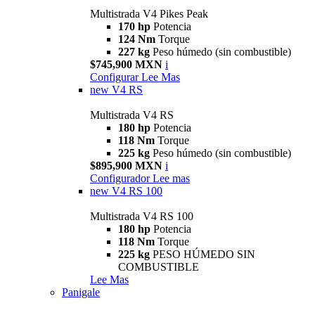
Multistrada V4 Pikes Peak
170 hp
Potencia
124 Nm
Torque
227 kg
Peso húmedo (sin combustible)
$745,900 MXN
i
Configurar
Lee Mas
new
V4 RS
Multistrada V4 RS
180 hp
Potencia
118 Nm
Torque
225 kg
Peso húmedo (sin combustible)
$895,900 MXN
i
Configurador
Lee mas
new
V4 RS 100
Multistrada V4 RS 100
180 hp
Potencia
118 Nm
Torque
225 kg
PESO HÚMEDO SIN
COMBUSTIBLE
Lee Mas
Panigale