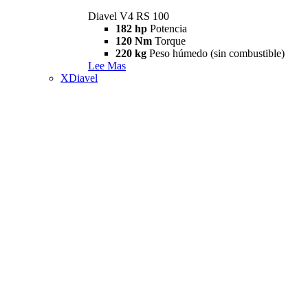
Diavel V4 RS 100
182 hp
Potencia
120 Nm
Torque
220 kg
Peso húmedo (sin combustible)
Lee Mas
XDiavel