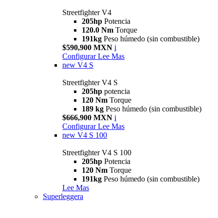
Streetfighter V4
205hp
Potencia
120.0 Nm
Torque
191kg
Peso húmedo (sin combustible)
$590,900 MXN
i
Configurar
Lee Mas
new
V4 S
Streetfighter V4 S
205hp
potencia
120 Nm
Torque
189 kg
Peso húmedo (sin combustible)
$666,900 MXN
i
Configurar
Lee Mas
new
V4 S 100
Streetfighter V4 S 100
205hp
Potencia
120 Nm
Torque
191kg
Peso húmedo (sin combustible)
Lee Mas
Superleggera