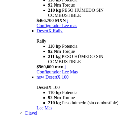
92 Nm
Torque
210 kg
PESO HÚMEDO SIN
COMBUSTIBLE
$466,700 MXN
i
Configurador
Lee mas
DesertX Rally
Rally
110 hp
Potencia
92 Nm
Torque
211 kg
PESO HÚMEDO SIN
COMBUSTIBLE
$560,600 mxn
i
Configurador
Lee Mas
new
DesertX 100
DesertX 100
110 hp
Potencia
92 Nm
Torque
210 kg
Peso húmedo (sin combustible)
Lee Mas
Diavel