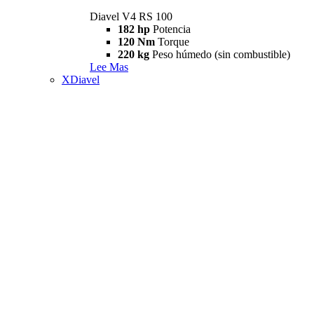
Diavel V4 RS 100
182 hp
Potencia
120 Nm
Torque
220 kg
Peso húmedo (sin combustible)
Lee Mas
XDiavel