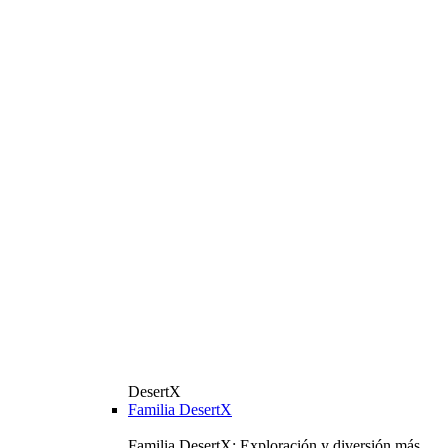
DesertX
Familia DesertX
Familia DesertX: Exploración y diversión más