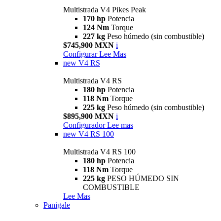
Multistrada V4 Pikes Peak
170 hp
Potencia
124 Nm
Torque
227 kg
Peso húmedo (sin combustible)
$745,900 MXN
i
Configurar
Lee Mas
new
V4 RS
Multistrada V4 RS
180 hp
Potencia
118 Nm
Torque
225 kg
Peso húmedo (sin combustible)
$895,900 MXN
i
Configurador
Lee mas
new
V4 RS 100
Multistrada V4 RS 100
180 hp
Potencia
118 Nm
Torque
225 kg
PESO HÚMEDO SIN
COMBUSTIBLE
Lee Mas
Panigale