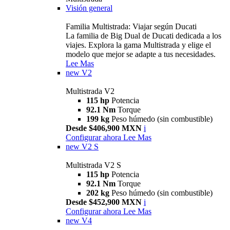
Visión general
Familia Multistrada: Viajar según Ducati
La familia de Big Dual de Ducati dedicada a los
viajes. Explora la gama Multistrada y elige el
modelo que mejor se adapte a tus necesidades.
Lee Mas
new
V2
Multistrada V2
115 hp
Potencia
92.1 Nm
Torque
199 kg
Peso húmedo (sin combustible)
Desde $406,900 MXN
i
Configurar ahora
Lee Mas
new
V2 S
Multistrada V2 S
115 hp
Potencia
92.1 Nm
Torque
202 kg
Peso húmedo (sin combustible)
Desde $452,900 MXN
i
Configurar ahora
Lee Mas
new
V4