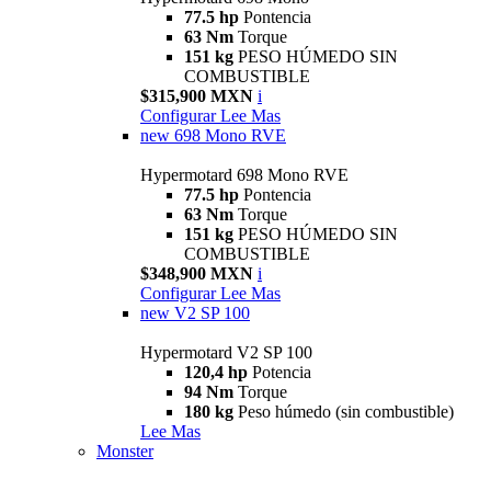
77.5 hp
Pontencia
63 Nm
Torque
151 kg
PESO HÚMEDO SIN
COMBUSTIBLE
$315,900 MXN
i
Configurar
Lee Mas
new
698 Mono RVE
Hypermotard 698 Mono RVE
77.5 hp
Pontencia
63 Nm
Torque
151 kg
PESO HÚMEDO SIN
COMBUSTIBLE
$348,900 MXN
i
Configurar
Lee Mas
new
V2 SP 100
Hypermotard V2 SP 100
120,4 hp
Potencia
94 Nm
Torque
180 kg
Peso húmedo (sin combustible)
Lee Mas
Monster