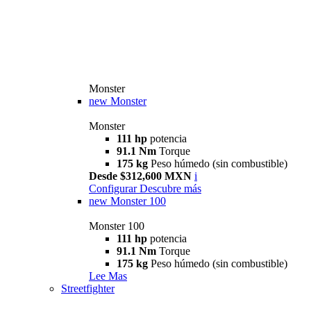
Monster
new
Monster
Monster
111 hp
potencia
91.1 Nm
Torque
175 kg
Peso húmedo (sin combustible)
Desde $312,600 MXN
i
Configurar
Descubre más
new
Monster 100
Monster 100
111 hp
potencia
91.1 Nm
Torque
175 kg
Peso húmedo (sin combustible)
Lee Mas
Streetfighter