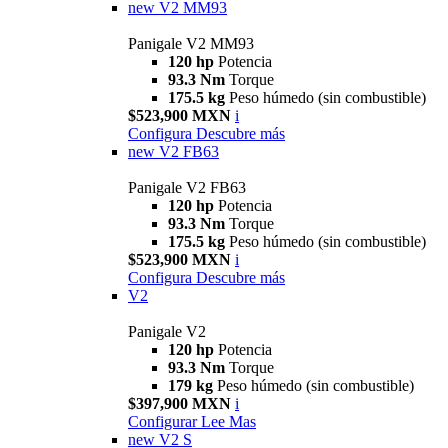
new
V2 MM93
Panigale V2 MM93
120 hp
Potencia
93.3 Nm
Torque
175.5 kg
Peso húmedo (sin combustible)
$523,900 MXN
i
Configura
Descubre más
new
V2 FB63
Panigale V2 FB63
120 hp
Potencia
93.3 Nm
Torque
175.5 kg
Peso húmedo (sin combustible)
$523,900 MXN
i
Configura
Descubre más
V2
Panigale V2
120 hp
Potencia
93.3 Nm
Torque
179 kg
Peso húmedo (sin combustible)
$397,900 MXN
i
Configurar
Lee Mas
new
V2 S