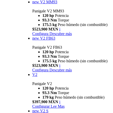
new
V2 MM93
Panigale V2 MM93
120 hp
Potencia
93.3 Nm
Torque
175.5 kg
Peso húmedo (sin combustible)
$523,900 MXN
i
Configura
Descubre más
new
V2 FB63
Panigale V2 FB63
120 hp
Potencia
93.3 Nm
Torque
175.5 kg
Peso húmedo (sin combustible)
$523,900 MXN
i
Configura
Descubre más
V2
Panigale V2
120 hp
Potencia
93.3 Nm
Torque
179 kg
Peso húmedo (sin combustible)
$397,900 MXN
i
Configurar
Lee Mas
new
V2 S