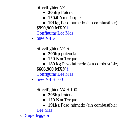
Streetfighter V4
205hp
Potencia
120.0 Nm
Torque
191kg
Peso húmedo (sin combustible)
$590,900 MXN
i
Configurar
Lee Mas
new
V4 S
Streetfighter V4 S
205hp
potencia
120 Nm
Torque
189 kg
Peso húmedo (sin combustible)
$666,900 MXN
i
Configurar
Lee Mas
new
V4 S 100
Streetfighter V4 S 100
205hp
Potencia
120 Nm
Torque
191kg
Peso húmedo (sin combustible)
Lee Mas
Superleggera