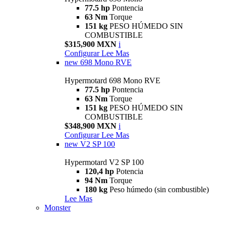
77.5 hp
Pontencia
63 Nm
Torque
151 kg
PESO HÚMEDO SIN
COMBUSTIBLE
$315,900 MXN
i
Configurar
Lee Mas
new
698 Mono RVE
Hypermotard 698 Mono RVE
77.5 hp
Pontencia
63 Nm
Torque
151 kg
PESO HÚMEDO SIN
COMBUSTIBLE
$348,900 MXN
i
Configurar
Lee Mas
new
V2 SP 100
Hypermotard V2 SP 100
120,4 hp
Potencia
94 Nm
Torque
180 kg
Peso húmedo (sin combustible)
Lee Mas
Monster