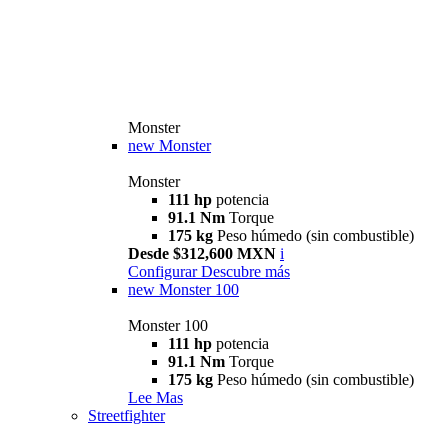
Monster
new
Monster
Monster
111 hp
potencia
91.1 Nm
Torque
175 kg
Peso húmedo (sin combustible)
Desde $312,600 MXN
i
Configurar
Descubre más
new
Monster 100
Monster 100
111 hp
potencia
91.1 Nm
Torque
175 kg
Peso húmedo (sin combustible)
Lee Mas
Streetfighter