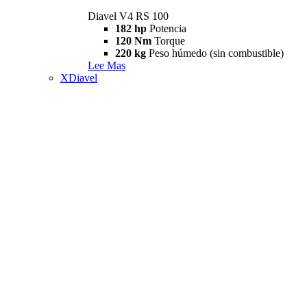
Diavel V4 RS 100
182 hp
Potencia
120 Nm
Torque
220 kg
Peso húmedo (sin combustible)
Lee Mas
XDiavel