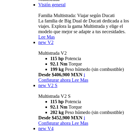
Visión general
Familia Multistrada: Viajar según Ducati
La familia de Big Dual de Ducati dedicada a los
viajes. Explora la gama Multistrada y elige el
modelo que mejor se adapte a tus necesidades.
Lee Mas
new
V2
Multistrada V2
115 hp
Potencia
92.1 Nm
Torque
199 kg
Peso húmedo (sin combustible)
Desde $406,900 MXN
i
Configurar ahora
Lee Mas
new
V2 S
Multistrada V2 S
115 hp
Potencia
92.1 Nm
Torque
202 kg
Peso húmedo (sin combustible)
Desde $452,900 MXN
i
Configurar ahora
Lee Mas
new
V4