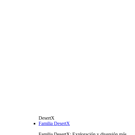
DesertX
Familia DesertX
Familia DesertX: Exploración y diversión más