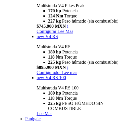
Multistrada V4 Pikes Peak
170 hp
Potencia
124 Nm
Torque
227 kg
Peso húmedo (sin combustible)
$745,900 MXN
i
Configurar
Lee Mas
new
V4 RS
Multistrada V4 RS
180 hp
Potencia
118 Nm
Torque
225 kg
Peso húmedo (sin combustible)
$895,900 MXN
i
Configurador
Lee mas
new
V4 RS 100
Multistrada V4 RS 100
180 hp
Potencia
118 Nm
Torque
225 kg
PESO HÚMEDO SIN
COMBUSTIBLE
Lee Mas
Panigale