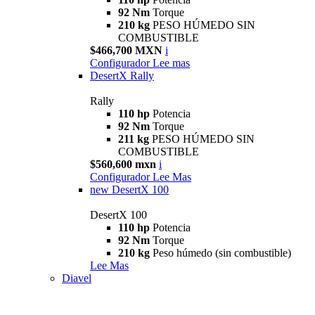
92 Nm
Torque
210 kg
PESO HÚMEDO SIN
COMBUSTIBLE
$466,700 MXN
i
Configurador
Lee mas
DesertX Rally
Rally
110 hp
Potencia
92 Nm
Torque
211 kg
PESO HÚMEDO SIN
COMBUSTIBLE
$560,600 mxn
i
Configurador
Lee Mas
new
DesertX 100
DesertX 100
110 hp
Potencia
92 Nm
Torque
210 kg
Peso húmedo (sin combustible)
Lee Mas
Diavel